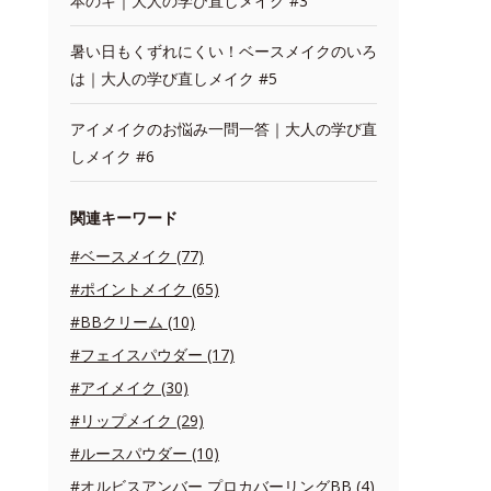
本のキ｜大人の学び直しメイク #3
暑い日もくずれにくい！ベースメイクのいろ
は｜大人の学び直しメイク #5
アイメイクのお悩み一問一答｜大人の学び直
しメイク #6
関連キーワード
#ベースメイク (77)
#ポイントメイク (65)
#BBクリーム (10)
#フェイスパウダー (17)
#アイメイク (30)
#リップメイク (29)
#ルースパウダー (10)
#オルビスアンバー プロカバーリングBB (4)