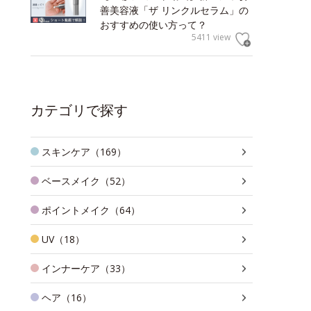
善美容液「ザ リンクルセラム」の
おすすめの使い方って？
5411 view
カテゴリで探す
スキンケア（169）
ベースメイク（52）
ポイントメイク（64）
UV（18）
インナーケア（33）
ヘア（16）