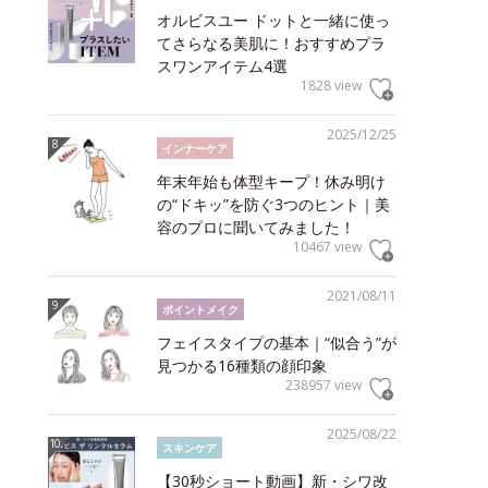
オルビスユー ドットと一緒に使っ
てさらなる美肌に！おすすめプラ
スワンアイテム4選
1828 view
2025/12/25
インナーケア
年末年始も体型キープ！休み明け
の“ドキッ”を防ぐ3つのヒント｜美
容のプロに聞いてみました！
10467 view
2021/08/11
ポイントメイク
フェイスタイプの基本｜“似合う”が
見つかる16種類の顔印象
238957 view
2025/08/22
スキンケア
【30秒ショート動画】新・シワ改