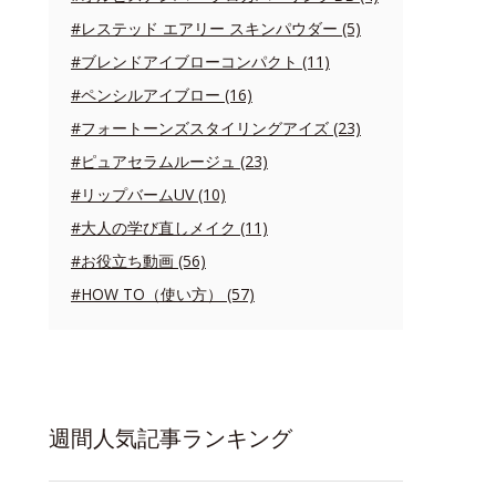
#レステッド エアリー スキンパウダー (5)
#ブレンドアイブローコンパクト (11)
#ペンシルアイブロー (16)
#フォートーンズスタイリングアイズ (23)
#ピュアセラムルージュ (23)
#リップバームUV (10)
#大人の学び直しメイク (11)
#お役立ち動画 (56)
#HOW TO（使い方） (57)
週間人気記事ランキング