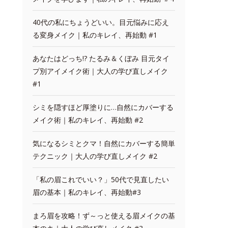
40代の私にちょうどいい。目元悩みに応え
る変身メイク｜私のキレイ、再始動 #1
あなたはどっち!? たるみ＆くぼみ 目元タイ
プ別アイメイク術｜大人の学び直しメイク
#1
シミを隠すほど厚塗りに…自然にカバーする
メイク術｜私のキレイ、再始動 #2
気になるシミとクマ！自然にカバーする簡単
テクニック｜大人の学び直しメイク #2
「私の眉これでいい？」50代で見直したい
眉の基本｜私のキレイ、再始動#3
まろ眉を攻略！ず～っと使える眉メイクの基