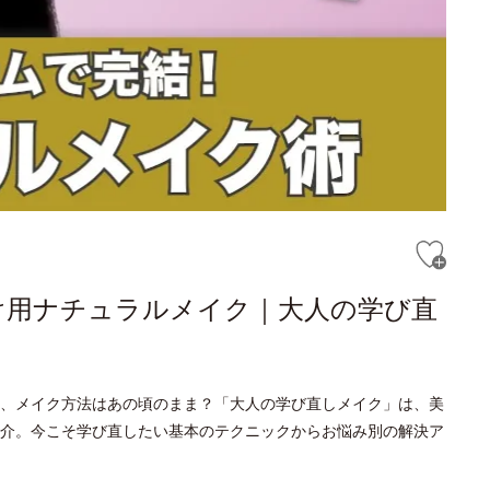
け用ナチュラルメイク｜大人の学び直
、メイク方法はあの頃のまま？「大人の学び直しメイク」は、美
介。今こそ学び直したい基本のテクニックからお悩み別の解決ア