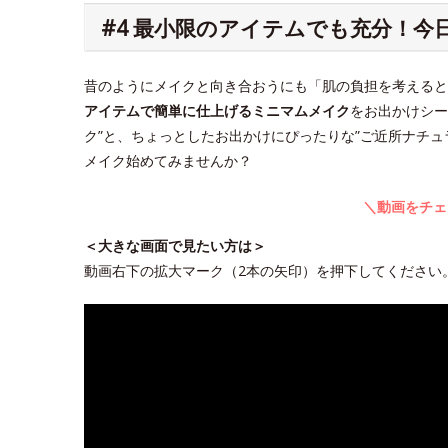
#4 最小限のアイテムでも充分！
昔のようにメイクと向き合おうにも「肌の負担を考えると
アイテムで簡単に仕上げるミニマムメイク
をお出かけシー
ク”と、ちょっとしたお出かけにぴったりな”ご近所ナチ
メイク始めてみませんか？
＼動画をチェ
＜大きな画面で見たい方は＞
動画右下の拡大マーク（2本の矢印）を押下してください