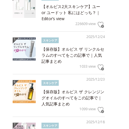
【オルビス2大スキンケア】ユー
or ユードット 私にはどっち？｜
Editor’s view
226609 view
2025/12/24
スキンケア
【保存版】オルビス ザ リンクルセ
ラムのすべてをこの記事で｜人気
記事まとめ
1033 view
2025/12/23
スキンケア
【保存版】オルビス ザ クレンジン
グオイルのすべてをこの記事で｜
人気記事まとめ
1099 view
2025/12/18
スキンケア