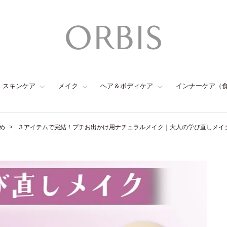
スキンケア
メイク
ヘア＆ボディケア
インナーケア（
め
３アイテムで完結！プチお出かけ用ナチュラルメイク｜大人の学び直しメイク