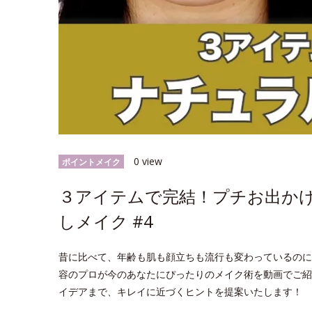
0 view
ポイントメイク
３アイテムで完結！プチお出か
しメイク #4
昔に比べて、年齢も肌も顔立ちも流行も変わっているのに
容のプロが今のあなたにぴったりのメイク術を動画でご紹
イデアまで、キレイに近づくヒントを提案いたします！