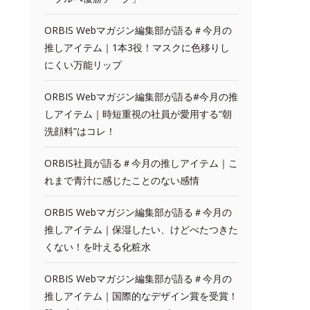
ORBIS Webマガジン編集部が語る＃今月の
推しアイテム｜1本3役！マスクに色移りし
にくい万能リップ
ORBIS Webマガジン編集部が語る#今月の推
しアイテム｜時短重視の社員が愛用する“朝
洗顔料”はコレ！
ORBIS社員が語る＃今月の推しアイテム｜こ
れまで青汁に感じたことのない感情
ORBIS Webマガジン編集部が語る＃今月の
推しアイテム｜保湿したい、けどべたつきた
くない！を叶える化粧水
ORBIS Webマガジン編集部が語る＃今月の
推しアイテム｜国際的なデザイン賞を受賞！