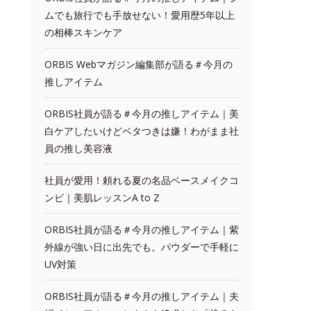
ムでも旅行でも手放せない！愛用歴5年以上
の相棒スキンケア
ORBIS Webマガジン編集部が語る＃今月の
推しアイテム
ORBIS社員が語る＃今月の推しアイテム｜美
白ケアしたいけどベタつきは嫌！わがまま社
員の推し美容液
社員が愛用！頼れる夏の名品ベースメイクコ
ンビ｜美肌レッスンA to Z
ORBIS社員が語る＃今月の推しアイテム｜紫
外線が強い日に出先でも。パウダーで手軽に
UV対策
ORBIS社員が語る＃今月の推しアイテム｜夫