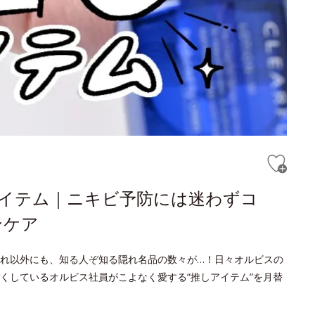
しアイテム｜ニキビ予防には迷わずコ
ンケア
れ以外にも、知る人ぞ知る隠れ名品の数々が…！日々オルビスの
くしているオルビス社員がこよなく愛する“推しアイテム”を月替