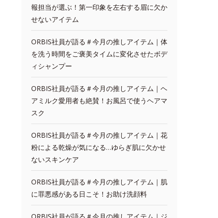
報担当が選ぶ！第一印象を左右する眉に欠か
せないアイテム
ORBIS社員が語る＃今月の推しアイテム｜体
を洗う時間をご褒美タイムに変化させたボデ
ィシャンプー
ORBIS社員が語る＃今月の推しアイテム｜ヘ
アミルク愛用者も絶賛！お風呂で使うヘアマ
スク
ORBIS社員が語る＃今月の推しアイテム｜花
粉による乾燥が気になる…ゆらぎ肌に欠かせ
ないスキンケア
ORBIS社員が語る＃今月の推しアイテム｜肌
に罪悪感がある日こそ！お助け洗顔料
ORBIS社員が語る＃今月の推しアイテム｜ジ