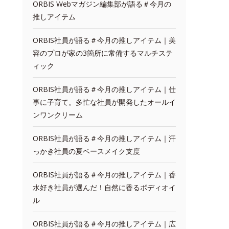
ORBIS Webマガジン編集部が語る＃今月の
推しアイテム
ORBIS社員が語る＃今月の推しアイテム｜美
容のプロが家の3箇所に常備するマルチステ
ィック
ORBIS社員が語る＃今月の推しアイテム｜仕
事に子育て。多忙な社員が開発したオールイ
ンワンクリーム
ORBIS社員が語る＃今月の推しアイテム｜汗
っかき社員の夏ベースメイク支度
ORBIS社員が語る＃今月の推しアイテム｜香
水好き社員が選んだ！自然に香るボディオイ
ル
ORBIS社員が語る＃今月の推しアイテム｜広