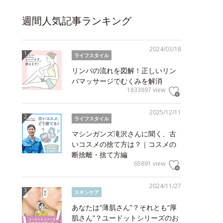
週間人気記事ランキング
2024/03/18
ライフスタイル
リンパの流れを図解！正しいリン
パマッサージでむくみを解消
1833897 view
2025/12/11
ライフスタイル
マシンガンズ滝沢さんに聞く、古
いコスメの捨て方は？｜コスメの
断捨離・捨て方編
65891 view
2024/11/27
スキンケア
あなたは“薄肌さん”？それとも“厚
肌さん”？ユードットシリーズのお