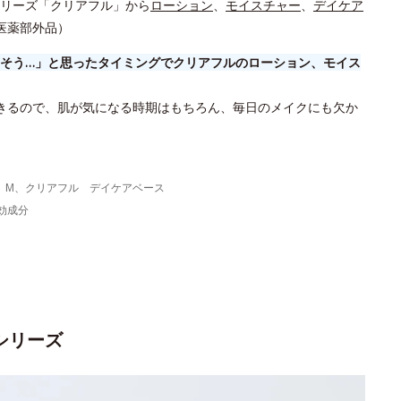
リーズ「クリアフル」から
ローション
、
モイスチャー
、
デイケア
医薬部外品）
そう…」と思ったタイミングでクリアフルのローション、モイス
きるので、肌が気になる時期はもちろん、毎日のメイクにも欠か
 M、クリアフル デイケアベース
効成分
シリーズ