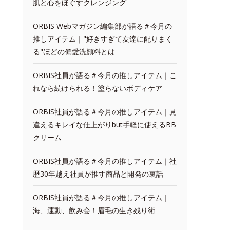
肌と心をほぐすクレンジング
ORBIS Webマガジン編集部が語る＃今月の
推しアイテム｜"好きすぎて友達に配りまく
る"ほどの偏愛洗顔料とは
ORBIS社員が語る＃今月の推しアイテム｜こ
れなら続けられる！塗らないボディケア
ORBIS社員が語る＃今月の推しアイテム｜見
違えるキレイな仕上がりbut手軽に使えるBB
クリーム
ORBIS社員が語る＃今月の推しアイテム｜社
歴30年越え社員が推す商品と開発の裏話
ORBIS社員が語る＃今月の推しアイテム｜
海、運動、飲み会！眉毛の生き残り術