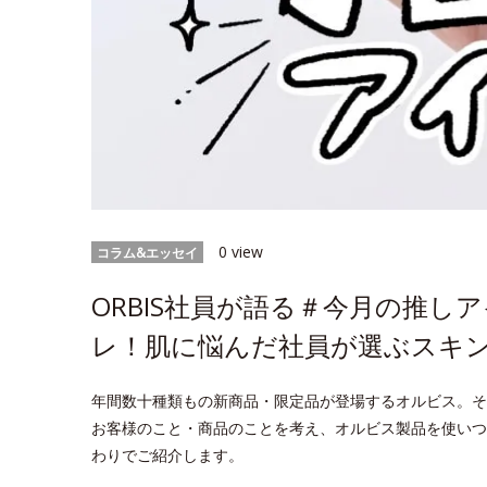
0 view
コラム&エッセイ
ORBIS社員が語る＃今月の推
レ！肌に悩んだ社員が選ぶスキ
年間数十種類もの新商品・限定品が登場するオルビス。そ
お客様のこと・商品のことを考え、オルビス製品を使いつ
わりでご紹介します。