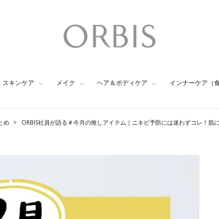
スキンケア
メイク
ヘア＆ボディケア
インナーケア（
とめ
ORBIS社員が語る＃今月の推しアイテム｜ニキビ予防には迷わずコレ！肌