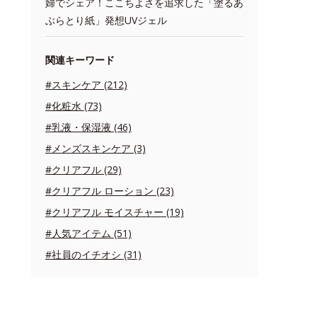
婦でシェア！ここちよさを追求した「塗るあ
ぶらとり紙」発想UVジェル
関連キーワード
#スキンケア (212)
#化粧水 (73)
#乳液・保湿液 (46)
#メンズスキンケア (3)
#クリアフル (29)
#クリアフル ローション (23)
#クリアフル モイスチャー (19)
#人気アイテム (51)
#社員のイチオシ (31)