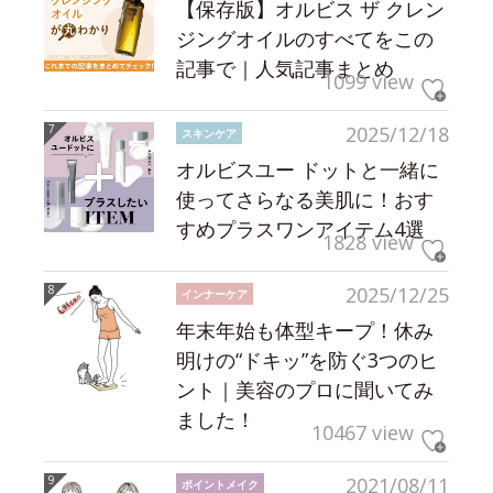
【保存版】オルビス ザ クレン
ジングオイルのすべてをこの
記事で｜人気記事まとめ
1099 view
2025/12/18
スキンケア
オルビスユー ドットと一緒に
使ってさらなる美肌に！おす
すめプラスワンアイテム4選
1828 view
2025/12/25
インナーケア
年末年始も体型キープ！休み
明けの“ドキッ”を防ぐ3つのヒ
ント｜美容のプロに聞いてみ
ました！
10467 view
2021/08/11
ポイントメイク