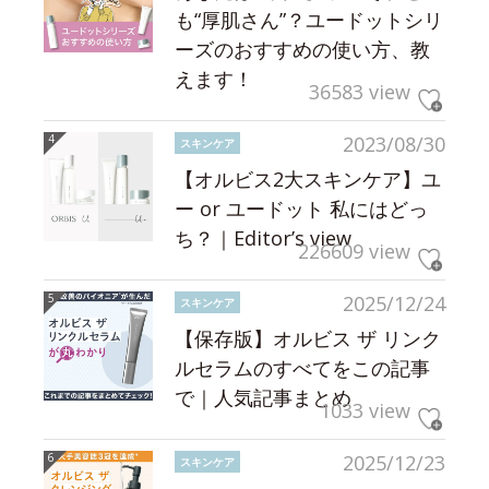
も“厚肌さん”？ユードットシリ
ーズのおすすめの使い方、教
えます！
36583 view
2023/08/30
スキンケア
【オルビス2大スキンケア】ユ
ー or ユードット 私にはどっ
ち？｜Editor’s view
226609 view
2025/12/24
スキンケア
【保存版】オルビス ザ リンク
ルセラムのすべてをこの記事
で｜人気記事まとめ
1033 view
2025/12/23
スキンケア