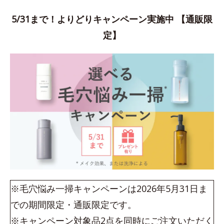
5/31まで！よりどりキャンペーン実施中 【通販限
定】
※毛穴悩み一掃キャンペーンは2026年5月31日ま
での期間限定・通販限定です。
※キャンペーン対象品2点を同時にご注文いただく