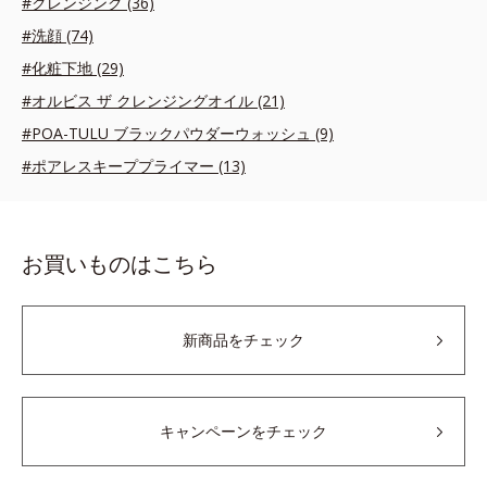
#クレンジング (36)
#洗顔 (74)
#化粧下地 (29)
#オルビス ザ クレンジングオイル (21)
#POA-TULU ブラックパウダーウォッシュ (9)
#ポアレスキーププライマー (13)
お買いものはこちら
新商品をチェック
キャンペーンをチェック