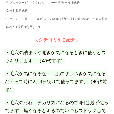
*1 プロテアーゼ、パパイン、リパーゼ配合＝洗浄成分
*2 皮脂吸収成分
*3 パルミチン酸アスコルビルリン酸3Na 配合＝肌を引き締め、キメを整え
る成分（浸透は角層まで）
＼クチコミをご紹介／
・毛穴の詰まりや開きが気になるときに使うとス
ッキリします。（40代前半）
・毛穴が気になるな～、肌のザラつきが気になる
な～って時に2、3日続けて使ってます。（40代前
半）
・毛穴の汚れ、テカリ気になるので4回は必ず使っ
てます！無くなると困るのでいつもストックして