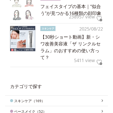
フェイスタイプの基本｜“似合
う”が見つかる16種類の顔印象
238957 view
2025/08/22
スキンケア
【30秒ショート動画】新・シ
ワ改善美容液「ザ リンクルセ
ラム」のおすすめの使い方っ
て？
5411 view
カテゴリで探す
スキンケア（169）
ベースメイク（52）