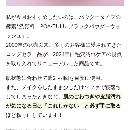
私が今月おすすめしたいのは、パウダータイプの
酵素*洗顔料「POA-TULU ブラックパウダーウォ
ッシュ」。
2000年の発売以来、多くのお客様に愛されてきた
ロングセラー品が、2024年に毛穴汚れケアの視点
を取り入れてリニューアルした商品です。
肌状態に合わせて週2～4回を目安に使用。
また、メイクをしたまま少しだけソファで寝落ち
してしまったときなど、
肌のごわつきや皮脂汚れ
が気になる日は「これしかない」と必ず手に取る
ほど頼りにしています！