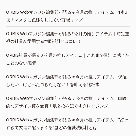
ORBIS Webマガジン編集部が語る＃今月の推しアイテム｜1本3
役！マスクに色移りしにくい万能リップ
ORBIS Webマガジン編集部が語る#今月の推しアイテム｜時短重
視の社員が愛用する“朝洗顔料”はコレ！
ORBIS社員が語る＃今月の推しアイテム｜これまで青汁に感じた
ことのない感情
ORBIS Webマガジン編集部が語る＃今月の推しアイテム｜保湿
したい、けどべたつきたくない！を叶える化粧水
ORBIS Webマガジン編集部が語る＃今月の推しアイテム｜国際
的なデザイン賞を受賞！肌と心をほぐすクレンジング
ORBIS Webマガジン編集部が語る＃今月の推しアイテム｜"好き
すぎて友達に配りまくる"ほどの偏愛洗顔料とは