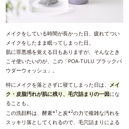
メイクをしている時間が長かった日、疲れてつい
メイクをしたまま眠ってしまった日。
肌に罪悪感を覚える日もありますが、そんなとき
こそ使いたいのが、この「POA-TULU ブラックパ
ウダーウォッシュ」。
特にメイクを落とさずに寝てしまった日は、
メイ
ク・皮脂汚れが肌に残り、毛穴詰まりの一因
にな
ることも。
1
2
この洗顔料は、酵素*
と炭*
の力で複雑な汚れを
スッキリ落としてくれるので、毛穴詰まりによる