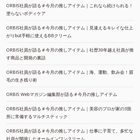
ORBIS社員が語る＃今月の推しアイテム｜これなら続けられる！
塗らないボディケア
ORBIS社員が語る＃今月の推しアイテム｜見違えるキレイな仕上
がりbut手軽に使えるBBクリーム
ORBIS社員が語る＃今月の推しアイテム｜社歴30年越え社員が推
す商品と開発の裏話
ORBIS社員が語る＃今月の推しアイテム｜海、運動、飲み会！眉
毛の生き残り術
ORBIS Webマガジン編集部が語る＃今月の推しアイテム
ORBIS社員が語る＃今月の推しアイテム｜美容のプロが家の3箇
所に常備するマルチスティック
ORBIS社員が語る＃今月の推しアイテム｜仕事に子育て。多忙な
社員が開発したオールインワンクリーム