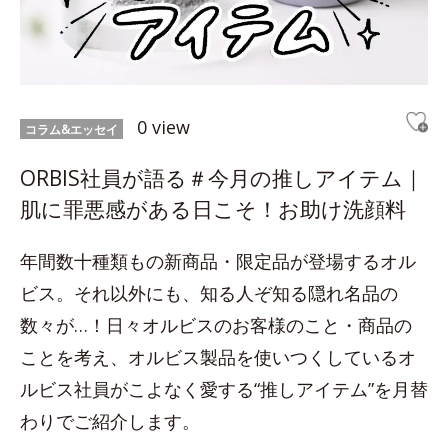
0 view
コラム&エッセイ
ORBIS社員が語る＃今月の推しアイテム｜
肌に罪悪感がある日こそ！お助け洗顔料
年間数十種類もの新商品・限定品が登場するオル
ビス。それ以外にも、知る人ぞ知る隠れ名品の
数々が…！日々オルビスのお客様のこと・商品の
ことを考え、オルビス製品を使いつくしているオ
ルビス社員がこよなく愛する“推しアイテム”を月替
わりでご紹介します。