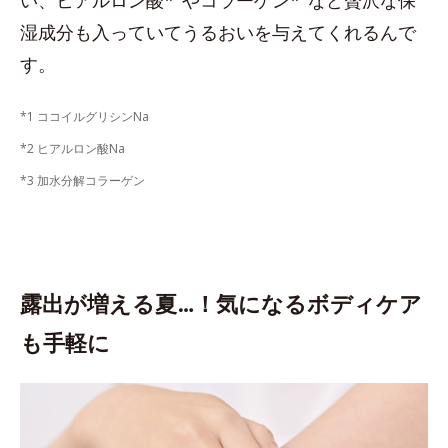
い、ヒアルロン酸*
やコラーゲン*
など贅沢な保
湿成分も入っていてうるおいを与えてくれるんで
す。
*1 ココイルグリシンNa
*2 ヒアルロン酸Na
*3 加水分解コラーゲン
露出が増える夏…！気になるボディケア
も手軽に