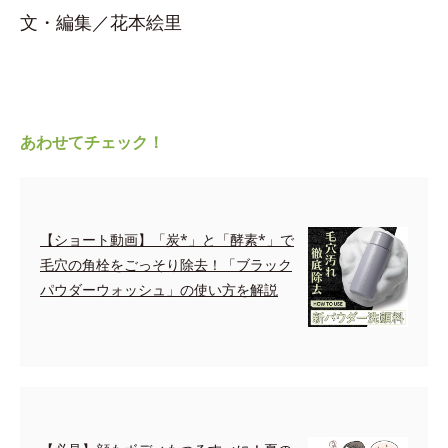
文・編集／花本絵里
あわせてチェック！
【ショート動画】「炭*」と「酵素*」で
毛穴の角栓をごっそり除去！「ブラック
パウダーウォッシュ」の使い方を解説