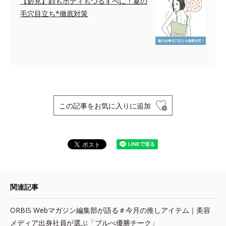
【必見】顔もボディもつるすべに！夏の
毛穴目立ち*徹底対策
この記事をお気に入りに追加
関連記事
ORBIS Webマガジン編集部が語る＃今月の推しアイテム｜美容
メディア出身社員が選ぶ「ブルべ優勝チーク」