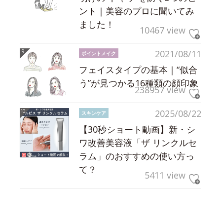
ント｜美容のプロに聞いてみ
ました！
10467 view
2021/08/11
ポイントメイク
フェイスタイプの基本｜“似合
う”が見つかる16種類の顔印象
238957 view
2025/08/22
スキンケア
【30秒ショート動画】新・シ
ワ改善美容液「ザ リンクルセ
ラム」のおすすめの使い方っ
て？
5411 view