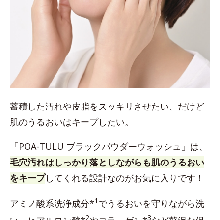
蓄積した汚れや皮脂をスッキリさせたい、だけど
肌のうるおいはキープしたい。
「POA-TULU ブラックパウダーウォッシュ」は、
毛穴汚れはしっかり落としながらも肌のうるおい
をキープ
してくれる設計なのがお気に入りです！
1
アミノ酸系洗浄成分*
でうるおいを守りながら洗
2
3