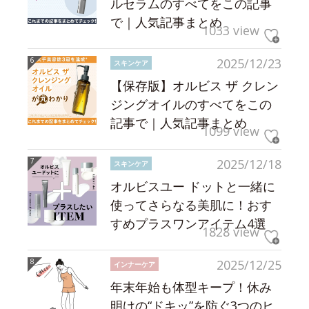
ルセラムのすべてをこの記事
で｜人気記事まとめ
1033 view
2025/12/23
スキンケア
【保存版】オルビス ザ クレン
ジングオイルのすべてをこの
記事で｜人気記事まとめ
1099 view
2025/12/18
スキンケア
オルビスユー ドットと一緒に
使ってさらなる美肌に！おす
すめプラスワンアイテム4選
1828 view
2025/12/25
インナーケア
年末年始も体型キープ！休み
明けの“ドキッ”を防ぐ3つのヒ