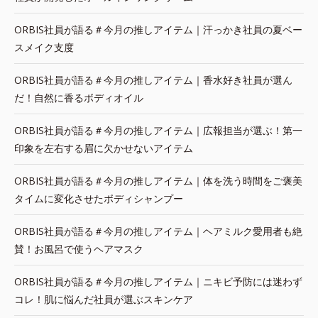
ORBIS社員が語る＃今月の推しアイテム｜汗っかき社員の夏ベー
スメイク支度
ORBIS社員が語る＃今月の推しアイテム｜香水好き社員が選ん
だ！自然に香るボディオイル
ORBIS社員が語る＃今月の推しアイテム｜広報担当が選ぶ！第一
印象を左右する眉に欠かせないアイテム
ORBIS社員が語る＃今月の推しアイテム｜体を洗う時間をご褒美
タイムに変化させたボディシャンプー
ORBIS社員が語る＃今月の推しアイテム｜ヘアミルク愛用者も絶
賛！お風呂で使うヘアマスク
ORBIS社員が語る＃今月の推しアイテム｜ニキビ予防には迷わず
コレ！肌に悩んだ社員が選ぶスキンケア