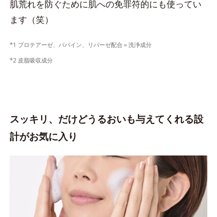
肌荒れを防ぐために肌への免罪符的にも使ってい
ます（笑）
*1 プロテアーゼ、パパイン、リパーゼ配合＝洗浄成分
*2 皮脂吸収成分
スッキリ、だけどうるおいも与えてくれる設
計がお気に入り