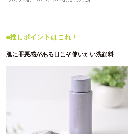
*プロテアーゼ、パパイン、リパーゼ配合＝洗浄成分
■推しポイントはこれ！
肌に罪悪感がある日こそ使いたい洗顔料