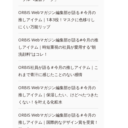
ORBIS Webマガジン編集部が語る＃今月の
推しアイテム｜1本3役！マスクに色移りし
にくい万能リップ
ORBIS Webマガジン編集部が語る#今月の推
しアイテム｜時短重視の社員が愛用する“朝
洗顔料”はコレ！
ORBIS社員が語る＃今月の推しアイテム｜こ
れまで青汁に感じたことのない感情
ORBIS Webマガジン編集部が語る＃今月の
推しアイテム｜保湿したい、けどべたつきた
くない！を叶える化粧水
ORBIS Webマガジン編集部が語る＃今月の
推しアイテム｜国際的なデザイン賞を受賞！