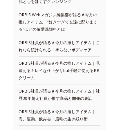
肌と心をほぐすクレンジング
ORBIS Webマガジン編集部が語る＃今月の
推しアイテム｜"好きすぎて友達に配りまく
る"ほどの偏愛洗顔料とは
ORBIS社員が語る＃今月の推しアイテム｜こ
れなら続けられる！塗らないボディケア
ORBIS社員が語る＃今月の推しアイテム｜見
違えるキレイな仕上がりbut手軽に使えるBB
クリーム
ORBIS社員が語る＃今月の推しアイテム｜社
歴30年越え社員が推す商品と開発の裏話
ORBIS社員が語る＃今月の推しアイテム｜
海、運動、飲み会！眉毛の生き残り術