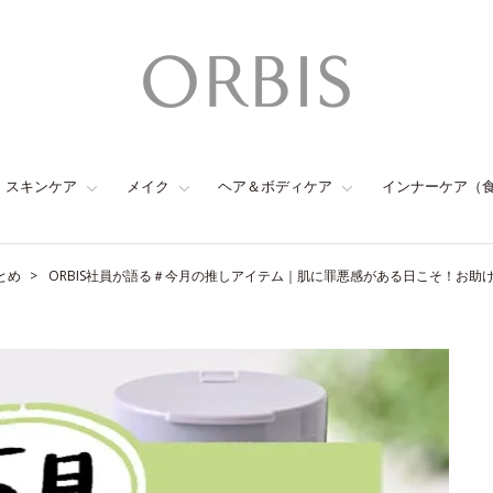
スキンケア
メイク
ヘア＆ボディケア
インナーケア（
とめ
ORBIS社員が語る＃今月の推しアイテム｜肌に罪悪感がある日こそ！お助