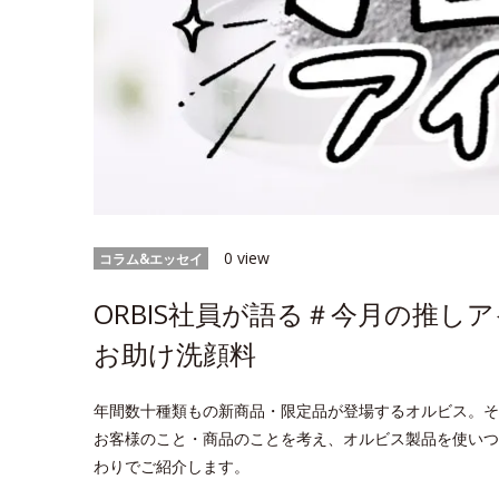
0 view
コラム&エッセイ
ORBIS社員が語る＃今月の推
お助け洗顔料
年間数十種類もの新商品・限定品が登場するオルビス。そ
お客様のこと・商品のことを考え、オルビス製品を使いつ
わりでご紹介します。