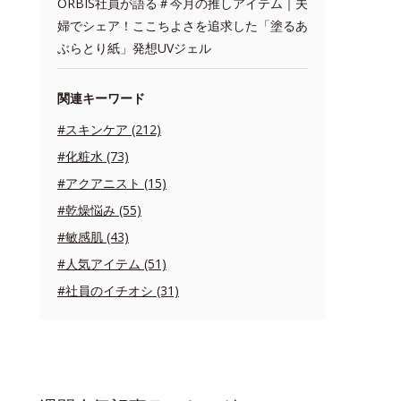
ORBIS社員が語る＃今月の推しアイテム｜夫
婦でシェア！ここちよさを追求した「塗るあ
ぶらとり紙」発想UVジェル
関連キーワード
#スキンケア (212)
#化粧水 (73)
#アクアニスト (15)
#乾燥悩み (55)
#敏感肌 (43)
#人気アイテム (51)
#社員のイチオシ (31)