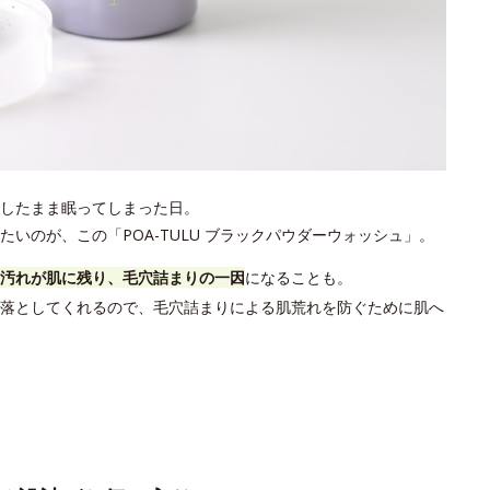
したまま眠ってしまった日。
いのが、この「POA-TULU ブラックパウダーウォッシュ」。
汚れが肌に残り、毛穴詰まりの一因
になることも。
落としてくれるので、毛穴詰まりによる肌荒れを防ぐために肌へ