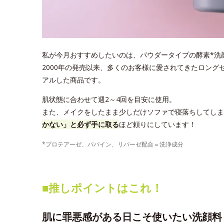
私が今月おすすめしたいのは、パウダータイプの酵素*洗顔料
2000年の発売以来、多くのお客様に愛されてきたロング
アルした商品です。
肌状態に合わせて週2～4回を目安に使用。
また、メイクをしたまま少しだけソファで寝落ちしてしま
かない」と必ず手に取る
ほど頼りにしています！
*プロテアーゼ、パパイン、リパーゼ配合＝洗浄成分
■推しポイントはこれ！
肌に罪悪感がある日こそ使いたい洗顔料