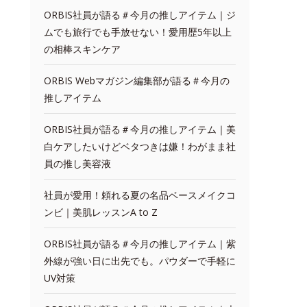
ORBIS社員が語る＃今月の推しアイテム｜ジ
ムでも旅行でも手放せない！愛用歴5年以上
の相棒スキンケア
ORBIS Webマガジン編集部が語る＃今月の
推しアイテム
ORBIS社員が語る＃今月の推しアイテム｜美
白ケアしたいけどベタつきは嫌！わがまま社
員の推し美容液
社員が愛用！頼れる夏の名品ベースメイクコ
ンビ｜美肌レッスンA to Z
ORBIS社員が語る＃今月の推しアイテム｜紫
外線が強い日に出先でも。パウダーで手軽に
UV対策