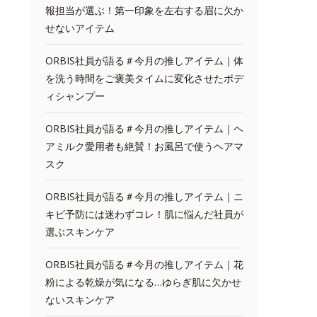
報担当が選ぶ！第一印象を左右する眉に欠か
せないアイテム
ORBIS社員が語る＃今月の推しアイテム｜体
を洗う時間をご褒美タイムに変化させたボデ
ィシャンプー
ORBIS社員が語る＃今月の推しアイテム｜ヘ
アミルク愛用者も絶賛！お風呂で使うヘアマ
スク
ORBIS社員が語る＃今月の推しアイテム｜ニ
キビ予防には迷わずコレ！肌に悩んだ社員が
選ぶスキンケア
ORBIS社員が語る＃今月の推しアイテム｜花
粉による乾燥が気になる…ゆらぎ肌に欠かせ
ないスキンケア