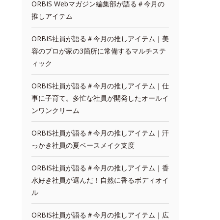
ORBIS Webマガジン編集部が語る＃今月の
推しアイテム
ORBIS社員が語る＃今月の推しアイテム｜美
容のプロが家の3箇所に常備するマルチステ
ィック
ORBIS社員が語る＃今月の推しアイテム｜仕
事に子育て。多忙な社員が開発したオールイ
ンワンクリーム
ORBIS社員が語る＃今月の推しアイテム｜汗
っかき社員の夏ベースメイク支度
ORBIS社員が語る＃今月の推しアイテム｜香
水好き社員が選んだ！自然に香るボディオイ
ル
ORBIS社員が語る＃今月の推しアイテム｜広