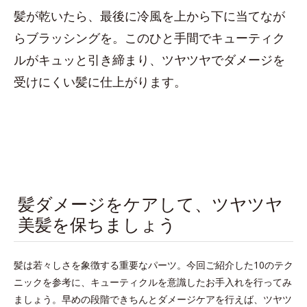
髪が乾いたら、最後に冷風を上から下に当てなが
らブラッシングを。このひと手間でキューティク
ルがキュッと引き締まり、ツヤツヤでダメージを
受けにくい髪に仕上がります。
髪ダメージをケアして、ツヤツヤ
美髪を保ちましょう
髪は若々しさを象徴する重要なパーツ。今回ご紹介した10のテク
ニックを参考に、キューティクルを意識したお手入れを行ってみ
ましょう。早めの段階できちんとダメージケアを行えば、ツヤツ