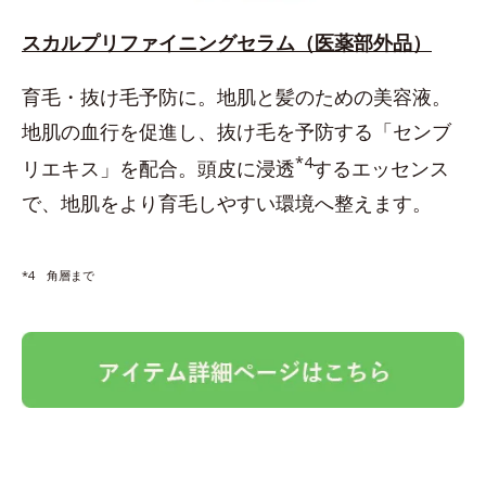
スカルプリファイニングセラム（医薬部外品）
育毛・抜け毛予防に。地肌と髪のための美容液。
地肌の血行を促進し、抜け毛を予防する「センブ
*4
リエキス」を配合。頭皮に浸透
するエッセンス
で、地肌をより育毛しやすい環境へ整えます。
*4 角層まで