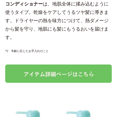
コンディショナー
は、地肌全体に揉み込むように
使うタイプ。乾燥をケアしてうるツヤ髪に導きま
す。ドライヤーの熱を味方につけて、熱ダメージ
から髪を守り、地肌にも髪にもうるおいを届けま
す。
*2 年齢に応じたお手入れのこと