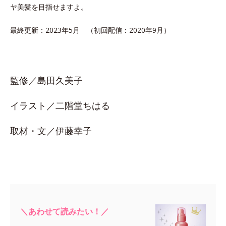
ヤ美髪を目指せますよ。
最終更新：2023年5月 （初回配信：2020年9月）
監修／島田久美子
イラスト／二階堂ちはる
取材・文／伊藤幸子
＼あわせて読みたい！／