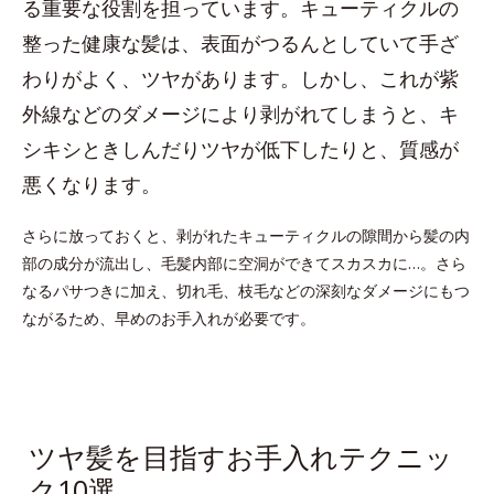
る重要な役割を担っています。キューティクルの
整った健康な髪は、表面がつるんとしていて手ざ
わりがよく、ツヤがあります。しかし、これが紫
外線などのダメージにより剥がれてしまうと、キ
シキシときしんだりツヤが低下したりと、質感が
悪くなります。
さらに放っておくと、剥がれたキューティクルの隙間から髪の内
部の成分が流出し、毛髪内部に空洞ができてスカスカに…。さら
なるパサつきに加え、切れ毛、枝毛などの深刻なダメージにもつ
ながるため、早めのお手入れが必要です。
ツヤ髪を目指すお手入れテクニッ
ク10選