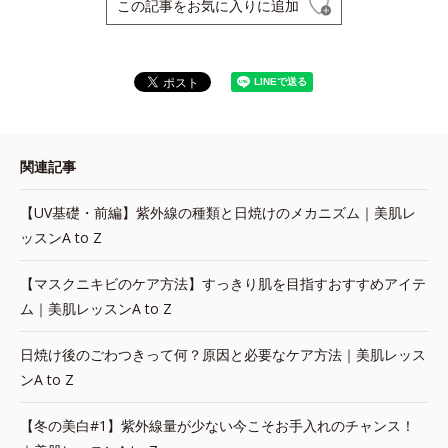
この記事をお気に入りに追加
関連記事
【UV基礎・前編】紫外線の種類と日焼けのメカニズム｜美肌レ
ッスンA to Z
【マスクニキビのケア方法】すっきり肌を目指すおすすめアイテ
ム｜美肌レッスンA to Z
日焼け後のごわつきって何？原因と必要なケア方法｜美肌レッス
ンA to Z
【冬の美白#1】紫外線量が少ない今こそお手入れのチャンス！