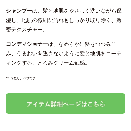
シャンプー
は、髪と地肌をやさしく洗いながら保
湿し、地肌の微細な汚れもしっかり取り除く、濃
密テクスチャー。
コンディショナー
は、なめらかに髪をつつみこ
み、うるおいを逃さないように髪と地肌をコーテ
ィングする、とろみクリーム触感。
*3 うねり、パサつき