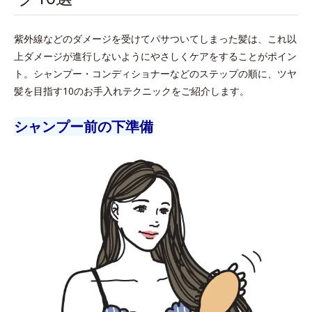
紫外線などのダメージを受けてパサついてしまった髪は、これ以
上ダメージが進行しないようにやさしくケアをすることがポイン
ト。シャンプー・コンディショナーなどのステップの順に、ツヤ
髪を目指す10のお手入れテクニックをご紹介します。
シャンプー前の下準備