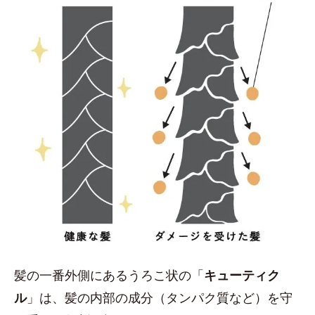
髪の一番外側にあるうろこ状の「
キューティク
ル
」は、髪の内部の成分（タンパク質など）を守