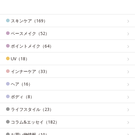
スキンケア（169）
ベースメイク（52）
ポイントメイク（64）
UV（18）
インナーケア（33）
ヘア（16）
ボディ（8）
ライフスタイル（23）
コラム&エッセイ（182）
お買い物情報（10）