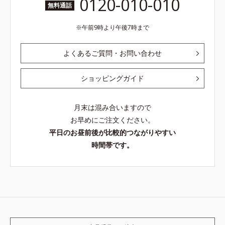
0120-010-010
無料通話
午前9時より午後7時まで
よくあるご質問・お問い合わせ
ショッピングガイド
月末は混み合いますので
お早めにご注文ください。
平日のお昼前後が比較的つながりやすい
時間帯です。