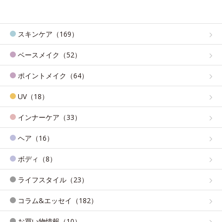
スキンケア（169）
ベースメイク（52）
ポイントメイク（64）
UV（18）
インナーケア（33）
ヘア（16）
ボディ（8）
ライフスタイル（23）
コラム&エッセイ（182）
お買い物情報（10）