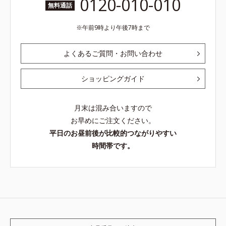
0120-010-010
無料通話
午前9時より午後7時まで
よくあるご質問・お問い合わせ
ショッピングガイド
月末は混み合いますので
お早めにご注文ください。
平日のお昼前後が比較的つながりやすい
時間帯です。