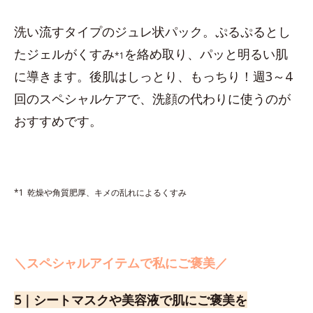
洗い流すタイプのジュレ状パック。ぷるぷるとし
たジェルがくすみ
を絡め取り、パッと明るい肌
*1
に導きます。後肌はしっとり、もっちり！週3～4
回のスペシャルケアで、洗顔の代わりに使うのが
おすすめです。
*1
乾燥や角質肥厚、キメの乱れによるくすみ
＼スペシャルアイテムで私にご褒美／
5｜シートマスクや美容液で肌にご褒美を