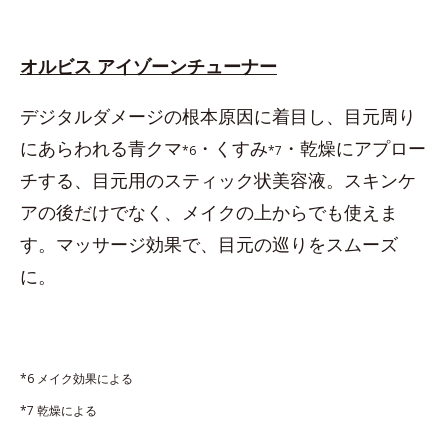
オルビス アイゾーンチューナー
デジタルダメージの根本原因に着目し、目元周り
にあらわれる青クマ
・くすみ
・乾燥にアプロー
*6
*7
チする、目元用のスティック状美容液。スキンケ
アの後だけでなく、メイクの上からでも使えま
す。マッサージ効果で、目元の巡りをスムーズ
に。
*6 メイク効果による
*7 乾燥による