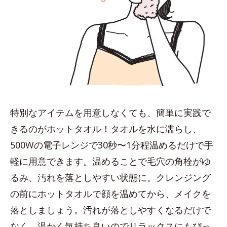
特別なアイテムを用意しなくても、簡単に実践で
きるのがホットタオル！タオルを水に濡らし、
500Wの電子レンジで30秒〜1分程温めるだけで手
軽に用意できます。温めることで毛穴の角栓がゆ
るみ、汚れを落としやすい状態に。クレンジング
の前にホットタオルで顔を温めてから、メイクを
落としましょう。汚れが落としやすくなるだけで
なく、温かく気持ち良いのでリラックスにもぴっ