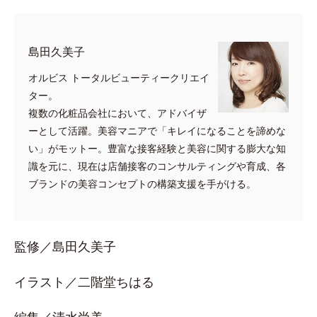
島田久美子
オルビス トータルビューティークリエイ
ター。
複数の化粧品会社において、アドバイザ
ーとして活躍。美容マニアで「キレイになることを諦めな
い」がモットー。豊富な接客経験と美容に関する膨大な知
識を元に、現在は店舗接客のコンサルティングや育成、各
ブランドの美容コンセプトの構築支援を手がける。
監修／島田久美子
イラスト／二階堂ちはる