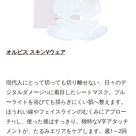
オルビス スキンVウェア
現代人にとって切っても切り離せない、日々のデ
ジタルダメージ
に着目したシートマスク。ブル
*2
ーライトを浴びても揺らぎにくい肌へ整えます。
ほうれい線やフェイスラインのむくみにアプロー
チ
し、使った後はすっきり。独特なV字アタッチ
*3
メントが、たるみエリアをケアします。週1～2回