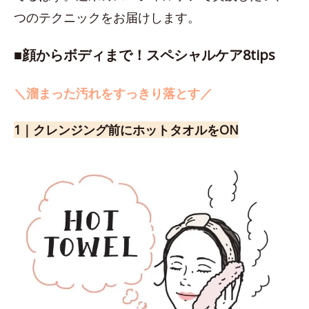
つのテクニックをお届けします。
■顔からボディまで！スペシャルケア8tips
＼溜まった汚れをすっきり落とす／
1｜クレンジング前にホットタオルをON