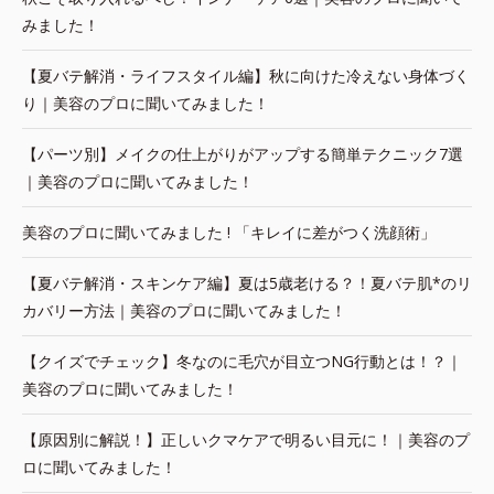
みました！
【夏バテ解消・ライフスタイル編】秋に向けた冷えない身体づく
り｜美容のプロに聞いてみました！
【パーツ別】メイクの仕上がりがアップする簡単テクニック7選
｜美容のプロに聞いてみました！
美容のプロに聞いてみました ! 「キレイに差がつく洗顔術」
【夏バテ解消・スキンケア編】夏は5歳老ける？！夏バテ肌*のリ
カバリー方法｜美容のプロに聞いてみました！
【クイズでチェック】冬なのに毛穴が目立つNG行動とは！？｜
美容のプロに聞いてみました！
【原因別に解説！】正しいクマケアで明るい目元に！｜美容のプ
ロに聞いてみました！