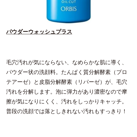
パウダーウォッシュプラス
毛穴汚れが気にならない、なめらかな肌に導く、
パウダー状の洗顔料。たんぱく質分解酵素（プロ
テアーゼ）と皮脂分解酵素（リパーゼ）が、毛穴
汚れを分解します。泡に弾力があり濃密なので摩
擦が気になりにくく、汚れをしっかりキャッチ。
普段の洗顔では落としきれない汚れもすっきり！