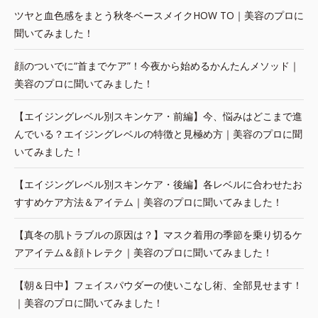
ツヤと血色感をまとう秋冬ベースメイクHOW TO｜美容のプロに
聞いてみました！
顔のついでに“首までケア”！今夜から始めるかんたんメソッド｜
美容のプロに聞いてみました！
【エイジングレベル別スキンケア・前編】今、悩みはどこまで進
んでいる？エイジングレベルの特徴と見極め方｜美容のプロに聞
いてみました！
【エイジングレベル別スキンケア・後編】各レベルに合わせたお
すすめケア方法＆アイテム｜美容のプロに聞いてみました！
【真冬の肌トラブルの原因は？】マスク着用の季節を乗り切るケ
アアイテム＆顔トレテク｜美容のプロに聞いてみました！
【朝＆日中】フェイスパウダーの使いこなし術、全部見せます！
｜美容のプロに聞いてみました！