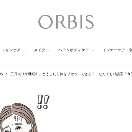
スキンケア
メイク
ヘア＆ボディケア
インナーケア（
め
正月太りが継続中。どうしたら体をリセットできる？｜なんでも相談室「今