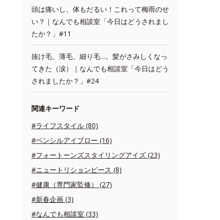
頭は痛いし、体もだるい！これって梅雨のせ
い？｜なんでも相談室「今日はどうされまし
たか？」#11
抜け毛、薄毛、細り毛…。髪がさみしくなっ
てきた（涙）｜なんでも相談室「今日はどう
されましたか？」#24
関連キーワード
#ライフスタイル (80)
#ペンシルアイブロー (16)
#フォートーンズスタイリングアイズ (23)
#ニュートリションピース (8)
#健康（専門家監修） (27)
#新春企画 (3)
#なんでも相談室 (33)