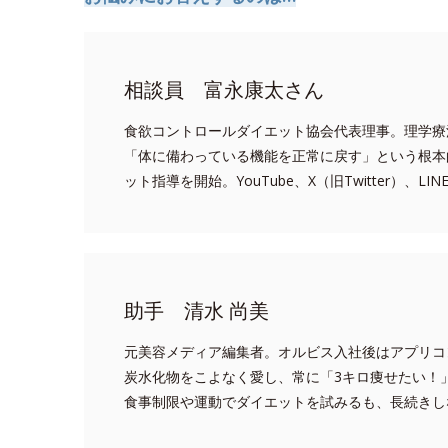
相談員 富永康太さん
食欲コントロールダイエット協会代表理事。理学療
「体に備わっている機能を正常に戻す」という根本
ット指導を開始。YouTube、X（旧Twitter）、L
助手 清水 尚美
元美容メディア編集者。オルビス入社後はアプリコ
炭水化物をこよなく愛し、常に「3キロ痩せたい！
食事制限や運動でダイエットを試みるも、長続きし