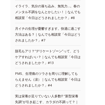
イライラ、気分の落ち込み、無気力…。春の
メンタル不調をなんとかしたい！｜なんでも
相談室「今日はどうされましたか？」#8
月イチの生理が憂鬱すぎます。快適に過ごす
方法はある？｜なんでも相談室「今日はどう
されましたか？」#7
脱毛もアリ？“デリケートゾーン”って、どう
ケアすればいい？｜なんでも相談室「今日は
どうされましたか？」#13
PMS、生理痛のツラさを周りに理解しても
らえません（涙）｜なんでも相談室「今日は
どうされましたか？」#4
実は栄養が足りていない人多数!? “新型栄養
失調”が引き起こす、カラダの不調って？｜