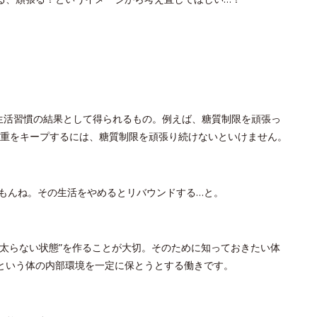
生活習慣の結果として得られるもの。例えば、糖質制限を頑張っ
その体重をキープするには、糖質制限を頑張り続けないといけません。
すもんね。その生活をやめるとリバウンドする…と。
て太らない状態”を作ることが大切。そのために知っておきたい体
という体の内部環境を一定に保とうとする働きです。