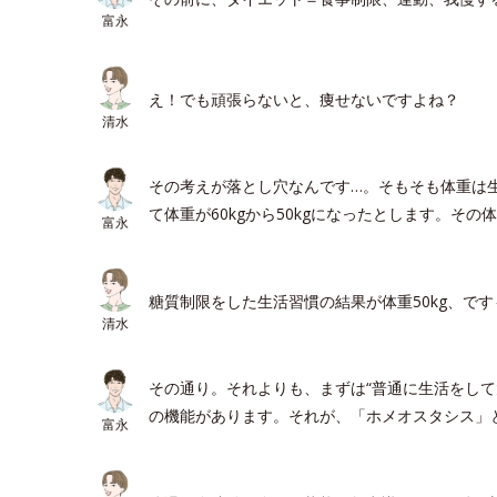
富永
え！でも頑張らないと、痩せないですよね？
清水
その考えが落とし穴なんです…。そもそも体重は
て体重が60kgから50kgになったとします。
富永
糖質制限をした生活習慣の結果が体重50kg、で
清水
その通り。それよりも、まずは“普通に生活をし
の機能があります。それが、「ホメオスタシス」
富永