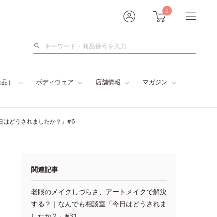
0
検
索
食品）
ボディウェア
店舗情報
マガジン
日はどうされましたか？」#6
関連記事
老眼のメイクしづらさ、アートメイクで解決
する？｜なんでも相談室「今日はどうされま
したか？」#31