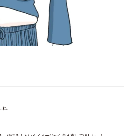
たね。
る、頑張る！というイメージから考え直してほしい…！