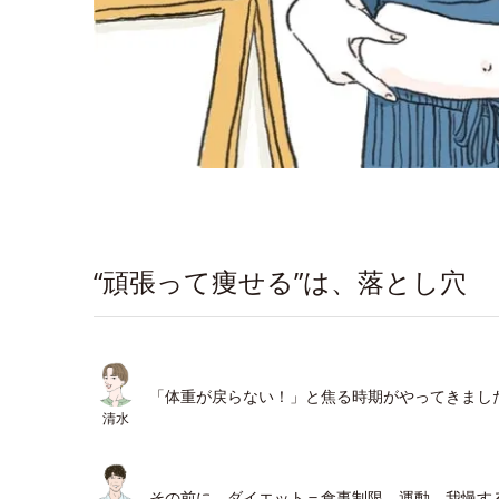
“頑張って痩せる”は、落とし穴
「体重が戻らない！」と焦る時期がやってきまし
清水
その前に、ダイエット＝食事制限、運動、我慢す