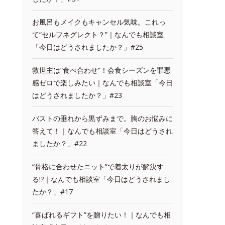
お風呂もメイクもキャンセル気味。これっ
て“セルフネグレクト？”｜なんでも相談室
「今日はどうされましたか？」#25
救世主は“食べ合わせ”！会食シーズンを罪悪
感ゼロで楽しみたい｜なんでも相談室「今日
はどうされましたか？」#23
バストの垂れから黒ずみまで。胸のお悩みに
答えて！｜なんでも相談室「今日はどうされ
ましたか？」#22
“骨格に合わせたニット”で着太りが解決す
る!?｜なんでも相談室「今日はどうされまし
たか？」#17
“喜ばれるギフト”を贈りたい！｜なんでも相