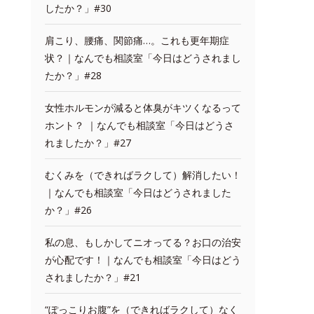
したか？」#30
肩こり、腰痛、関節痛…。これも更年期症
状？｜なんでも相談室「今日はどうされまし
たか？」#28
女性ホルモンが減ると体臭がキツくなるって
ホント？ ｜なんでも相談室「今日はどうさ
れましたか？」#27
むくみを（できればラクして）解消したい！
｜なんでも相談室「今日はどうされました
か？」#26
私の息、もしかしてニオってる？お口の治安
が心配です！｜なんでも相談室「今日はどう
されましたか？」#21
“ぽっこりお腹”を（できればラクして）なく