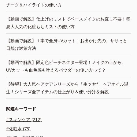
チーク＆ハイライトの使い方
【動画で解説】仕上げのミストでベースメイクのお直し不要！毎
夏大人気の化粧もちミストの使い方
【動画で解説】１本で全身UVカット！お出かけ先の、ササっと
日焼け対策方法
【動画で解説】限定色ピーチネクター登場！メイクの上から、
UVカットも血色感も叶えるパウダーの使い方って？
【待望】大人気ヘアケアシリーズから「生ツヤ*」ヘアオイル誕
生！シリーズ全アイテムの仕上がり＆使い分けを解説
関連キーワード
#スキンケア (212)
#化粧水 (73)