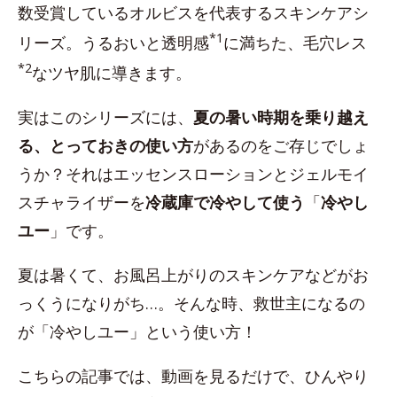
数受賞しているオルビスを代表するスキンケアシ
*1
リーズ。うるおいと透明感
に満ちた、毛穴レス
*2
なツヤ肌に導きます。
実はこのシリーズには、
夏の暑い時期を乗り越え
る、とっておきの使い方
があるのをご存じでしょ
うか？それはエッセンスローションとジェルモイ
スチャライザーを
冷蔵庫で冷やして使う
「
冷やし
ユー
」です。
夏は暑くて、お風呂上がりのスキンケアなどがお
っくうになりがち…。そんな時、救世主になるの
が「冷やしユー」という使い方！
こちらの記事では、動画を見るだけで、ひんやり