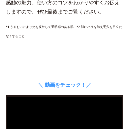
感触の魅力、使い方のコツをわかりやすくお伝え
しますので、ぜひ最後までご覧ください。
*1 うるおいにより光を反射して透明感のある肌 *2 肌にハリを与え毛穴を目立た
なくすること
＼ 動画をチェック！／