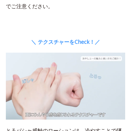
でご注意ください。
＼ テクスチャーをCheck！／
とろパシャ感触のローションは、冷やすことで
ほ