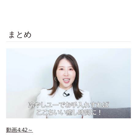
まとめ
動画4:42～