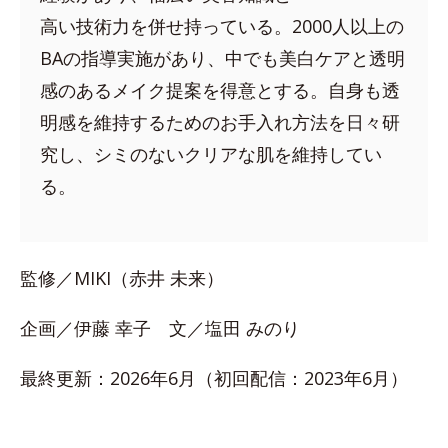
高い技術力を併せ持っている。2000人以上の
BAの指導実施があり、中でも美白ケアと透明
感のあるメイク提案を得意とする。自身も透
明感を維持するためのお手入れ方法を日々研
究し、シミのないクリアな肌を維持してい
る。
監修／MIKI（赤井 未来）
企画／伊藤 幸子 文／塩田 みのり
最終更新：2026年6月（初回配信：2023年6月）