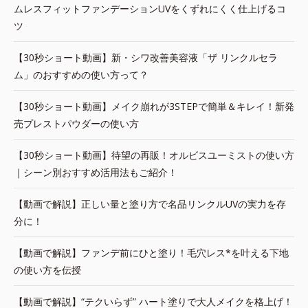
ムレスフィットファンデーションUVをくずれにくく仕上げるコ
ツ
【30秒ショート動画】新・シワ改善美容液「ザ リンクルセラ
ム」のおすすめの使い方って？
【30秒ショート動画】メイク崩れが3STEPで簡単＆キレイ！新発
売プレストパウダーの使い方
【30秒ショート動画】待望の再販！オルビスユーミストの使い方
｜シーン別おすすめ活用法もご紹介！
【動画で解説】正しい量と塗り方で名品リンクルUVの実力を存
分に！
【動画で解説】ファンデ前にひと塗り！毛穴レス*を叶える下地
の使い方を伝授
【動画で解説】“テクいらず” ハート塗りで大人メイクを格上げ！