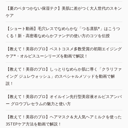
【夏のベタつかない保湿テク】美肌に差がつく大人世代のスキン
ケア
【ショート動画】毛穴レスでなめらかな「つる凛肌*」はこうつ
くる！新・高密着なめらかファンデの使い方のコツを伝授
【教えて！美容のプロ】ベストコスメ多数受賞の初期エイジング
ケア*・オルビスユーシリーズを動画で解説！
【教えて！美容のプロ】しっとりなめらか肌に導く「クラリファ
イング ジュレウォッシュ」のスペシャルメソッドを動画で解
説！
【教えて！美容のプロ】オイルイン先行型美容液オルビスアンバ
ー グロウプレセラムの魅力と使い方
【教えて！美容のプロ】ヘアマスク＆大人気ヘアミルクを使った
3STEPケア方法を動画で解説！