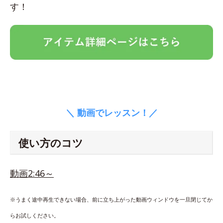
す！
＼ 動画でレッスン！／
使い方のコツ
動画2:46～
※うまく途中再生できない場合、前に立ち上がった動画ウィンドウを一旦閉じてか
らお試しください。