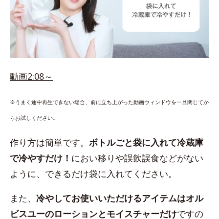
動画2:08～
※うまく途中再生できない場合、前に立ち上がった動画ウィンドウを一旦閉じてか
らお試しください。
作り方は簡単です。
ボトルごと袋に入れて冷蔵庫
で冷やすだけ！
におい移りや誤飲誤食などがない
ように、できるだけ袋に入れてください。
また、
冷やしてお使いいただけるアイテムはオル
ビスユーのローションとモイスチャーだけ
ですの