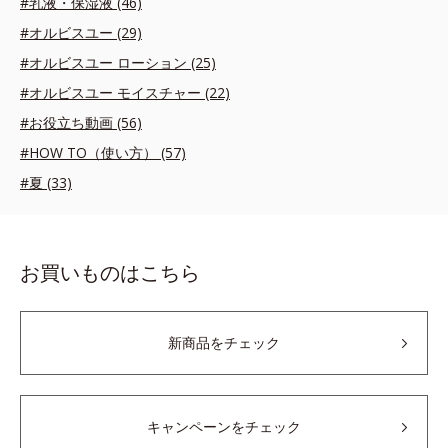
#乳液・保湿液 (46)
#オルビスユー (29)
#オルビスユー ローション (25)
#オルビスユー モイスチャー (22)
#お役立ち動画 (56)
#HOW TO（使い方） (57)
#夏 (33)
お買いものはこちら
新商品をチェック
キャンペーンをチェック