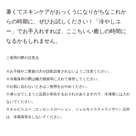
暑くてスキンケアがおっくうになりがちなこれか
らの時期に、ぜひお試しください！「冷やしユ
ー」でお手入れすれば、ここちいい癒しの時間に
なるかもしれません。
ご使用の際の注意点
※お子様やご家族の方が誤飲誤食されないようご注意ください。
※冷蔵保存の際は極力個袋等に入れて保管してください。
※お肌に合わないときはご使用をおやめください。
※凍らせてしまうと品質が劣化するおそれがありますので、冷凍庫には入れ
ないでください。
※オルビスユー（エッセンスローション、ジェルモイスチャライザー）以外
は、冷蔵保管をしないでください。