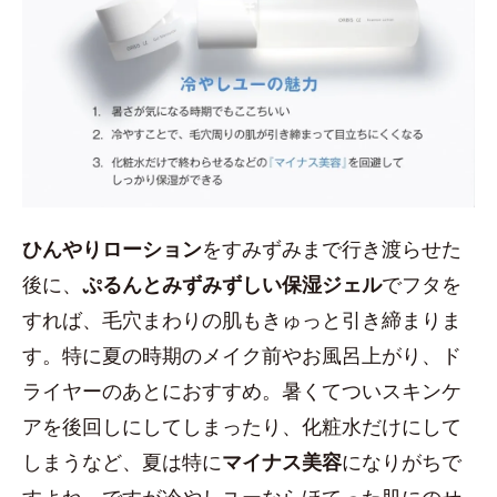
ひんやりローション
をすみずみまで行き渡らせた
後に、
ぷるんとみずみずしい保湿ジェル
でフタを
すれば、毛穴まわりの肌もきゅっと引き締まりま
す。特に夏の時期のメイク前やお風呂上がり、ド
ライヤーのあとにおすすめ。暑くてついスキンケ
アを後回しにしてしまったり、化粧水だけにして
しまうなど、夏は特に
マイナス美容
になりがちで