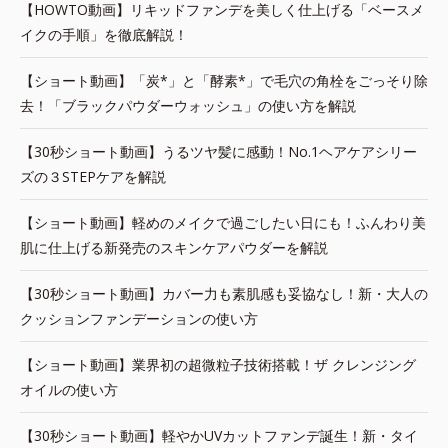
【HOWTO動画】リキッドファンデを美しく仕上げる「ベースメ
イクの手順」を徹底解説！
【ショート動画】「炭*」と「酵素*」で毛穴の角栓をごっそり除
去！「ブラックパウダーウォッシュ」の使い方を解説
【30秒ショート動画】うるツヤ髪に感動！No.1ヘアケアシリー
ズの３STEPケアを解説
【ショート動画】軽めのメイクで過ごしたい日にも！ふんわり美
肌に仕上げる新発売のスキンケアパウダーを解説
【30秒ショート動画】カバー力も素肌感も妥協なし！新・大人の
クッションファンデーションの使い方
【ショート動画】業界初の超微粒子技術搭載！ザ クレンジング
オイルの使い方
【30秒ショート動画】軽やかUVカットファンデ誕生！新・タイ