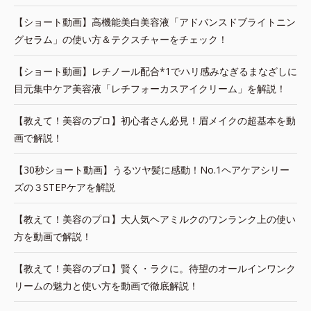
【ショート動画】高機能美白美容液「アドバンスドブライトニン
グセラム」の使い方＆テクスチャーをチェック！
【ショート動画】レチノール配合*1でハリ感みなぎるまなざしに
目元集中ケア美容液「レチフォーカスアイクリーム」を解説！
【教えて！美容のプロ】初心者さん必見！眉メイクの超基本を動
画で解説！
【30秒ショート動画】うるツヤ髪に感動！No.1ヘアケアシリー
ズの３STEPケアを解説
【教えて！美容のプロ】大人気ヘアミルクのワンランク上の使い
方を動画で解説！
【教えて！美容のプロ】賢く・ラクに。待望のオールインワンク
リームの魅力と使い方を動画で徹底解説！