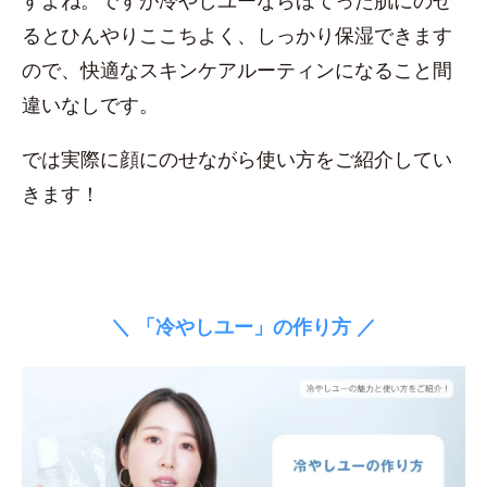
すよね。ですが冷やしユーならほてった肌にのせ
るとひんやりここちよく、しっかり保湿できます
ので、快適なスキンケアルーティンになること間
違いなしです。
では実際に顔にのせながら使い方をご紹介してい
きます！
＼ 「冷やしユー」の作り方 ／