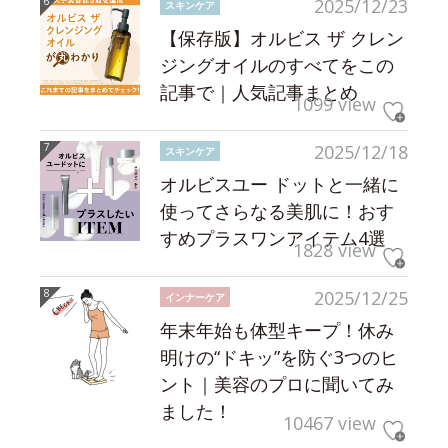
2025/12/23
スキンケア
【保存版】オルビス ザ クレン
ジングオイルのすべてをこの
記事で｜人気記事まとめ
1099 view
2025/12/18
スキンケア
オルビスユー ドットと一緒に
使ってさらなる美肌に！おす
すめプラスワンアイテム4選
1828 view
2025/12/25
インナーケア
年末年始も体型キープ！休み
明けの“ドキッ”を防ぐ3つのヒ
ント｜美容のプロに聞いてみ
ました！
10467 view