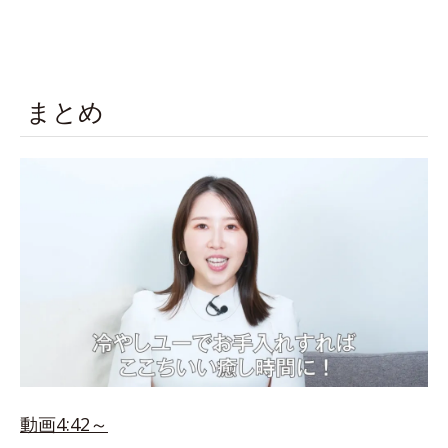
まとめ
動画4:42～