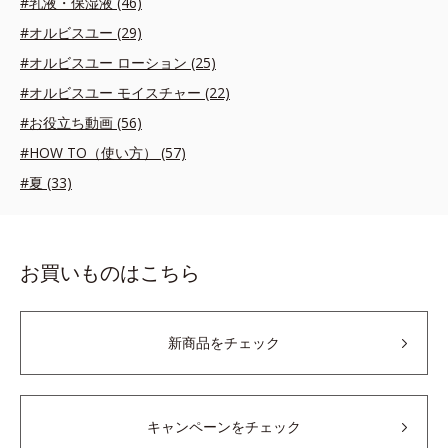
#乳液・保湿液 (46)
#オルビスユー (29)
#オルビスユー ローション (25)
#オルビスユー モイスチャー (22)
#お役立ち動画 (56)
#HOW TO（使い方） (57)
#夏 (33)
お買いものはこちら
新商品をチェック
キャンペーンをチェック