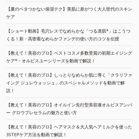
【夏のベタつかない保湿テク】美肌に差がつく大人世代のスキン
ケア
【ショート動画】毛穴レスでなめらかな「つる凛肌*」はこうつ
くる！新・高密着なめらかファンデの使い方のコツを伝授
【教えて！美容のプロ】ベストコスメ多数受賞の初期エイジング
ケア*・オルビスユーシリーズを動画で解説！
【教えて！美容のプロ】しっとりなめらか肌に導く「クラリファ
イング ジュレウォッシュ」のスペシャルメソッドを動画で解
説！
【教えて！美容のプロ】オイルイン先行型美容液オルビスアンバ
ー グロウプレセラムの魅力と使い方
【教えて！美容のプロ】ヘアマスク＆大人気ヘアミルクを使った
3STEPケア方法を動画で解説！