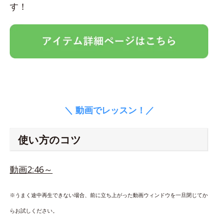
す！
＼ 動画でレッスン！／
使い方のコツ
動画2:46～
※うまく途中再生できない場合、前に立ち上がった動画ウィンドウを一旦閉じてか
らお試しください。