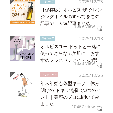
2025/12/23
スキンケア
【保存版】オルビス ザ クレン
ジングオイルのすべてをこの
記事で｜人気記事まとめ
1099 view
2025/12/18
スキンケア
オルビスユー ドットと一緒に
使ってさらなる美肌に！おす
すめプラスワンアイテム4選
1828 view
2025/12/25
インナーケア
年末年始も体型キープ！休み
明けの“ドキッ”を防ぐ3つのヒ
ント｜美容のプロに聞いてみ
ました！
10467 view