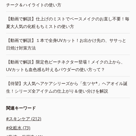
チーク＆ハイライトの使い方
【動画で解説】仕上げのミストでベースメイクのお直し不要！毎
夏大人気の化粧もちミストの使い方
【動画で解説】１本で全身UVカット！お出かけ先の、ササっと
日焼け対策方法
【動画で解説】限定色ピーチネクター登場！メイクの上から、
UVカットも血色感も叶えるパウダーの使い方って？
【待望】大人気ヘアケアシリーズから「生ツヤ*」ヘアオイル誕
生！シリーズ全アイテムの仕上がり＆使い分けを解説
関連キーワード
#スキンケア (212)
#化粧水 (73)