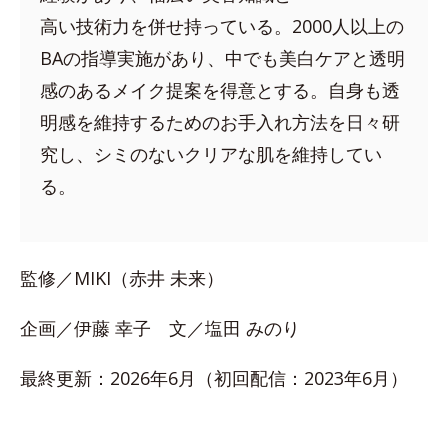
高い技術力を併せ持っている。2000人以上の
BAの指導実施があり、中でも美白ケアと透明
感のあるメイク提案を得意とする。自身も透
明感を維持するためのお手入れ方法を日々研
究し、シミのないクリアな肌を維持してい
る。
監修／MIKI（赤井 未来）
企画／伊藤 幸子 文／塩田 みのり
最終更新：2026年6月（初回配信：2023年6月）