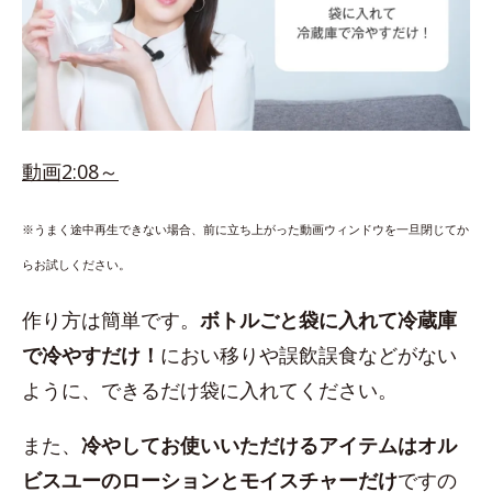
動画2:08～
※うまく途中再生できない場合、前に立ち上がった動画ウィンドウを一旦閉じてか
らお試しください。
作り方は簡単です。
ボトルごと袋に入れて冷蔵庫
で冷やすだけ！
におい移りや誤飲誤食などがない
ように、できるだけ袋に入れてください。
また、
冷やしてお使いいただけるアイテムはオル
ビスユーのローションとモイスチャーだけ
ですの