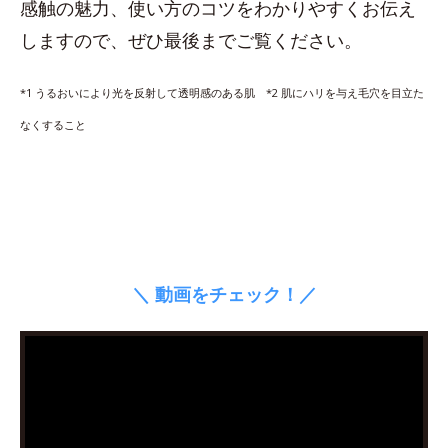
感触の魅力、使い方のコツをわかりやすくお伝え
しますので、ぜひ最後までご覧ください。
*1 うるおいにより光を反射して透明感のある肌 *2 肌にハリを与え毛穴を目立た
なくすること
＼ 動画をチェック！／