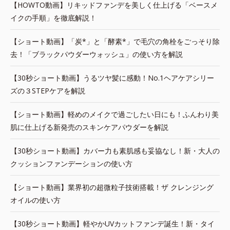
【HOWTO動画】リキッドファンデを美しく仕上げる「ベースメ
イクの手順」を徹底解説！
【ショート動画】「炭*」と「酵素*」で毛穴の角栓をごっそり除
去！「ブラックパウダーウォッシュ」の使い方を解説
【30秒ショート動画】うるツヤ髪に感動！No.1ヘアケアシリー
ズの３STEPケアを解説
【ショート動画】軽めのメイクで過ごしたい日にも！ふんわり美
肌に仕上げる新発売のスキンケアパウダーを解説
【30秒ショート動画】カバー力も素肌感も妥協なし！新・大人の
クッションファンデーションの使い方
【ショート動画】業界初の超微粒子技術搭載！ザ クレンジング
オイルの使い方
【30秒ショート動画】軽やかUVカットファンデ誕生！新・タイ