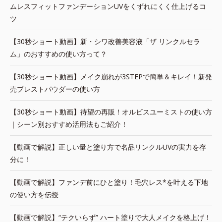
ムレスフィットファンデーションUVをくずれにくく仕上げるコ
ツ
【30秒ショート動画】新・シワ改善美容液「ザ リンクルセラ
ム」のおすすめの使い方って？
【30秒ショート動画】メイク崩れが3STEPで簡単＆キレイ！新発
売プレストパウダーの使い方
【30秒ショート動画】待望の再販！オルビスユーミストの使い方
｜シーン別おすすめ活用法もご紹介！
【動画で解説】正しい量と塗り方で名品リンクルUVの実力を存
分に！
【動画で解説】ファンデ前にひと塗り！毛穴レス*を叶える下地
の使い方を伝授
【動画で解説】“テクいらず” ハート塗りで大人メイクを格上げ！