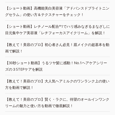
【ショート動画】高機能美白美容液「アドバンスドブライトニン
グセラム」の使い方＆テクスチャーをチェック！
【ショート動画】レチノール配合*1でハリ感みなぎるまなざしに
目元集中ケア美容液「レチフォーカスアイクリーム」を解説！
【教えて！美容のプロ】初心者さん必見！眉メイクの超基本を動
画で解説！
【30秒ショート動画】うるツヤ髪に感動！No.1ヘアケアシリー
ズの３STEPケアを解説
【教えて！美容のプロ】大人気ヘアミルクのワンランク上の使い
方を動画で解説！
【教えて！美容のプロ】賢く・ラクに。待望のオールインワンク
リームの魅力と使い方を動画で徹底解説！