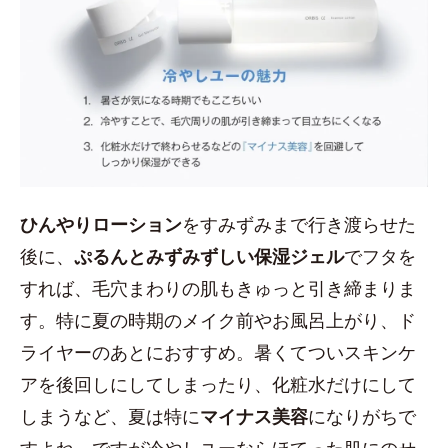
ひんやりローション
をすみずみまで行き渡らせた
後に、
ぷるんとみずみずしい保湿ジェル
でフタを
すれば、毛穴まわりの肌もきゅっと引き締まりま
す。特に夏の時期のメイク前やお風呂上がり、ド
ライヤーのあとにおすすめ。暑くてついスキンケ
アを後回しにしてしまったり、化粧水だけにして
しまうなど、夏は特に
マイナス美容
になりがちで