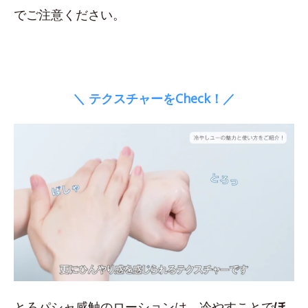
でご注意ください。
＼ テクスチャーをCheck！／
とろパシャ感触のローションは、冷やすことで
ほ