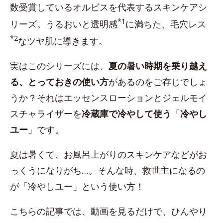
数受賞しているオルビスを代表するスキンケアシ
*1
リーズ。うるおいと透明感
に満ちた、毛穴レス
*2
なツヤ肌に導きます。
実はこのシリーズには、
夏の暑い時期を乗り越え
る、とっておきの使い方
があるのをご存じでしょ
うか？それはエッセンスローションとジェルモイ
スチャライザーを
冷蔵庫で冷やして使う
「
冷やし
ユー
」です。
夏は暑くて、お風呂上がりのスキンケアなどがお
っくうになりがち…。そんな時、救世主になるの
が「冷やしユー」という使い方！
こちらの記事では、動画を見るだけで、ひんやり