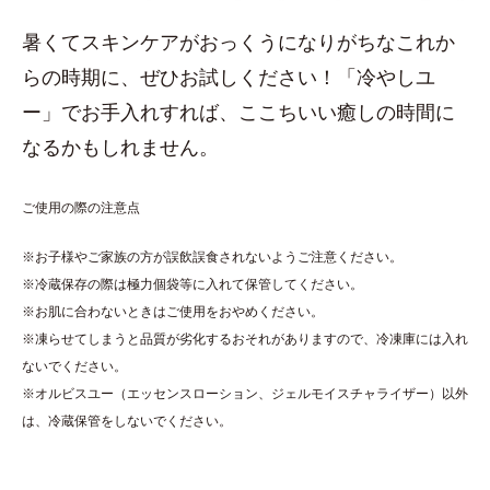
暑くてスキンケアがおっくうになりがちなこれか
らの時期に、ぜひお試しください！「冷やしユ
ー」でお手入れすれば、ここちいい癒しの時間に
なるかもしれません。
ご使用の際の注意点
※お子様やご家族の方が誤飲誤食されないようご注意ください。
※冷蔵保存の際は極力個袋等に入れて保管してください。
※お肌に合わないときはご使用をおやめください。
※凍らせてしまうと品質が劣化するおそれがありますので、冷凍庫には入れ
ないでください。
※オルビスユー（エッセンスローション、ジェルモイスチャライザー）以外
は、冷蔵保管をしないでください。