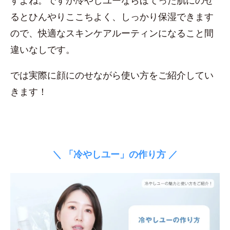
すよね。ですが冷やしユーならほてった肌にのせ
るとひんやりここちよく、しっかり保湿できます
ので、快適なスキンケアルーティンになること間
違いなしです。
では実際に顔にのせながら使い方をご紹介してい
きます！
＼ 「冷やしユー」の作り方 ／