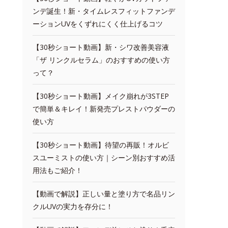
ンデ誕生！新・タイムレスフィットファンデ
ーションUVをくずれにくく仕上げるコツ
【30秒ショート動画】新・シワ改善美容液
「ザ リンクルセラム」のおすすめの使い方
って？
【30秒ショート動画】メイク崩れが3STEP
で簡単＆キレイ！新発売プレストパウダーの
使い方
【30秒ショート動画】待望の再販！オルビ
スユーミストの使い方｜シーン別おすすめ活
用法もご紹介！
【動画で解説】正しい量と塗り方で名品リン
クルUVの実力を存分に！