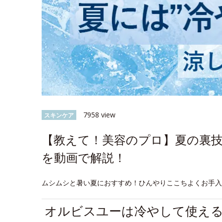
7958 view
スキンケア
【教えて！美容のプロ】夏の裏
を動画で解説！
ムシムシと暑い夏におすすめ！ひんやりここちよくお手
オルビスユーは冷やして使え