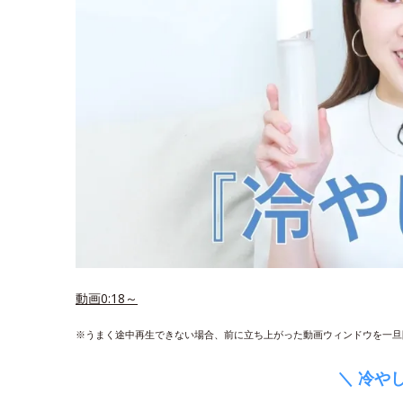
動画0:18～
※うまく途中再生できない場合、前に立ち上がった動画ウィンドウを一旦
＼ 冷や