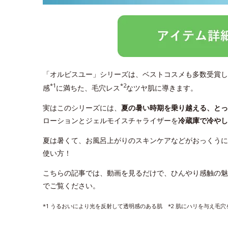
「オルビスユー」シリーズは、ベストコスメも多数受賞し
*1
*2
感
に満ちた、毛穴レス
なツヤ肌に導きます。
実はこのシリーズには、
夏の暑い時期を乗り越える、と
ローションとジェルモイスチャライザーを
冷蔵庫で冷やし
夏は暑くて、お風呂上がりのスキンケアなどがおっくうに
使い方！
こちらの記事では、動画を見るだけで、ひんやり感触の魅
でご覧ください。
*1 うるおいにより光を反射して透明感のある肌 *2 肌にハリを与え毛