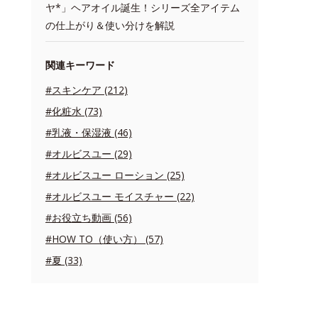
ヤ*」ヘアオイル誕生！シリーズ全アイテム
の仕上がり＆使い分けを解説
関連キーワード
#スキンケア (212)
#化粧水 (73)
#乳液・保湿液 (46)
#オルビスユー (29)
#オルビスユー ローション (25)
#オルビスユー モイスチャー (22)
#お役立ち動画 (56)
#HOW TO（使い方） (57)
#夏 (33)