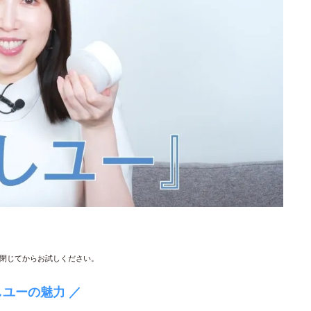
閉じてからお試しください。
しユーの魅力 ／