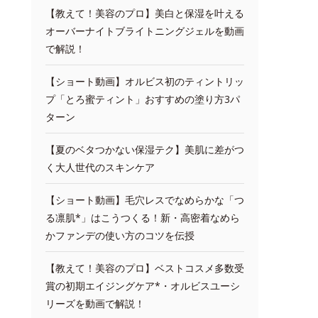
【教えて！美容のプロ】美白と保湿を叶える
オーバーナイトブライトニングジェルを動画
で解説！
【ショート動画】オルビス初のティントリッ
プ「とろ蜜ティント」おすすめの塗り方3パ
ターン
【夏のベタつかない保湿テク】美肌に差がつ
く大人世代のスキンケア
【ショート動画】毛穴レスでなめらかな「つ
る凛肌*」はこうつくる！新・高密着なめら
かファンデの使い方のコツを伝授
【教えて！美容のプロ】ベストコスメ多数受
賞の初期エイジングケア*・オルビスユーシ
リーズを動画で解説！