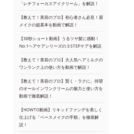
「レチフォーカスアイクリーム」を解説！
【教えて！美容のプロ】初心者さん必見！眉
メイクの超基本を動画で解説！
【30秒ショート動画】うるツヤ髪に感動！
No.1ヘアケアシリーズの３STEPケアを解説
【教えて！美容のプロ】大人気ヘアミルクの
ワンランク上の使い方を動画で解説！
【教えて！美容のプロ】賢く・ラクに。待望
のオールインワンクリームの魅力と使い方を
動画で徹底解説！
【HOWTO動画】リキッドファンデを美しく
仕上げる「ベースメイクの手順」を徹底解
説！