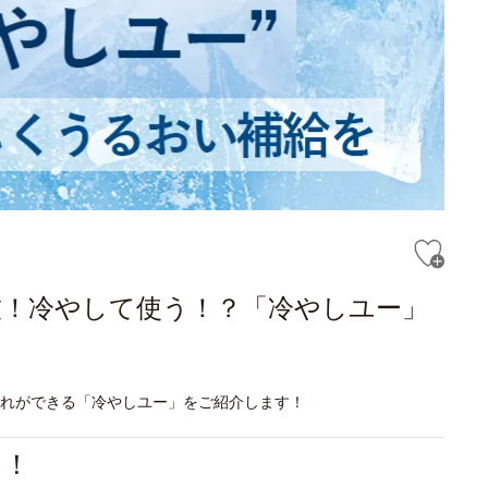
技！冷やして使う！？「冷やしユー」
入れができる「冷やしユー」をご紹介します！
る！