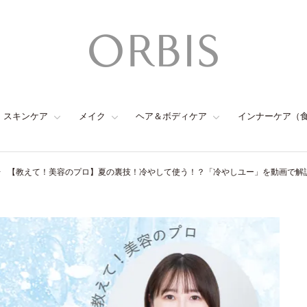
スキンケア
メイク
ヘア＆ボディケア
インナーケア（
【教えて！美容のプロ】夏の裏技！冷やして使う！？「冷やしユー」を動画で解