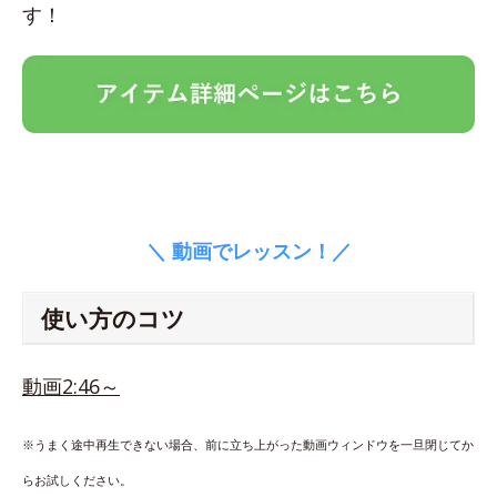
す！
＼ 動画でレッスン！／
使い方のコツ
動画2:46～
※うまく途中再生できない場合、前に立ち上がった動画ウィンドウを一旦閉じてか
らお試しください。