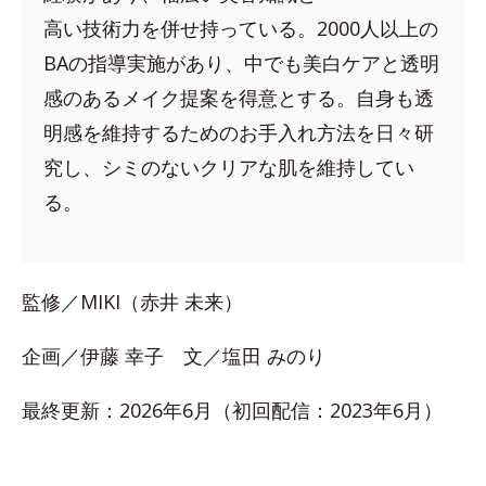
高い技術力を併せ持っている。2000人以上の
BAの指導実施があり、中でも美白ケアと透明
感のあるメイク提案を得意とする。自身も透
明感を維持するためのお手入れ方法を日々研
究し、シミのないクリアな肌を維持してい
る。
監修／MIKI（赤井 未来）
企画／伊藤 幸子 文／塩田 みのり
最終更新：2026年6月（初回配信：2023年6月）