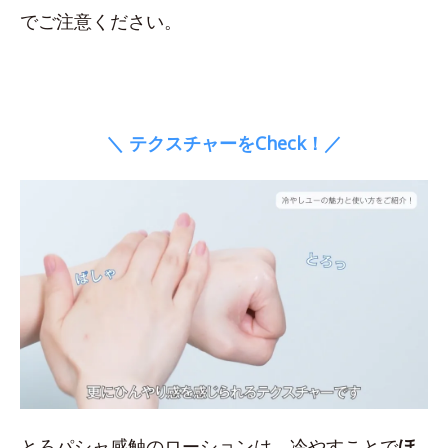
でご注意ください。
＼ テクスチャーをCheck！／
とろパシャ感触のローションは、冷やすことで
ほ