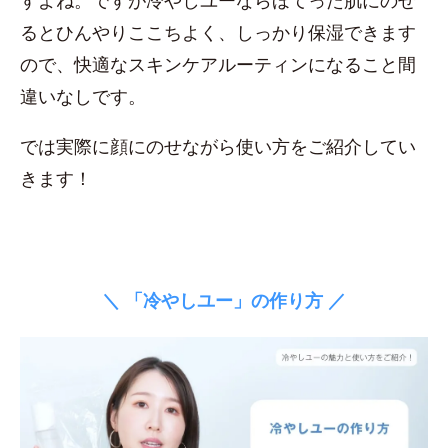
すよね。ですが冷やしユーならほてった肌にのせ
るとひんやりここちよく、しっかり保湿できます
ので、快適なスキンケアルーティンになること間
違いなしです。
では実際に顔にのせながら使い方をご紹介してい
きます！
＼ 「冷やしユー」の作り方 ／