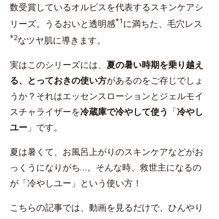
数受賞しているオルビスを代表するスキンケアシ
*1
リーズ。うるおいと透明感
に満ちた、毛穴レス
*2
なツヤ肌に導きます。
実はこのシリーズには、
夏の暑い時期を乗り越え
る、とっておきの使い方
があるのをご存じでしょ
うか？それはエッセンスローションとジェルモイ
スチャライザーを
冷蔵庫で冷やして使う
「
冷やし
ユー
」です。
夏は暑くて、お風呂上がりのスキンケアなどがお
っくうになりがち…。そんな時、救世主になるの
が「冷やしユー」という使い方！
こちらの記事では、動画を見るだけで、ひんやり