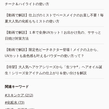
チーク＆ハイライトの使い方
【動画で解説】仕上げのミストでベースメイクのお直し不要！毎
夏大人気の化粧もちミストの使い方
【動画で解説】１本で全身UVカット！お出かけ先の、ササっと
日焼け対策方法
【動画で解説】限定色ピーチネクター登場！メイクの上から、
UVカットも血色感も叶えるパウダーの使い方って？
【待望】大人気ヘアケアシリーズから「生ツヤ*」ヘアオイル誕
生！シリーズ全アイテムの仕上がり＆使い分けを解説
関連キーワード
#スキンケア (212)
#化粧水 (73)