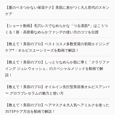
【夏のベタつかない保湿テク】美肌に差がつく大人世代のスキン
ケア
【ショート動画】毛穴レスでなめらかな「つる凛肌*」はこうつ
くる！新・高密着なめらかファンデの使い方のコツを伝授
【教えて！美容のプロ】ベストコスメ多数受賞の初期エイジング
ケア*・オルビスユーシリーズを動画で解説！
【教えて！美容のプロ】しっとりなめらか肌に導く「クラリファ
イング ジュレウォッシュ」のスペシャルメソッドを動画で解
説！
【教えて！美容のプロ】オイルイン先行型美容液オルビスアンバ
ー グロウプレセラムの魅力と使い方
【教えて！美容のプロ】ヘアマスク＆大人気ヘアミルクを使った
3STEPケア方法を動画で解説！