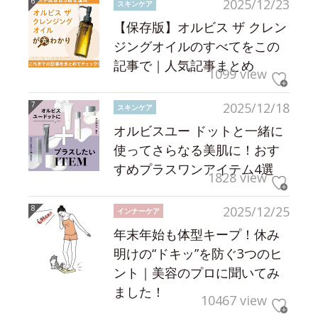
2025/12/23
スキンケア
【保存版】オルビス ザ クレン
ジングオイルのすべてをこの
記事で｜人気記事まとめ
1099 view
2025/12/18
スキンケア
オルビスユー ドットと一緒に
使ってさらなる美肌に！おす
すめプラスワンアイテム4選
1828 view
2025/12/25
インナーケア
年末年始も体型キープ！休み
明けの“ドキッ”を防ぐ3つのヒ
ント｜美容のプロに聞いてみ
ました！
10467 view