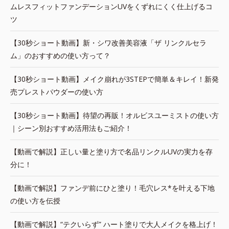
ムレスフィットファンデーションUVをくずれにくく仕上げるコ
ツ
【30秒ショート動画】新・シワ改善美容液「ザ リンクルセラ
ム」のおすすめの使い方って？
【30秒ショート動画】メイク崩れが3STEPで簡単＆キレイ！新発
売プレストパウダーの使い方
【30秒ショート動画】待望の再販！オルビスユーミストの使い方
｜シーン別おすすめ活用法もご紹介！
【動画で解説】正しい量と塗り方で名品リンクルUVの実力を存
分に！
【動画で解説】ファンデ前にひと塗り！毛穴レス*を叶える下地
の使い方を伝授
【動画で解説】“テクいらず” ハート塗りで大人メイクを格上げ！