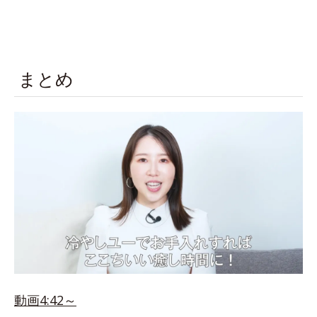
まとめ
動画4:42～