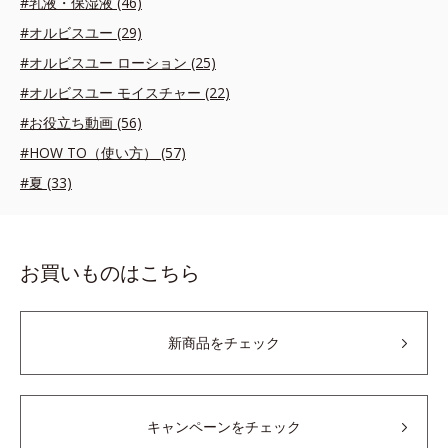
#乳液・保湿液 (46)
#オルビスユー (29)
#オルビスユー ローション (25)
#オルビスユー モイスチャー (22)
#お役立ち動画 (56)
#HOW TO（使い方） (57)
#夏 (33)
お買いものはこちら
新商品をチェック
キャンペーンをチェック