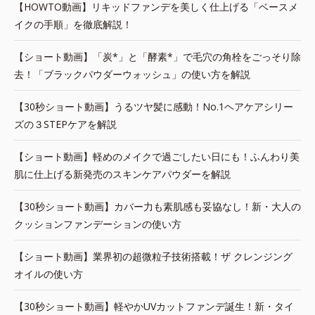
【HOWTO動画】リキッドファンデを美しく仕上げる「ベースメ
イクの手順」を徹底解説！
【ショート動画】「炭*」と「酵素*」で毛穴の角栓をごっそり除
去！「ブラックパウダーウォッシュ」の使い方を解説
【30秒ショート動画】うるツヤ髪に感動！No.1ヘアケアシリー
ズの３STEPケアを解説
【ショート動画】軽めのメイクで過ごしたい日にも！ふんわり美
肌に仕上げる新発売のスキンケアパウダーを解説
【30秒ショート動画】カバー力も素肌感も妥協なし！新・大人の
クッションファンデーションの使い方
【ショート動画】業界初の超微粒子技術搭載！ザ クレンジング
オイルの使い方
【30秒ショート動画】軽やかUVカットファンデ誕生！新・タイ