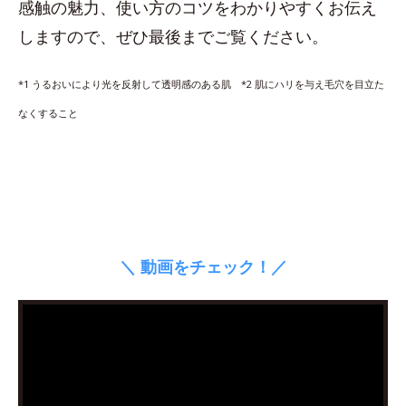
感触の魅力、使い方のコツをわかりやすくお伝え
しますので、ぜひ最後までご覧ください。
*1 うるおいにより光を反射して透明感のある肌 *2 肌にハリを与え毛穴を目立た
なくすること
＼ 動画をチェック！／