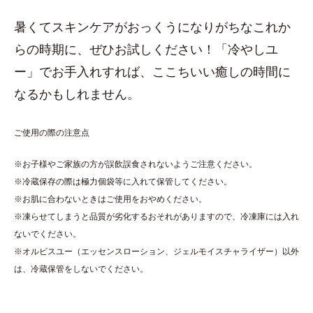
暑くてスキンケアがおっくうになりがちなこれか
らの時期に、ぜひお試しください！「冷やしユ
ー」でお手入れすれば、ここちいい癒しの時間に
なるかもしれません。
ご使用の際の注意点
※お子様やご家族の方が誤飲誤食されないようご注意ください。
※冷蔵保存の際は極力個袋等に入れて保管してください。
※お肌に合わないときはご使用をおやめください。
※凍らせてしまうと品質が劣化するおそれがありますので、冷凍庫には入れ
ないでください。
※オルビスユー（エッセンスローション、ジェルモイスチャライザー）以外
は、冷蔵保管をしないでください。