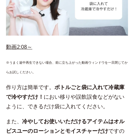
動画2:08～
※うまく途中再生できない場合、前に立ち上がった動画ウィンドウを一旦閉じてか
らお試しください。
作り方は簡単です。
ボトルごと袋に入れて冷蔵庫
で冷やすだけ！
におい移りや誤飲誤食などがない
ように、できるだけ袋に入れてください。
また、
冷やしてお使いいただけるアイテムはオル
ビスユーのローションとモイスチャーだけ
ですの