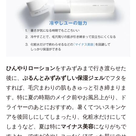
ひんやりローション
をすみずみまで行き渡らせた
後に、
ぷるんとみずみずしい保湿ジェル
でフタを
すれば、毛穴まわりの肌もきゅっと引き締まりま
す。特に夏の時期のメイク前やお風呂上がり、ド
ライヤーのあとにおすすめ。暑くてついスキンケ
アを後回しにしてしまったり、化粧水だけにして
しまうなど、夏は特に
マイナス美容
になりがちで