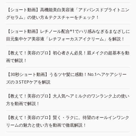
【ショート動画】高機能美白美容液「アドバンスドブライトニン
グセラム」の使い方＆テクスチャーをチェック！
【ショート動画】レチノール配合*1でハリ感みなぎるまなざしに
目元集中ケア美容液「レチフォーカスアイクリーム」を解説！
【教えて！美容のプロ】初心者さん必見！眉メイクの超基本を動
画で解説！
【30秒ショート動画】うるツヤ髪に感動！No.1ヘアケアシリー
ズの３STEPケアを解説
【教えて！美容のプロ】大人気ヘアミルクのワンランク上の使い
方を動画で解説！
【教えて！美容のプロ】賢く・ラクに。待望のオールインワンク
リームの魅力と使い方を動画で徹底解説！