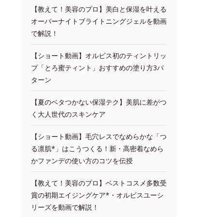
【教えて！美容のプロ】美白と保湿を叶える
オーバーナイトブライトニングジェルを動画
で解説！
【ショート動画】オルビス初のティントリッ
プ「とろ蜜ティント」おすすめの塗り方3パ
ターン
【夏のベタつかない保湿テク】美肌に差がつ
く大人世代のスキンケア
【ショート動画】毛穴レスでなめらかな「つ
る凛肌*」はこうつくる！新・高密着なめら
かファンデの使い方のコツを伝授
【教えて！美容のプロ】ベストコスメ多数受
賞の初期エイジングケア*・オルビスユーシ
リーズを動画で解説！