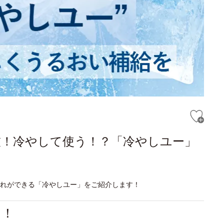
技！冷やして使う！？「冷やしユー」
入れができる「冷やしユー」をご紹介します！
る！