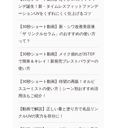
ンデ誕生！新・タイムレスフィットファンデ
ーションUVをくずれにくく仕上げるコツ
【30秒ショート動画】新・シワ改善美容液
「ザ リンクルセラム」のおすすめの使い方
って？
【30秒ショート動画】メイク崩れが3STEP
で簡単＆キレイ！新発売プレストパウダーの
使い方
【30秒ショート動画】待望の再販！オルビ
スユーミストの使い方｜シーン別おすすめ活
用法もご紹介！
【動画で解説】正しい量と塗り方で名品リン
クルUVの実力を存分に！