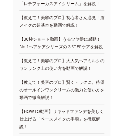
「レチフォーカスアイクリーム」を解説！
【教えて！美容のプロ】初心者さん必見！眉
メイクの超基本を動画で解説！
【30秒ショート動画】うるツヤ髪に感動！
No.1ヘアケアシリーズの３STEPケアを解説
【教えて！美容のプロ】大人気ヘアミルクの
ワンランク上の使い方を動画で解説！
【教えて！美容のプロ】賢く・ラクに。待望
のオールインワンクリームの魅力と使い方を
動画で徹底解説！
【HOWTO動画】リキッドファンデを美しく
仕上げる「ベースメイクの手順」を徹底解
説！