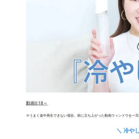
動画0:18～
※うまく途中再生できない場合、前に立ち上がった動画ウィンドウを一旦
＼ 冷や