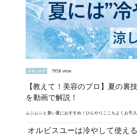
7958 view
スキンケア
【教えて！美容のプロ】夏の裏
を動画で解説！
ムシムシと暑い夏におすすめ！ひんやりここちよくお手
オルビスユーは冷やして使え