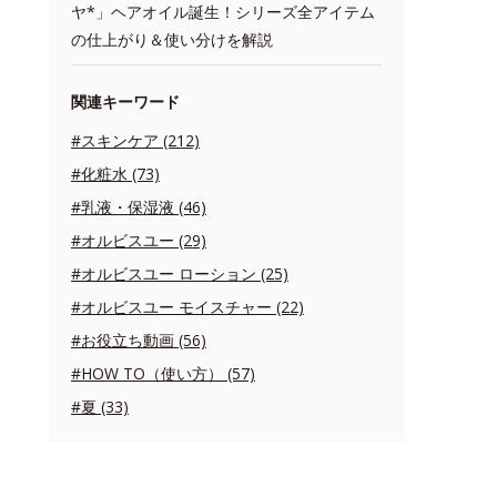
ヤ*」ヘアオイル誕生！シリーズ全アイテム
の仕上がり＆使い分けを解説
関連キーワード
#スキンケア (212)
#化粧水 (73)
#乳液・保湿液 (46)
#オルビスユー (29)
#オルビスユー ローション (25)
#オルビスユー モイスチャー (22)
#お役立ち動画 (56)
#HOW TO（使い方） (57)
#夏 (33)