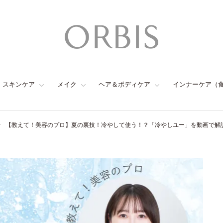
スキンケア
メイク
ヘア＆ボディケア
インナーケア（
【教えて！美容のプロ】夏の裏技！冷やして使う！？「冷やしユー」を動画で解