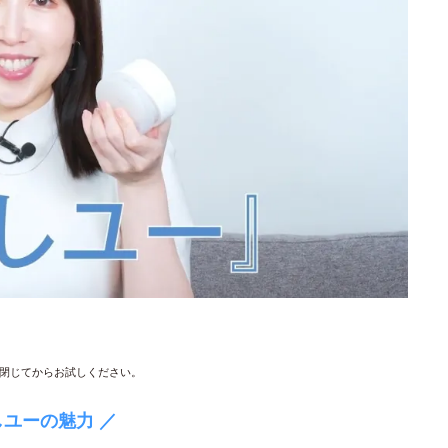
閉じてからお試しください。
しユーの魅力 ／