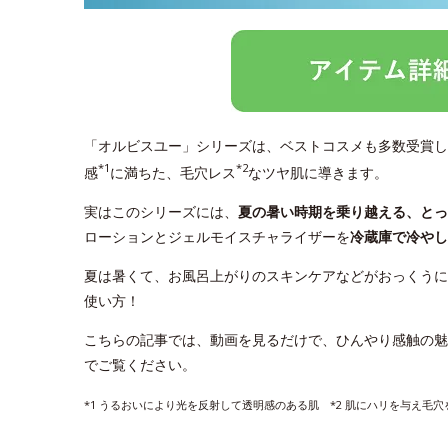
「オルビスユー」シリーズは、ベストコスメも多数受賞し
*1
*2
感
に満ちた、毛穴レス
なツヤ肌に導きます。
実はこのシリーズには、
夏の暑い時期を乗り越える、と
ローションとジェルモイスチャライザーを
冷蔵庫で冷やし
夏は暑くて、お風呂上がりのスキンケアなどがおっくうに
使い方！
こちらの記事では、動画を見るだけで、ひんやり感触の魅
でご覧ください。
*1 うるおいにより光を反射して透明感のある肌 *2 肌にハリを与え毛