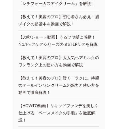
「レチフォーカスアイクリーム」を解説！
【教えて！美容のプロ】初心者さん必見！眉
メイクの超基本を動画で解説！
【30秒ショート動画】うるツヤ髪に感動！
No.1ヘアケアシリーズの３STEPケアを解説
【教えて！美容のプロ】大人気ヘアミルクの
ワンランク上の使い方を動画で解説！
【教えて！美容のプロ】賢く・ラクに。待望
のオールインワンクリームの魅力と使い方を
動画で徹底解説！
【HOWTO動画】リキッドファンデを美しく
仕上げる「ベースメイクの手順」を徹底解
説！