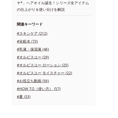
ヤ*」ヘアオイル誕生！シリーズ全アイテム
の仕上がり＆使い分けを解説
関連キーワード
#スキンケア (212)
#化粧水 (73)
#乳液・保湿液 (46)
#オルビスユー (29)
#オルビスユー ローション (25)
#オルビスユー モイスチャー (22)
#お役立ち動画 (56)
#HOW TO（使い方） (57)
#夏 (33)