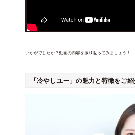
いかがでしたか？動画の内容を振り返ってみましょう！
「冷やしユー」の魅力と特徴をご紹