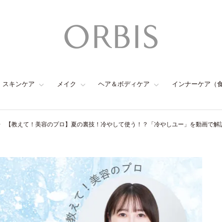
スキンケア
メイク
ヘア＆ボディケア
インナーケア（
【教えて！美容のプロ】夏の裏技！冷やして使う！？「冷やしユー」を動画で解