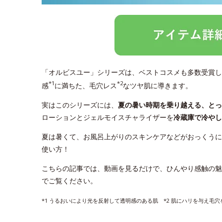
「オルビスユー」シリーズは、ベストコスメも多数受賞し
*1
*2
感
に満ちた、毛穴レス
なツヤ肌に導きます。
実はこのシリーズには、
夏の暑い時期を乗り越える、と
ローションとジェルモイスチャライザーを
冷蔵庫で冷やし
夏は暑くて、お風呂上がりのスキンケアなどがおっくうに
使い方！
こちらの記事では、動画を見るだけで、ひんやり感触の魅
でご覧ください。
*1 うるおいにより光を反射して透明感のある肌 *2 肌にハリを与え毛