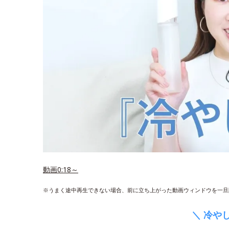
動画0:18～
※うまく途中再生できない場合、前に立ち上がった動画ウィンドウを一旦
＼ 冷や