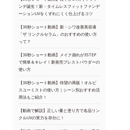
ンデ誕生！新・タイムレスフィットファンデ
ーションUVをくずれにくく仕上げるコツ
【30秒ショート動画】新・シワ改善美容液
「ザ リンクルセラム」のおすすめの使い方
って？
【30秒ショート動画】メイク崩れが3STEP
で簡単＆キレイ！新発売プレストパウダーの
使い方
【30秒ショート動画】待望の再販！オルビ
スユーミストの使い方｜シーン別おすすめ活
用法もご紹介！
【動画で解説】正しい量と塗り方で名品リン
クルUVの実力を存分に！