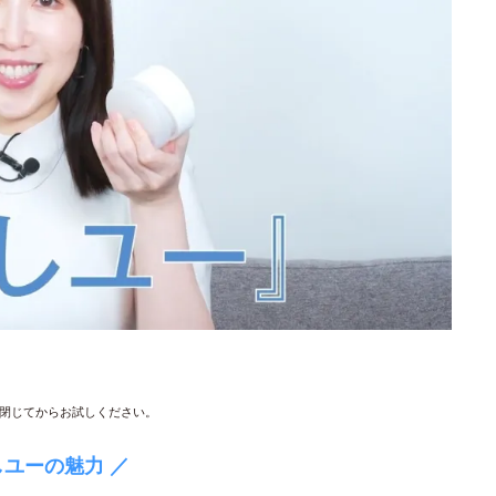
閉じてからお試しください。
しユーの魅力 ／