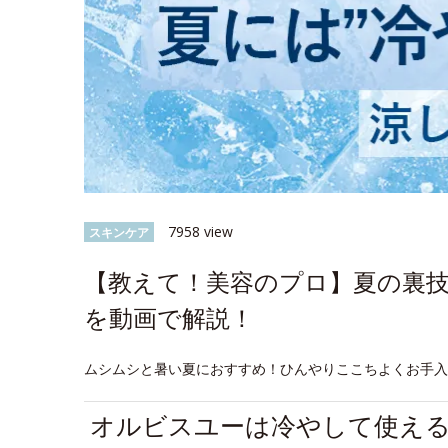
7958 view
スキンケア
【教えて！美容のプロ】夏の裏
を動画で解説！
ムシムシと暑い夏におすすめ！ひんやりここちよくお手
オルビスユーは冷やして使え