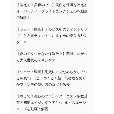
【教えて！美容のプロ】美白と保湿を叶える
オーバーナイトブライトニングジェルを動画
で解説！
【ショート動画】オルビス初のティントリッ
プ「とろ蜜ティント」おすすめの塗り方3パ
ターン
【夏のベタつかない保湿テク】美肌に差がつ
く大人世代のスキンケア
【ショート動画】毛穴レスでなめらかな「つ
る凛肌*」はこうつくる！新・高密着なめら
かファンデの使い方のコツを伝授
【教えて！美容のプロ】ベストコスメ多数受
賞の初期エイジングケア*・オルビスユーシ
リーズを動画で解説！