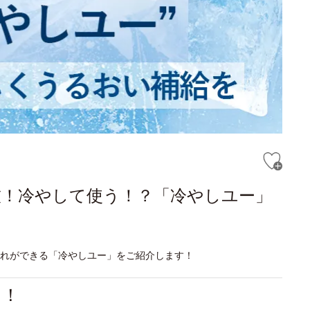
技！冷やして使う！？「冷やしユー」
入れができる「冷やしユー」をご紹介します！
る！