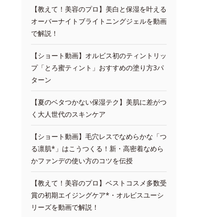
【教えて！美容のプロ】美白と保湿を叶える
オーバーナイトブライトニングジェルを動画
で解説！
【ショート動画】オルビス初のティントリッ
プ「とろ蜜ティント」おすすめの塗り方3パ
ターン
【夏のベタつかない保湿テク】美肌に差がつ
く大人世代のスキンケア
【ショート動画】毛穴レスでなめらかな「つ
る凛肌*」はこうつくる！新・高密着なめら
かファンデの使い方のコツを伝授
【教えて！美容のプロ】ベストコスメ多数受
賞の初期エイジングケア*・オルビスユーシ
リーズを動画で解説！