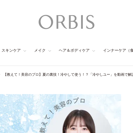
スキンケア
メイク
ヘア＆ボディケア
インナーケア（
【教えて！美容のプロ】夏の裏技！冷やして使う！？「冷やしユー」を動画で解