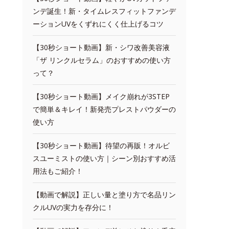
ンデ誕生！新・タイムレスフィットファンデ
ーションUVをくずれにくく仕上げるコツ
【30秒ショート動画】新・シワ改善美容液
「ザ リンクルセラム」のおすすめの使い方
って？
【30秒ショート動画】メイク崩れが3STEP
で簡単＆キレイ！新発売プレストパウダーの
使い方
【30秒ショート動画】待望の再販！オルビ
スユーミストの使い方｜シーン別おすすめ活
用法もご紹介！
【動画で解説】正しい量と塗り方で名品リン
クルUVの実力を存分に！