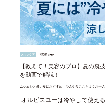
7958 view
スキンケア
【教えて！美容のプロ】夏の裏
を動画で解説！
ムシムシと暑い夏におすすめ！ひんやりここちよくお手
オルビスユーは冷やして使え