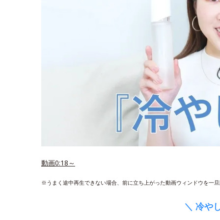
動画0:18～
※うまく途中再生できない場合、前に立ち上がった動画ウィンドウを一旦
＼ 冷や