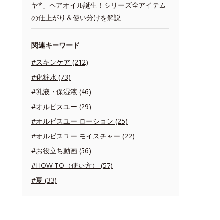
ヤ*」ヘアオイル誕生！シリーズ全アイテム
の仕上がり＆使い分けを解説
関連キーワード
#スキンケア (212)
#化粧水 (73)
#乳液・保湿液 (46)
#オルビスユー (29)
#オルビスユー ローション (25)
#オルビスユー モイスチャー (22)
#お役立ち動画 (56)
#HOW TO（使い方） (57)
#夏 (33)