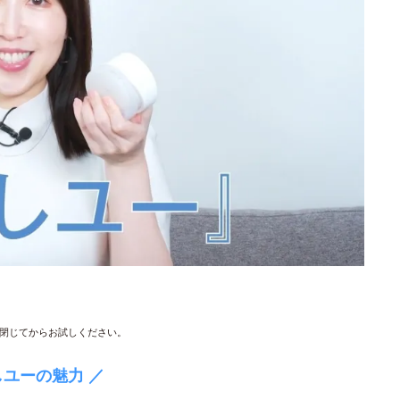
閉じてからお試しください。
しユーの魅力 ／