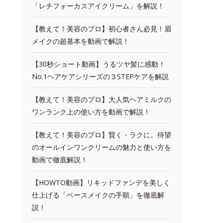
「レチフォーカスアイクリーム」を解説！
【教えて！美容のプロ】初心者さん必見！眉
メイクの超基本を動画で解説！
【30秒ショート動画】うるツヤ髪に感動！
No.1ヘアケアシリーズの３STEPケアを解説
【教えて！美容のプロ】大人気ヘアミルクの
ワンランク上の使い方を動画で解説！
【教えて！美容のプロ】賢く・ラクに。待望
のオールインワンクリームの魅力と使い方を
動画で徹底解説！
【HOWTO動画】リキッドファンデを美しく
仕上げる「ベースメイクの手順」を徹底解
説！