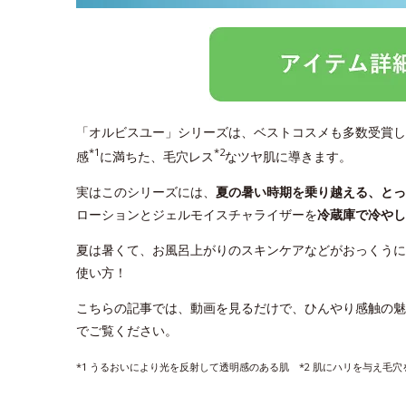
「オルビスユー」シリーズは、ベストコスメも多数受賞し
*1
*2
感
に満ちた、毛穴レス
なツヤ肌に導きます。
実はこのシリーズには、
夏の暑い時期を乗り越える、と
ローションとジェルモイスチャライザーを
冷蔵庫で冷やし
夏は暑くて、お風呂上がりのスキンケアなどがおっくうに
使い方！
こちらの記事では、動画を見るだけで、ひんやり感触の魅
でご覧ください。
*1 うるおいにより光を反射して透明感のある肌 *2 肌にハリを与え毛