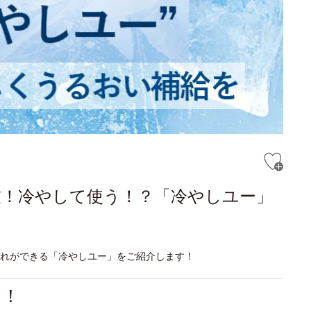
技！冷やして使う！？「冷やしユー」
入れができる「冷やしユー」をご紹介します！
る！