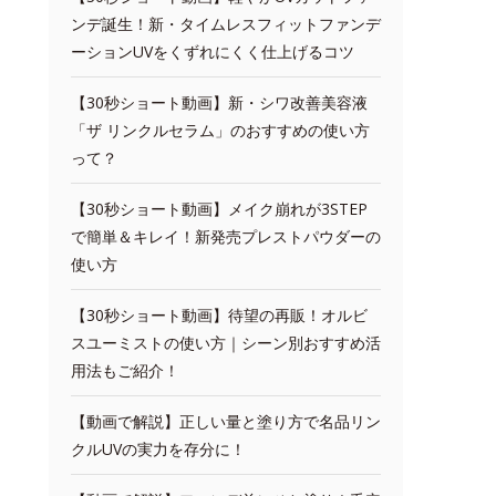
ンデ誕生！新・タイムレスフィットファンデ
ーションUVをくずれにくく仕上げるコツ
【30秒ショート動画】新・シワ改善美容液
「ザ リンクルセラム」のおすすめの使い方
って？
【30秒ショート動画】メイク崩れが3STEP
で簡単＆キレイ！新発売プレストパウダーの
使い方
【30秒ショート動画】待望の再販！オルビ
スユーミストの使い方｜シーン別おすすめ活
用法もご紹介！
【動画で解説】正しい量と塗り方で名品リン
クルUVの実力を存分に！