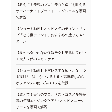
【教えて！美容のプロ】美白と保湿を叶える
オーバーナイトブライトニングジェルを動画
で解説！
【ショート動画】オルビス初のティントリッ
プ「とろ蜜ティント」おすすめの塗り方3パ
ターン
【夏のベタつかない保湿テク】美肌に差がつ
く大人世代のスキンケア
【ショート動画】毛穴レスでなめらかな「つ
る凛肌*」はこうつくる！新・高密着なめら
かファンデの使い方のコツを伝授
【教えて！美容のプロ】ベストコスメ多数受
賞の初期エイジングケア*・オルビスユーシ
リーズを動画で解説！