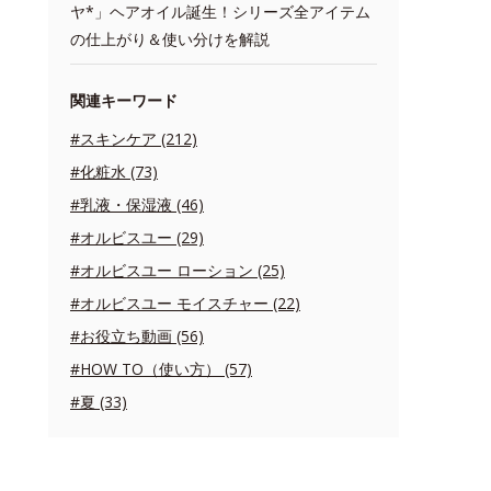
ヤ*」ヘアオイル誕生！シリーズ全アイテム
の仕上がり＆使い分けを解説
関連キーワード
#スキンケア (212)
#化粧水 (73)
#乳液・保湿液 (46)
#オルビスユー (29)
#オルビスユー ローション (25)
#オルビスユー モイスチャー (22)
#お役立ち動画 (56)
#HOW TO（使い方） (57)
#夏 (33)