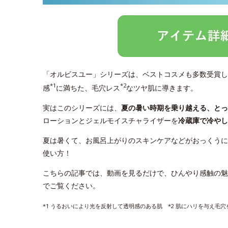
「オルビスユー」シリーズは、ベストコスメも多数受賞し
*1
*2
感
に満ちた、毛穴レス
なツヤ肌に導きます。
実はこのシリーズには、
夏の暑い時期を乗り越える、と
ローションとジェルモイスチャライザーを
冷蔵庫で冷やし
夏は暑くて、お風呂上がりのスキンケアなどがおっくうに
使い方！
こちらの記事では、動画を見るだけで、ひんやり感触の魅
でご覧ください。
*1 うるおいにより光を反射して透明感のある肌 *2 肌にハリを与え毛