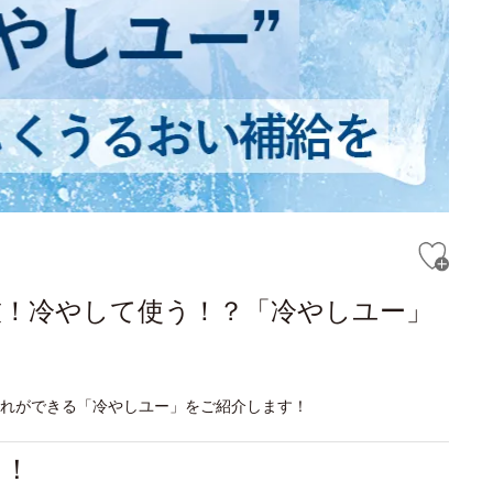
技！冷やして使う！？「冷やしユー」
入れができる「冷やしユー」をご紹介します！
る！