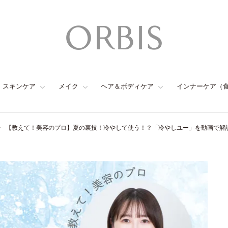
スキンケア
メイク
ヘア＆ボディケア
インナーケア（
【教えて！美容のプロ】夏の裏技！冷やして使う！？「冷やしユー」を動画で解