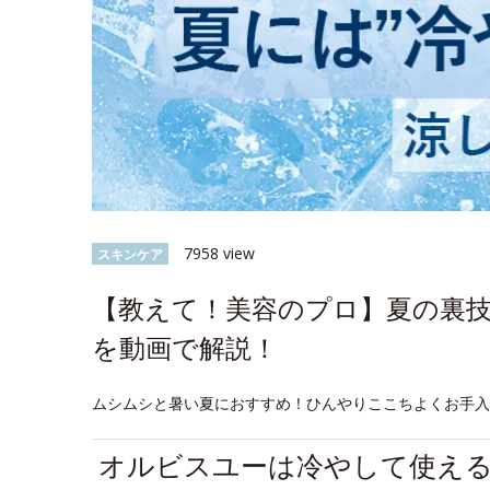
7958 view
スキンケア
【教えて！美容のプロ】夏の裏
を動画で解説！
ムシムシと暑い夏におすすめ！ひんやりここちよくお手
オルビスユーは冷やして使え