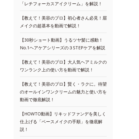
「レチフォーカスアイクリーム」を解説！
【教えて！美容のプロ】初心者さん必見！眉
メイクの超基本を動画で解説！
【30秒ショート動画】うるツヤ髪に感動！
No.1ヘアケアシリーズの３STEPケアを解説
【教えて！美容のプロ】大人気ヘアミルクの
ワンランク上の使い方を動画で解説！
【教えて！美容のプロ】賢く・ラクに。待望
のオールインワンクリームの魅力と使い方を
動画で徹底解説！
【HOWTO動画】リキッドファンデを美しく
仕上げる「ベースメイクの手順」を徹底解
説！