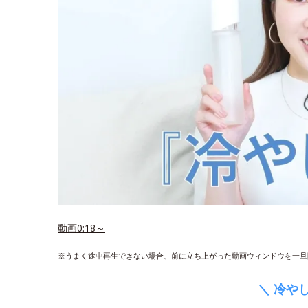
動画0:18～
※うまく途中再生できない場合、前に立ち上がった動画ウィンドウを一旦
＼ 冷や