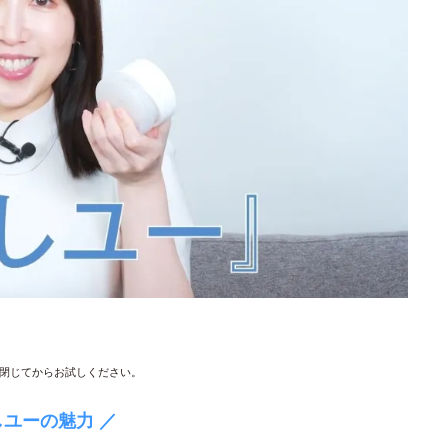
閉じてからお試しください。
しユーの魅力 ／