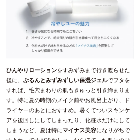
ひんやりローション
をすみずみまで行き渡らせた
後に、
ぷるんとみずみずしい保湿ジェル
でフタを
すれば、毛穴まわりの肌もきゅっと引き締まりま
す。特に夏の時期のメイク前やお風呂上がり、ド
ライヤーのあとにおすすめ。暑くてついスキンケ
アを後回しにしてしまったり、化粧水だけにして
しまうなど、夏は特に
マイナス美容
になりがちで