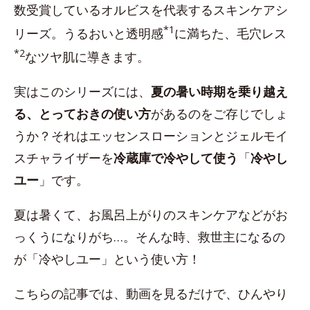
数受賞しているオルビスを代表するスキンケアシ
*1
リーズ。うるおいと透明感
に満ちた、毛穴レス
*2
なツヤ肌に導きます。
実はこのシリーズには、
夏の暑い時期を乗り越え
る、とっておきの使い方
があるのをご存じでしょ
うか？それはエッセンスローションとジェルモイ
スチャライザーを
冷蔵庫で冷やして使う
「
冷やし
ユー
」です。
夏は暑くて、お風呂上がりのスキンケアなどがお
っくうになりがち…。そんな時、救世主になるの
が「冷やしユー」という使い方！
こちらの記事では、動画を見るだけで、ひんやり