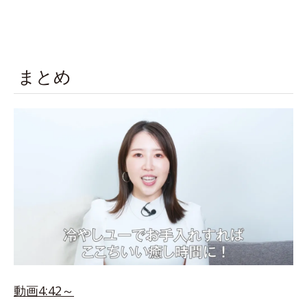
まとめ
動画4:42～