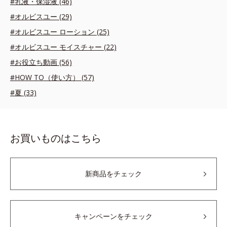
#乳液・保湿液 (46)
#オルビスユー (29)
#オルビスユー ローション (25)
#オルビスユー モイスチャー (22)
#お役立ち動画 (56)
#HOW TO（使い方） (57)
#夏 (33)
お買いものはこちら
新商品をチェック
キャンペーンをチェック