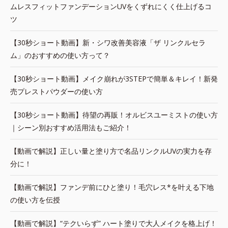
ムレスフィットファンデーションUVをくずれにくく仕上げるコ
ツ
【30秒ショート動画】新・シワ改善美容液「ザ リンクルセラ
ム」のおすすめの使い方って？
【30秒ショート動画】メイク崩れが3STEPで簡単＆キレイ！新発
売プレストパウダーの使い方
【30秒ショート動画】待望の再販！オルビスユーミストの使い方
｜シーン別おすすめ活用法もご紹介！
【動画で解説】正しい量と塗り方で名品リンクルUVの実力を存
分に！
【動画で解説】ファンデ前にひと塗り！毛穴レス*を叶える下地
の使い方を伝授
【動画で解説】“テクいらず” ハート塗りで大人メイクを格上げ！