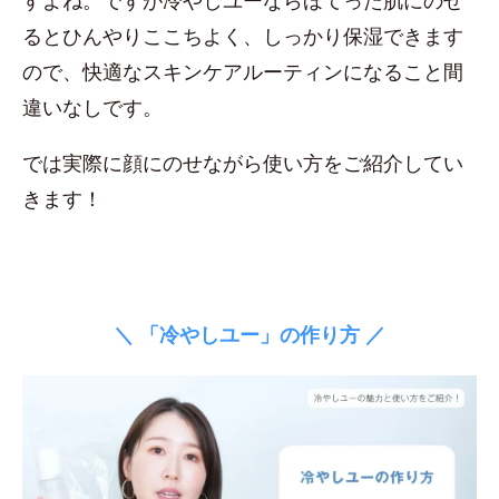
すよね。ですが冷やしユーならほてった肌にのせ
るとひんやりここちよく、しっかり保湿できます
ので、快適なスキンケアルーティンになること間
違いなしです。
では実際に顔にのせながら使い方をご紹介してい
きます！
＼ 「冷やしユー」の作り方 ／