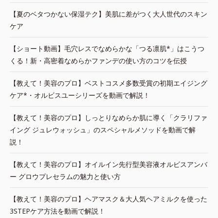
【夏のベタつかない保湿テク】美肌に差がつく大人世代のスキン
ケア
【ショート動画】毛穴レスでなめらかな「つる凛肌*」はこうつ
くる！新・高密着なめらかファンデの使い方のコツを伝授
【教えて！美容のプロ】ベストコスメ多数受賞の初期エイジング
ケア*・オルビスユーシリーズを動画で解説！
【教えて！美容のプロ】しっとりなめらか肌に導く「クラリファ
イング ジュレウォッシュ」のスペシャルメソッドを動画で解
説！
【教えて！美容のプロ】オイルイン先行型美容液オルビスアンバ
ー グロウプレセラムの魅力と使い方
【教えて！美容のプロ】ヘアマスク＆大人気ヘアミルクを使った
3STEPケア方法を動画で解説！