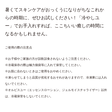
暑くてスキンケアがおっくうになりがちなこれか
らの時期に、ぜひお試しください！「冷やしユ
ー」でお手入れすれば、ここちいい癒しの時間に
なるかもしれません。
ご使用の際の注意点
※お子様やご家族の方が誤飲誤食されないようご注意ください。
※冷蔵保存の際は極力個袋等に入れて保管してください。
※お肌に合わないときはご使用をおやめください。
※凍らせてしまうと品質が劣化するおそれがありますので、冷凍庫には入れ
ないでください。
※オルビスユー（エッセンスローション、ジェルモイスチャライザー）以外
は、冷蔵保管をしないでください。