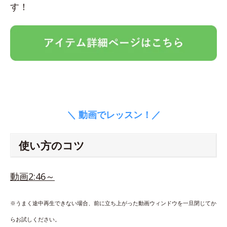
す！
＼ 動画でレッスン！／
使い方のコツ
動画2:46～
※うまく途中再生できない場合、前に立ち上がった動画ウィンドウを一旦閉じてか
らお試しください。