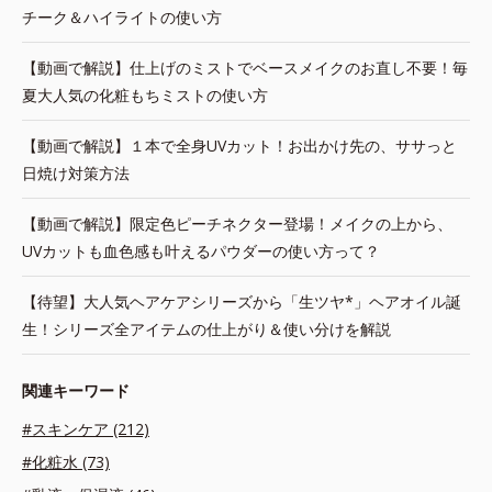
チーク＆ハイライトの使い方
【動画で解説】仕上げのミストでベースメイクのお直し不要！毎
夏大人気の化粧もちミストの使い方
【動画で解説】１本で全身UVカット！お出かけ先の、ササっと
日焼け対策方法
【動画で解説】限定色ピーチネクター登場！メイクの上から、
UVカットも血色感も叶えるパウダーの使い方って？
【待望】大人気ヘアケアシリーズから「生ツヤ*」ヘアオイル誕
生！シリーズ全アイテムの仕上がり＆使い分けを解説
関連キーワード
#スキンケア (212)
#化粧水 (73)