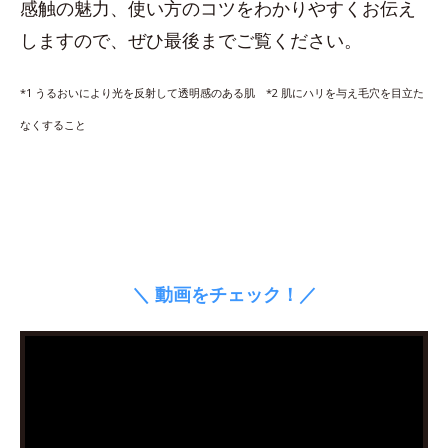
感触の魅力、使い方のコツをわかりやすくお伝え
しますので、ぜひ最後までご覧ください。
*1 うるおいにより光を反射して透明感のある肌 *2 肌にハリを与え毛穴を目立た
なくすること
＼ 動画をチェック！／