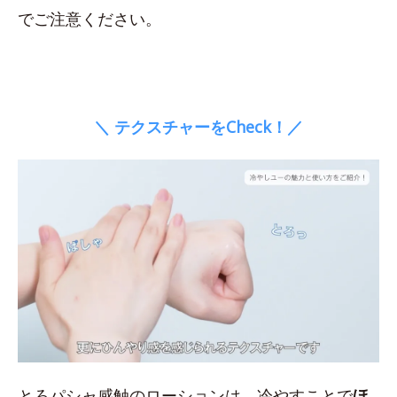
でご注意ください。
＼ テクスチャーをCheck！／
とろパシャ感触のローションは、冷やすことで
ほ