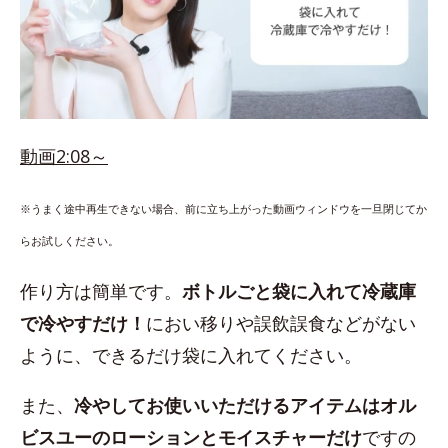
動画2:08～
※うまく途中再生できない場合、前に立ち上がった動画ウィンドウを一旦閉じてか
らお試しください。
作り方は簡単です。
ボトルごと袋に入れて冷蔵庫
で冷やすだけ！
におい移りや誤飲誤食などがない
ように、できるだけ袋に入れてください。
また、
冷やしてお使いいただけるアイテムはオル
ビスユーのローションとモイスチャーだけ
ですの