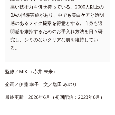
高い技術力を併せ持っている。2000人以上の
BAの指導実施があり、中でも美白ケアと透明
感のあるメイク提案を得意とする。自身も透
明感を維持するためのお手入れ方法を日々研
究し、シミのないクリアな肌を維持してい
る。
監修／MIKI（赤井 未来）
企画／伊藤 幸子 文／塩田 みのり
最終更新：2026年6月（初回配信：2023年6月）