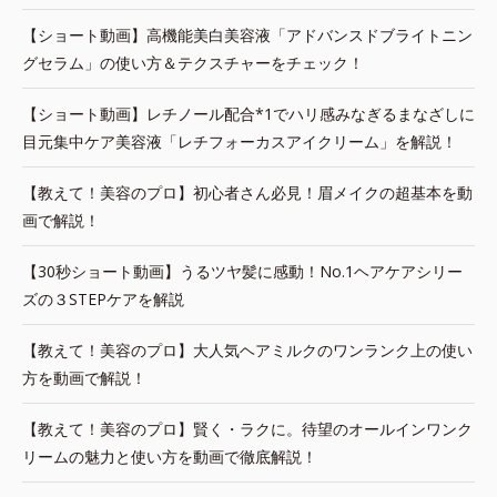
【ショート動画】高機能美白美容液「アドバンスドブライトニン
グセラム」の使い方＆テクスチャーをチェック！
【ショート動画】レチノール配合*1でハリ感みなぎるまなざしに
目元集中ケア美容液「レチフォーカスアイクリーム」を解説！
【教えて！美容のプロ】初心者さん必見！眉メイクの超基本を動
画で解説！
【30秒ショート動画】うるツヤ髪に感動！No.1ヘアケアシリー
ズの３STEPケアを解説
【教えて！美容のプロ】大人気ヘアミルクのワンランク上の使い
方を動画で解説！
【教えて！美容のプロ】賢く・ラクに。待望のオールインワンク
リームの魅力と使い方を動画で徹底解説！