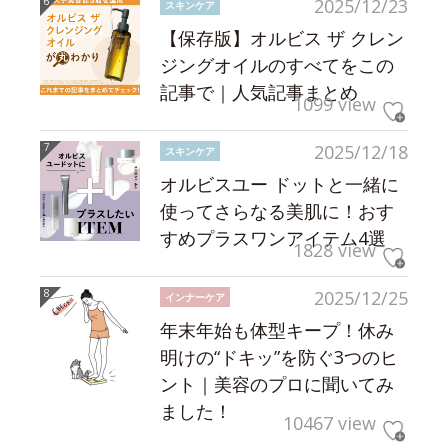
2025/12/23
スキンケア
【保存版】オルビス ザ クレン
ジングオイルのすべてをこの
記事で｜人気記事まとめ
1099 view
2025/12/18
スキンケア
オルビスユー ドットと一緒に
使ってさらなる美肌に！おす
すめプラスワンアイテム4選
1828 view
2025/12/25
インナーケア
年末年始も体型キープ！休み
明けの“ドキッ”を防ぐ3つのヒ
ント｜美容のプロに聞いてみ
ました！
10467 view