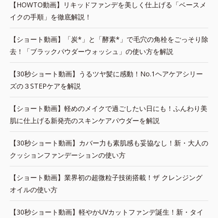
【HOWTO動画】リキッドファンデを美しく仕上げる「ベースメ
イクの手順」を徹底解説！
【ショート動画】「炭*」と「酵素*」で毛穴の角栓をごっそり除
去！「ブラックパウダーウォッシュ」の使い方を解説
【30秒ショート動画】うるツヤ髪に感動！No.1ヘアケアシリー
ズの３STEPケアを解説
【ショート動画】軽めのメイクで過ごしたい日にも！ふんわり美
肌に仕上げる新発売のスキンケアパウダーを解説
【30秒ショート動画】カバー力も素肌感も妥協なし！新・大人の
クッションファンデーションの使い方
【ショート動画】業界初の超微粒子技術搭載！ザ クレンジング
オイルの使い方
【30秒ショート動画】軽やかUVカットファンデ誕生！新・タイ