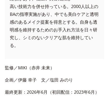
高い技術力を併せ持っている。2000人以上の
BAの指導実施があり、中でも美白ケアと透明
感のあるメイク提案を得意とする。自身も透
明感を維持するためのお手入れ方法を日々研
究し、シミのないクリアな肌を維持してい
る。
監修／MIKI（赤井 未来）
企画／伊藤 幸子 文／塩田 みのり
最終更新：2026年6月（初回配信：2023年6月）