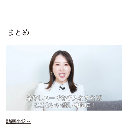
まとめ
動画4:42～