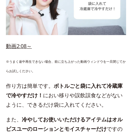
動画2:08～
※うまく途中再生できない場合、前に立ち上がった動画ウィンドウを一旦閉じてか
らお試しください。
作り方は簡単です。
ボトルごと袋に入れて冷蔵庫
で冷やすだけ！
におい移りや誤飲誤食などがない
ように、できるだけ袋に入れてください。
また、
冷やしてお使いいただけるアイテムはオル
ビスユーのローションとモイスチャーだけ
ですの