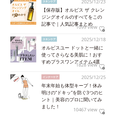
2025/12/23
スキンケア
【保存版】オルビス ザ クレン
ジングオイルのすべてをこの
記事で｜人気記事まとめ
1099 view
2025/12/18
スキンケア
オルビスユー ドットと一緒に
使ってさらなる美肌に！おす
すめプラスワンアイテム4選
1828 view
2025/12/25
インナーケア
年末年始も体型キープ！休み
明けの“ドキッ”を防ぐ3つのヒ
ント｜美容のプロに聞いてみ
ました！
10467 view