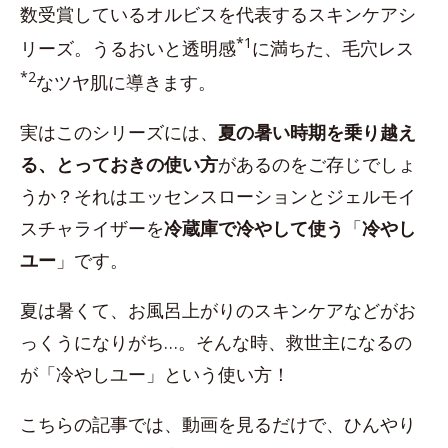
数受賞しているオルビスを代表するスキンケアシ
*1
リーズ。うるおいと透明感
に満ちた、毛穴レス
*2
なツヤ肌に導きます。
実はこのシリーズには、
夏の暑い時期を乗り越え
る、とっておきの使い方
があるのをご存じでしょ
うか？それはエッセンスローションとジェルモイ
スチャライザーを
冷蔵庫で冷やして使う
「
冷やし
ユー
」です。
夏は暑くて、お風呂上がりのスキンケアなどがお
っくうになりがち…。そんな時、救世主になるの
が「冷やしユー」という使い方！
こちらの記事では、動画を見るだけで、ひんやり