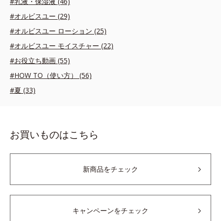
#乳液・保湿液 (46)
#オルビスユー (29)
#オルビスユー ローション (25)
#オルビスユー モイスチャー (22)
#お役立ち動画 (55)
#HOW TO（使い方） (56)
#夏 (33)
お買いものはこちら
新商品をチェック
キャンペーンをチェック