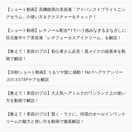
【ショート動画】高機能美白美容液「アドバンスドブライトニン
グセラム」の使い方＆テクスチャーをチェック！
【ショート動画】レチノール配合*1でハリ感みなぎるまなざしに
目元集中ケア美容液「レチフォーカスアイクリーム」を解説！
【教えて！美容のプロ】初心者さん必見！眉メイクの超基本を動
画で解説！
【30秒ショート動画】うるツヤ髪に感動！No.1ヘアケアシリー
ズの３STEPケアを解説
【教えて！美容のプロ】大人気ヘアミルクのワンランク上の使い
方を動画で解説！
【教えて！美容のプロ】賢く・ラクに。待望のオールインワンク
リームの魅力と使い方を動画で徹底解説！