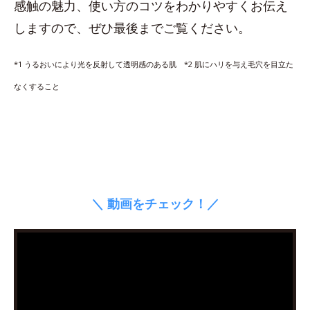
感触の魅力、使い方のコツをわかりやすくお伝え
しますので、ぜひ最後までご覧ください。
*1 うるおいにより光を反射して透明感のある肌 *2 肌にハリを与え毛穴を目立た
なくすること
＼ 動画をチェック！／