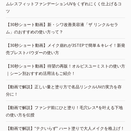
ムレスフィットファンデーションUVをくずれにくく仕上げるコ
ツ
【30秒ショート動画】新・シワ改善美容液「ザ リンクルセラ
ム」のおすすめの使い方って？
【30秒ショート動画】メイク崩れが3STEPで簡単＆キレイ！新発
売プレストパウダーの使い方
【30秒ショート動画】待望の再販！オルビスユーミストの使い方
｜シーン別おすすめ活用法もご紹介！
【動画で解説】正しい量と塗り方で名品リンクルUVの実力を存
分に！
【動画で解説】ファンデ前にひと塗り！毛穴レス*を叶える下地
の使い方を伝授
【動画で解説】“テクいらず” ハート塗りで大人メイクを格上げ！