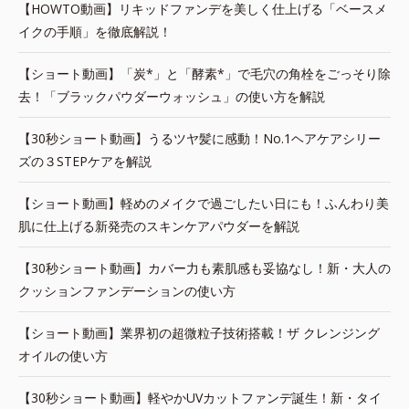
【HOWTO動画】リキッドファンデを美しく仕上げる「ベースメ
イクの手順」を徹底解説！
【ショート動画】「炭*」と「酵素*」で毛穴の角栓をごっそり除
去！「ブラックパウダーウォッシュ」の使い方を解説
【30秒ショート動画】うるツヤ髪に感動！No.1ヘアケアシリー
ズの３STEPケアを解説
【ショート動画】軽めのメイクで過ごしたい日にも！ふんわり美
肌に仕上げる新発売のスキンケアパウダーを解説
【30秒ショート動画】カバー力も素肌感も妥協なし！新・大人の
クッションファンデーションの使い方
【ショート動画】業界初の超微粒子技術搭載！ザ クレンジング
オイルの使い方
【30秒ショート動画】軽やかUVカットファンデ誕生！新・タイ