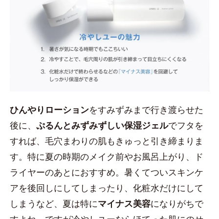
ひんやりローション
をすみずみまで行き渡らせた
後に、
ぷるんとみずみずしい保湿ジェル
でフタを
すれば、毛穴まわりの肌もきゅっと引き締まりま
す。特に夏の時期のメイク前やお風呂上がり、ド
ライヤーのあとにおすすめ。暑くてついスキンケ
アを後回しにしてしまったり、化粧水だけにして
しまうなど、夏は特に
マイナス美容
になりがちで