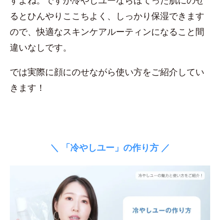
すよね。ですが冷やしユーならほてった肌にのせ
るとひんやりここちよく、しっかり保湿できます
ので、快適なスキンケアルーティンになること間
違いなしです。
では実際に顔にのせながら使い方をご紹介してい
きます！
＼ 「冷やしユー」の作り方 ／