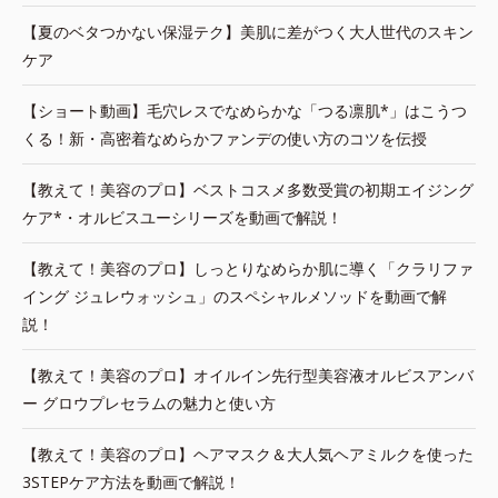
【夏のベタつかない保湿テク】美肌に差がつく大人世代のスキン
ケア
【ショート動画】毛穴レスでなめらかな「つる凛肌*」はこうつ
くる！新・高密着なめらかファンデの使い方のコツを伝授
【教えて！美容のプロ】ベストコスメ多数受賞の初期エイジング
ケア*・オルビスユーシリーズを動画で解説！
【教えて！美容のプロ】しっとりなめらか肌に導く「クラリファ
イング ジュレウォッシュ」のスペシャルメソッドを動画で解
説！
【教えて！美容のプロ】オイルイン先行型美容液オルビスアンバ
ー グロウプレセラムの魅力と使い方
【教えて！美容のプロ】ヘアマスク＆大人気ヘアミルクを使った
3STEPケア方法を動画で解説！