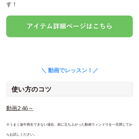
す！
＼ 動画でレッスン！／
使い方のコツ
動画2:46～
※うまく途中再生できない場合、前に立ち上がった動画ウィンドウを一旦閉じてか
らお試しください。