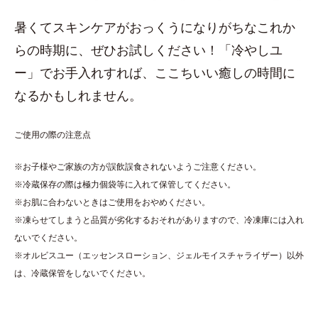
暑くてスキンケアがおっくうになりがちなこれか
らの時期に、ぜひお試しください！「冷やしユ
ー」でお手入れすれば、ここちいい癒しの時間に
なるかもしれません。
ご使用の際の注意点
※お子様やご家族の方が誤飲誤食されないようご注意ください。
※冷蔵保存の際は極力個袋等に入れて保管してください。
※お肌に合わないときはご使用をおやめください。
※凍らせてしまうと品質が劣化するおそれがありますので、冷凍庫には入れ
ないでください。
※オルビスユー（エッセンスローション、ジェルモイスチャライザー）以外
は、冷蔵保管をしないでください。