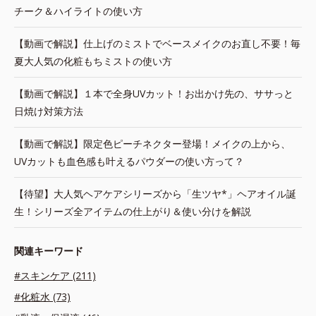
チーク＆ハイライトの使い方
【動画で解説】仕上げのミストでベースメイクのお直し不要！毎
夏大人気の化粧もちミストの使い方
【動画で解説】１本で全身UVカット！お出かけ先の、ササっと
日焼け対策方法
【動画で解説】限定色ピーチネクター登場！メイクの上から、
UVカットも血色感も叶えるパウダーの使い方って？
【待望】大人気ヘアケアシリーズから「生ツヤ*」ヘアオイル誕
生！シリーズ全アイテムの仕上がり＆使い分けを解説
関連キーワード
#スキンケア (211)
#化粧水 (73)