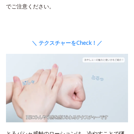
でご注意ください。
＼ テクスチャーをCheck！／
とろパシャ感触のローションは、冷やすことで
ほ