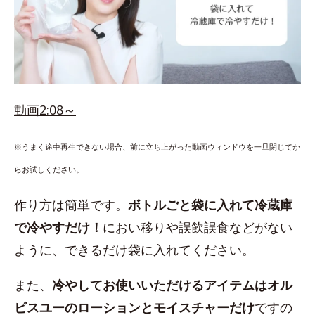
動画2:08～
※うまく途中再生できない場合、前に立ち上がった動画ウィンドウを一旦閉じてか
らお試しください。
作り方は簡単です。
ボトルごと袋に入れて冷蔵庫
で冷やすだけ！
におい移りや誤飲誤食などがない
ように、できるだけ袋に入れてください。
また、
冷やしてお使いいただけるアイテムはオル
ビスユーのローションとモイスチャーだけ
ですの