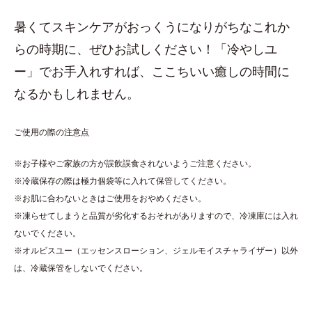
暑くてスキンケアがおっくうになりがちなこれか
らの時期に、ぜひお試しください！「冷やしユ
ー」でお手入れすれば、ここちいい癒しの時間に
なるかもしれません。
ご使用の際の注意点
※お子様やご家族の方が誤飲誤食されないようご注意ください。
※冷蔵保存の際は極力個袋等に入れて保管してください。
※お肌に合わないときはご使用をおやめください。
※凍らせてしまうと品質が劣化するおそれがありますので、冷凍庫には入れ
ないでください。
※オルビスユー（エッセンスローション、ジェルモイスチャライザー）以外
は、冷蔵保管をしないでください。