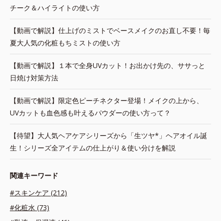
チーク＆ハイライトの使い方
【動画で解説】仕上げのミストでベースメイクのお直し不要！毎
夏大人気の化粧もちミストの使い方
【動画で解説】１本で全身UVカット！お出かけ先の、ササっと
日焼け対策方法
【動画で解説】限定色ピーチネクター登場！メイクの上から、
UVカットも血色感も叶えるパウダーの使い方って？
【待望】大人気ヘアケアシリーズから「生ツヤ*」ヘアオイル誕
生！シリーズ全アイテムの仕上がり＆使い分けを解説
関連キーワード
#スキンケア (212)
#化粧水 (73)