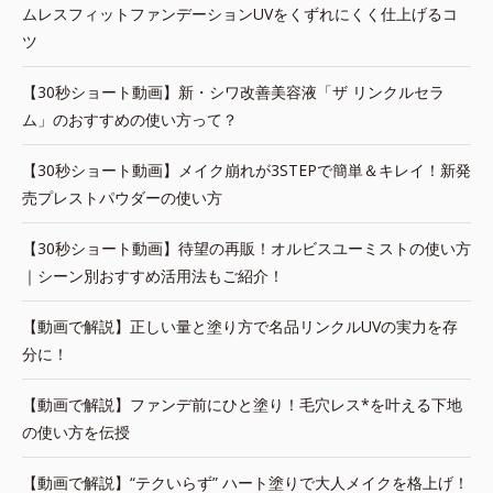
ムレスフィットファンデーションUVをくずれにくく仕上げるコ
ツ
【30秒ショート動画】新・シワ改善美容液「ザ リンクルセラ
ム」のおすすめの使い方って？
【30秒ショート動画】メイク崩れが3STEPで簡単＆キレイ！新発
売プレストパウダーの使い方
【30秒ショート動画】待望の再販！オルビスユーミストの使い方
｜シーン別おすすめ活用法もご紹介！
【動画で解説】正しい量と塗り方で名品リンクルUVの実力を存
分に！
【動画で解説】ファンデ前にひと塗り！毛穴レス*を叶える下地
の使い方を伝授
【動画で解説】“テクいらず” ハート塗りで大人メイクを格上げ！