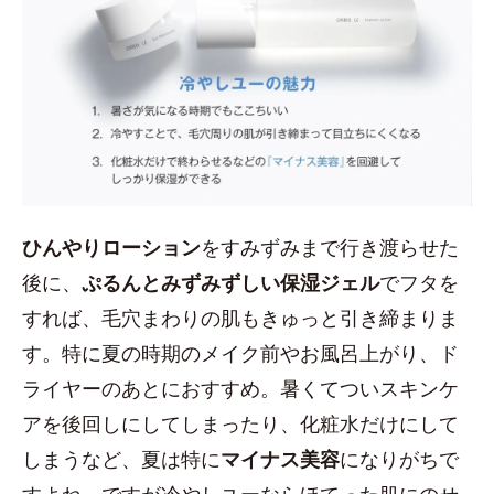
ひんやりローション
をすみずみまで行き渡らせた
後に、
ぷるんとみずみずしい保湿ジェル
でフタを
すれば、毛穴まわりの肌もきゅっと引き締まりま
す。特に夏の時期のメイク前やお風呂上がり、ド
ライヤーのあとにおすすめ。暑くてついスキンケ
アを後回しにしてしまったり、化粧水だけにして
しまうなど、夏は特に
マイナス美容
になりがちで