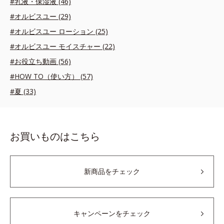
#乳液・保湿液 (46)
#オルビスユー (29)
#オルビスユー ローション (25)
#オルビスユー モイスチャー (22)
#お役立ち動画 (56)
#HOW TO（使い方） (57)
#夏 (33)
お買いものはこちら
新商品をチェック
キャンペーンをチェック