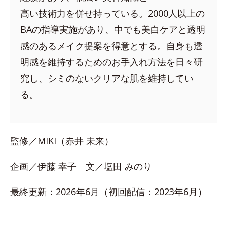
高い技術力を併せ持っている。2000人以上の
BAの指導実施があり、中でも美白ケアと透明
感のあるメイク提案を得意とする。自身も透
明感を維持するためのお手入れ方法を日々研
究し、シミのないクリアな肌を維持してい
る。
監修／MIKI（赤井 未来）
企画／伊藤 幸子 文／塩田 みのり
最終更新：2026年6月（初回配信：2023年6月）