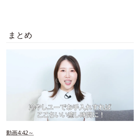
まとめ
動画4:42～