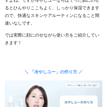
すよね。ですが冷やしユーならほてった肌にのせ
るとひんやりここちよく、しっかり保湿できます
ので、快適なスキンケアルーティンになること間
違いなしです。
では実際に顔にのせながら使い方をご紹介してい
きます！
＼ 「冷やしユー」の作り方 ／