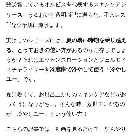
数受賞しているオルビスを代表するスキンケアシ
*1
リーズ。うるおいと透明感
に満ちた、毛穴レス
*2
なツヤ肌に導きます。
実はこのシリーズには、
夏の暑い時期を乗り越え
る、とっておきの使い方
があるのをご存じでしょ
うか？それはエッセンスローションとジェルモイ
スチャライザーを
冷蔵庫で冷やして使う
「
冷やし
ユー
」です。
夏は暑くて、お風呂上がりのスキンケアなどがお
っくうになりがち…。そんな時、救世主になるの
が「冷やしユー」という使い方！
こちらの記事では、動画を見るだけで、ひんやり