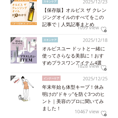
2025/12/23
スキンケア
【保存版】オルビス ザ クレン
ジングオイルのすべてをこの
記事で｜人気記事まとめ
1099 view
2025/12/18
スキンケア
オルビスユー ドットと一緒に
使ってさらなる美肌に！おす
すめプラスワンアイテム4選
1828 view
2025/12/25
インナーケア
年末年始も体型キープ！休み
明けの“ドキッ”を防ぐ3つのヒ
ント｜美容のプロに聞いてみ
ました！
10467 view