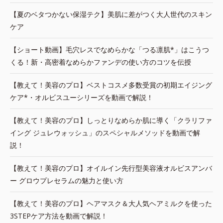
【夏のベタつかない保湿テク】美肌に差がつく大人世代のスキン
ケア
【ショート動画】毛穴レスでなめらかな「つる凛肌*」はこうつ
くる！新・高密着なめらかファンデの使い方のコツを伝授
【教えて！美容のプロ】ベストコスメ多数受賞の初期エイジング
ケア*・オルビスユーシリーズを動画で解説！
【教えて！美容のプロ】しっとりなめらか肌に導く「クラリファ
イング ジュレウォッシュ」のスペシャルメソッドを動画で解
説！
【教えて！美容のプロ】オイルイン先行型美容液オルビスアンバ
ー グロウプレセラムの魅力と使い方
【教えて！美容のプロ】ヘアマスク＆大人気ヘアミルクを使った
3STEPケア方法を動画で解説！