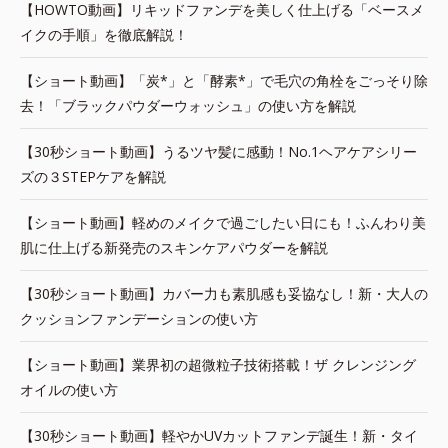
【HOWTO動画】リキッドファンデを美しく仕上げる「ベースメ
イクの手順」を徹底解説！
【ショート動画】「炭*」と「酵素*」で毛穴の角栓をごっそり除
去！「ブラックパウダーウォッシュ」の使い方を解説
【30秒ショート動画】うるツヤ髪に感動！No.1ヘアケアシリー
ズの３STEPケアを解説
【ショート動画】軽めのメイクで過ごしたい日にも！ふんわり美
肌に仕上げる新発売のスキンケアパウダーを解説
【30秒ショート動画】カバー力も素肌感も妥協なし！新・大人の
クッションファンデーションの使い方
【ショート動画】業界初の超微粒子技術搭載！ザ クレンジング
オイルの使い方
【30秒ショート動画】軽やかUVカットファンデ誕生！新・タイ