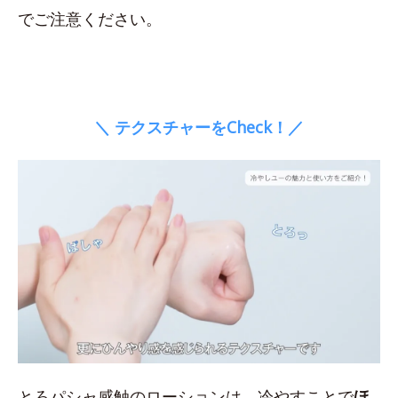
でご注意ください。
＼ テクスチャーをCheck！／
とろパシャ感触のローションは、冷やすことで
ほ