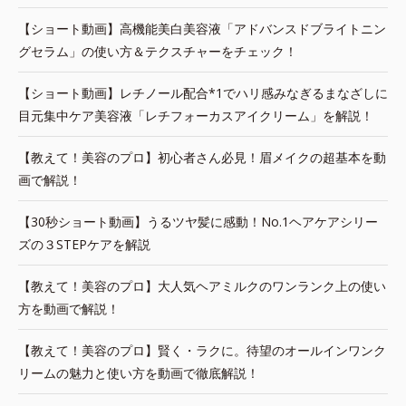
【ショート動画】高機能美白美容液「アドバンスドブライトニン
グセラム」の使い方＆テクスチャーをチェック！
【ショート動画】レチノール配合*1でハリ感みなぎるまなざしに
目元集中ケア美容液「レチフォーカスアイクリーム」を解説！
【教えて！美容のプロ】初心者さん必見！眉メイクの超基本を動
画で解説！
【30秒ショート動画】うるツヤ髪に感動！No.1ヘアケアシリー
ズの３STEPケアを解説
【教えて！美容のプロ】大人気ヘアミルクのワンランク上の使い
方を動画で解説！
【教えて！美容のプロ】賢く・ラクに。待望のオールインワンク
リームの魅力と使い方を動画で徹底解説！