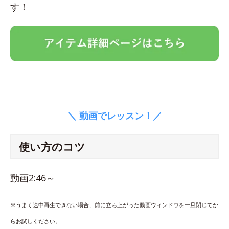
す！
＼ 動画でレッスン！／
使い方のコツ
動画2:46～
※うまく途中再生できない場合、前に立ち上がった動画ウィンドウを一旦閉じてか
らお試しください。