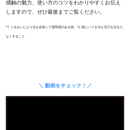
感触の魅力、使い方のコツをわかりやすくお伝え
しますので、ぜひ最後までご覧ください。
*1 うるおいにより光を反射して透明感のある肌 *2 肌にハリを与え毛穴を目立た
なくすること
＼ 動画をチェック！／