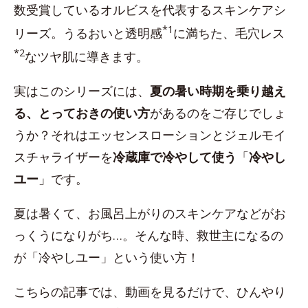
数受賞しているオルビスを代表するスキンケアシ
*1
リーズ。うるおいと透明感
に満ちた、毛穴レス
*2
なツヤ肌に導きます。
実はこのシリーズには、
夏の暑い時期を乗り越え
る、とっておきの使い方
があるのをご存じでしょ
うか？それはエッセンスローションとジェルモイ
スチャライザーを
冷蔵庫で冷やして使う
「
冷やし
ユー
」です。
夏は暑くて、お風呂上がりのスキンケアなどがお
っくうになりがち…。そんな時、救世主になるの
が「冷やしユー」という使い方！
こちらの記事では、動画を見るだけで、ひんやり