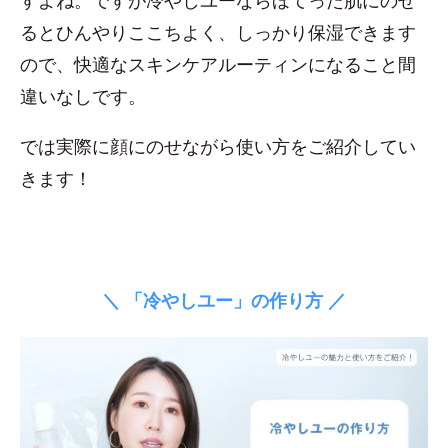
すよね。ですが冷やしユーならほてった肌にのせ
るとひんやりここちよく、しっかり保湿できます
ので、快適なスキンケアルーティンになること間
違いなしです。
では実際に顔にのせながら使い方をご紹介してい
きます！
＼ 「冷やしユー」の作り方 ／