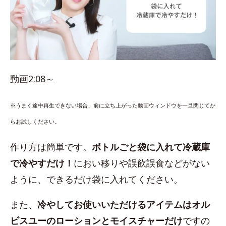
動画2:08～
※うまく途中再生できない場合、前に立ち上がった動画ウィンドウを一旦閉じてか
らお試しください。
作り方は簡単です。
ボトルごと袋に入れて冷蔵庫
で冷やすだけ！
におい移りや誤飲誤食などがない
ように、できるだけ袋に入れてください。
また、
冷やしてお使いいただけるアイテムはオル
ビスユーのローションとモイスチャーだけ
ですの