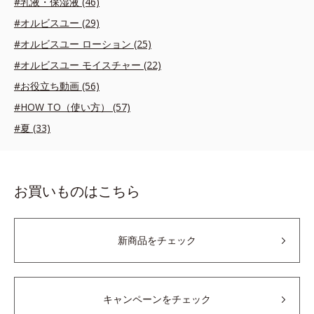
#乳液・保湿液 (46)
#オルビスユー (29)
#オルビスユー ローション (25)
#オルビスユー モイスチャー (22)
#お役立ち動画 (56)
#HOW TO（使い方） (57)
#夏 (33)
お買いものはこちら
新商品をチェック
キャンペーンをチェック