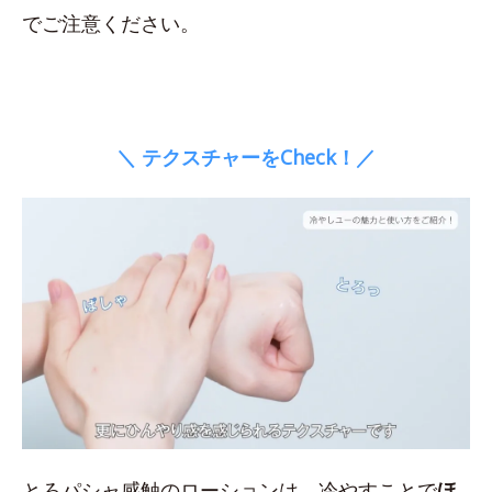
でご注意ください。
＼ テクスチャーをCheck！／
とろパシャ感触のローションは、冷やすことで
ほ