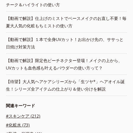
チーク＆ハイライトの使い方
【動画で解説】仕上げのミストでベースメイクのお直し不要！毎
夏大人気の化粧もちミストの使い方
【動画で解説】１本で全身UVカット！お出かけ先の、ササっと
日焼け対策方法
【動画で解説】限定色ピーチネクター登場！メイクの上から、
UVカットも血色感も叶えるパウダーの使い方って？
【待望】大人気ヘアケアシリーズから「生ツヤ*」ヘアオイル誕
生！シリーズ全アイテムの仕上がり＆使い分けを解説
関連キーワード
#スキンケア (212)
#化粧水 (73)