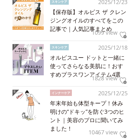
2025/12/23
スキンケア
【保存版】オルビス ザ クレン
ジングオイルのすべてをこの
記事で｜人気記事まとめ
1099 view
2025/12/18
スキンケア
オルビスユー ドットと一緒に
使ってさらなる美肌に！おす
すめプラスワンアイテム4選
1828 view
2025/12/25
インナーケア
年末年始も体型キープ！休み
明けの“ドキッ”を防ぐ3つのヒ
ント｜美容のプロに聞いてみ
ました！
10467 view