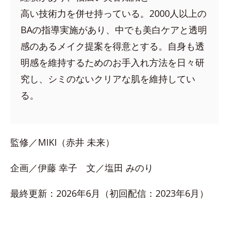
高い技術力を併せ持っている。2000人以上の
BAの指導実施があり、中でも美白ケアと透明
感のあるメイク提案を得意とする。自身も透
明感を維持するためのお手入れ方法を日々研
究し、シミのないクリアな肌を維持してい
る。
監修／MIKI（赤井 未来）
企画／伊藤 幸子 文／塩田 みのり
最終更新：2026年6月（初回配信：2023年6月）