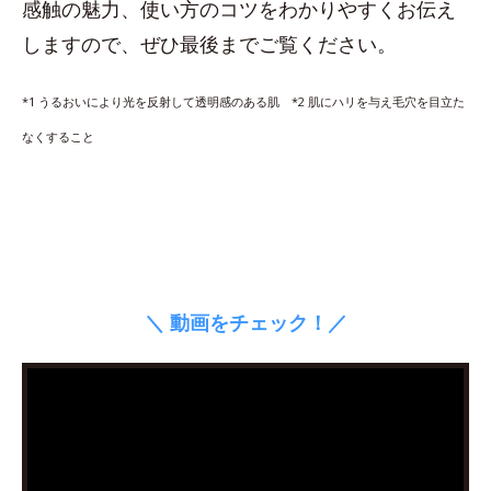
感触の魅力、使い方のコツをわかりやすくお伝え
しますので、ぜひ最後までご覧ください。
*1 うるおいにより光を反射して透明感のある肌 *2 肌にハリを与え毛穴を目立た
なくすること
＼ 動画をチェック！／