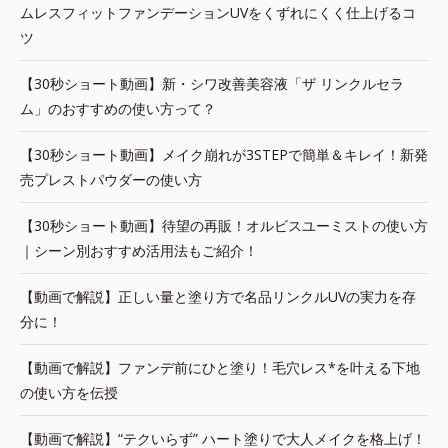
ムレスフィットファンデーションUVをくずれにくく仕上げるコ
ツ
【30秒ショート動画】新・シワ改善美容液「ザ リンクルセラ
ム」のおすすめの使い方って？
【30秒ショート動画】メイク崩れが3STEPで簡単＆キレイ！新発
売プレストパウダーの使い方
【30秒ショート動画】待望の再販！オルビスユーミストの使い方
｜シーン別おすすめ活用法もご紹介！
【動画で解説】正しい量と塗り方で名品リンクルUVの実力を存
分に！
【動画で解説】ファンデ前にひと塗り！毛穴レス*を叶える下地
の使い方を伝授
【動画で解説】“テクいらず” ハート塗りで大人メイクを格上げ！