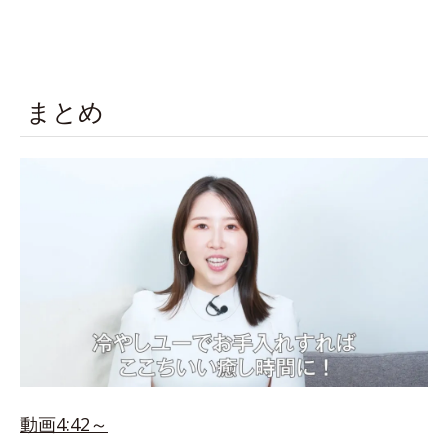
まとめ
動画4:42～