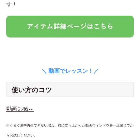
す！
＼ 動画でレッスン！／
使い方のコツ
動画2:46～
※うまく途中再生できない場合、前に立ち上がった動画ウィンドウを一旦閉じてか
らお試しください。