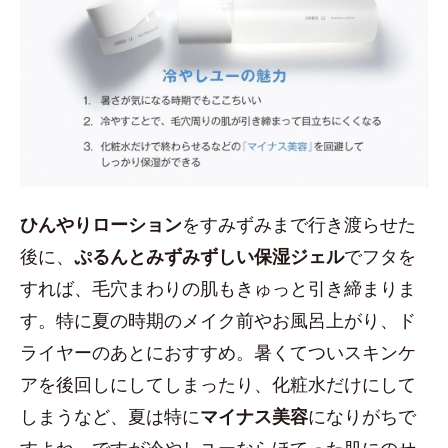
ひんやりローション
をすみずみまで行き渡らせた
後に、
ぷるんとみずみずしい保湿ジェル
でフタを
すれば、毛穴まわりの肌もきゅっと引き締まりま
す。特に夏の時期のメイク前やお風呂上がり、ド
ライヤーのあとにおすすめ。暑くてついスキンケ
アを後回しにしてしまったり、化粧水だけにして
しまうなど、夏は特に
マイナス美容
になりがちで