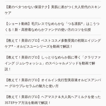
【夏のベタつかない保湿テク】美肌に差がつく大人世代のスキン
ケア
【ショート動画】毛穴レスでなめらかな「つる凛肌*」はこうつ
くる！新・高密着なめらかファンデの使い方のコツを伝授
【教えて！美容のプロ】ベストコスメ多数受賞の初期エイジング
ケア*・オルビスユーシリーズを動画で解説！
【教えて！美容のプロ】しっとりなめらか肌に導く「クラリファ
イング ジュレウォッシュ」のスペシャルメソッドを動画で解
説！
【教えて！美容のプロ】オイルイン先行型美容液オルビスアンバ
ー グロウプレセラムの魅力と使い方
【教えて！美容のプロ】ヘアマスク＆大人気ヘアミルクを使った
3STEPケア方法を動画で解説！