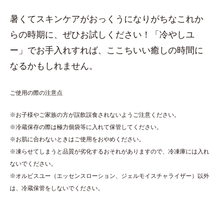
暑くてスキンケアがおっくうになりがちなこれか
らの時期に、ぜひお試しください！「冷やしユ
ー」でお手入れすれば、ここちいい癒しの時間に
なるかもしれません。
ご使用の際の注意点
※お子様やご家族の方が誤飲誤食されないようご注意ください。
※冷蔵保存の際は極力個袋等に入れて保管してください。
※お肌に合わないときはご使用をおやめください。
※凍らせてしまうと品質が劣化するおそれがありますので、冷凍庫には入れ
ないでください。
※オルビスユー（エッセンスローション、ジェルモイスチャライザー）以外
は、冷蔵保管をしないでください。