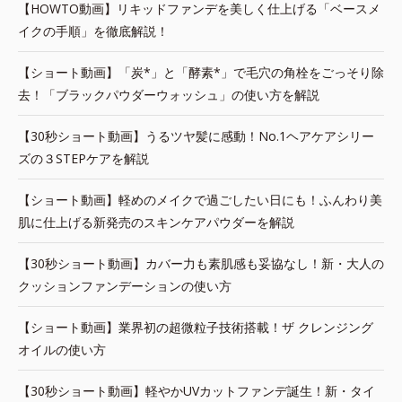
【HOWTO動画】リキッドファンデを美しく仕上げる「ベースメ
イクの手順」を徹底解説！
【ショート動画】「炭*」と「酵素*」で毛穴の角栓をごっそり除
去！「ブラックパウダーウォッシュ」の使い方を解説
【30秒ショート動画】うるツヤ髪に感動！No.1ヘアケアシリー
ズの３STEPケアを解説
【ショート動画】軽めのメイクで過ごしたい日にも！ふんわり美
肌に仕上げる新発売のスキンケアパウダーを解説
【30秒ショート動画】カバー力も素肌感も妥協なし！新・大人の
クッションファンデーションの使い方
【ショート動画】業界初の超微粒子技術搭載！ザ クレンジング
オイルの使い方
【30秒ショート動画】軽やかUVカットファンデ誕生！新・タイ