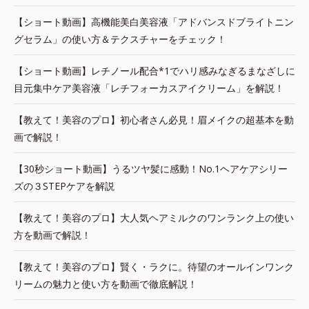
【ショート動画】高機能美白美容液「アドバンスドブライトニン
グセラム」の使い方＆テクスチャーをチェック！
【ショート動画】レチノール配合*1でハリ感みなぎるまなざしに
目元集中ケア美容液「レチフォーカスアイクリーム」を解説！
【教えて！美容のプロ】初心者さん必見！眉メイクの超基本を動
画で解説！
【30秒ショート動画】うるツヤ髪に感動！No.1ヘアケアシリー
ズの３STEPケアを解説
【教えて！美容のプロ】大人気ヘアミルクのワンランク上の使い
方を動画で解説！
【教えて！美容のプロ】賢く・ラクに。待望のオールインワンク
リームの魅力と使い方を動画で徹底解説！