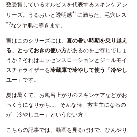
数受賞しているオルビスを代表するスキンケアシ
*1
リーズ。うるおいと透明感
に満ちた、毛穴レス
*2
なツヤ肌に導きます。
実はこのシリーズには、
夏の暑い時期を乗り越え
る、とっておきの使い方
があるのをご存じでしょ
うか？それはエッセンスローションとジェルモイ
スチャライザーを
冷蔵庫で冷やして使う
「
冷やし
ユー
」です。
夏は暑くて、お風呂上がりのスキンケアなどがお
っくうになりがち…。そんな時、救世主になるの
が「冷やしユー」という使い方！
こちらの記事では、動画を見るだけで、ひんやり