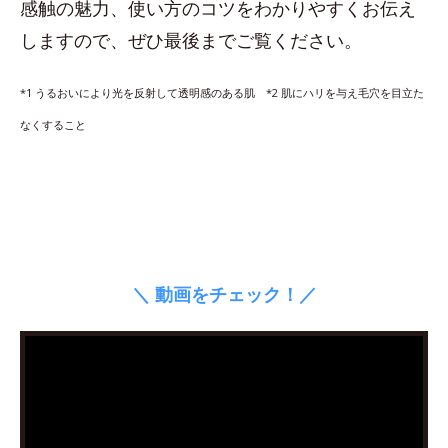
感触の魅力、使い方のコツをわかりやすくお伝え
しますので、ぜひ最後までご覧ください。
*1 うるおいにより光を反射して透明感のある肌 *2 肌にハリを与え毛穴を目立た
なくすること
＼ 動画をチェック！／