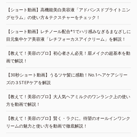
【ショート動画】高機能美白美容液「アドバンスドブライトニン
グセラム」の使い方＆テクスチャーをチェック！
【ショート動画】レチノール配合*1でハリ感みなぎるまなざしに
目元集中ケア美容液「レチフォーカスアイクリーム」を解説！
【教えて！美容のプロ】初心者さん必見！眉メイクの超基本を動
画で解説！
【30秒ショート動画】うるツヤ髪に感動！No.1ヘアケアシリー
ズの３STEPケアを解説
【教えて！美容のプロ】大人気ヘアミルクのワンランク上の使い
方を動画で解説！
【教えて！美容のプロ】賢く・ラクに。待望のオールインワンク
リームの魅力と使い方を動画で徹底解説！