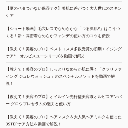
【夏のベタつかない保湿テク】美肌に差がつく大人世代のスキン
ケア
【ショート動画】毛穴レスでなめらかな「つる凛肌*」はこうつ
くる！新・高密着なめらかファンデの使い方のコツを伝授
【教えて！美容のプロ】ベストコスメ多数受賞の初期エイジング
ケア*・オルビスユーシリーズを動画で解説！
【教えて！美容のプロ】しっとりなめらか肌に導く「クラリファ
イング ジュレウォッシュ」のスペシャルメソッドを動画で解
説！
【教えて！美容のプロ】オイルイン先行型美容液オルビスアンバ
ー グロウプレセラムの魅力と使い方
【教えて！美容のプロ】ヘアマスク＆大人気ヘアミルクを使った
3STEPケア方法を動画で解説！