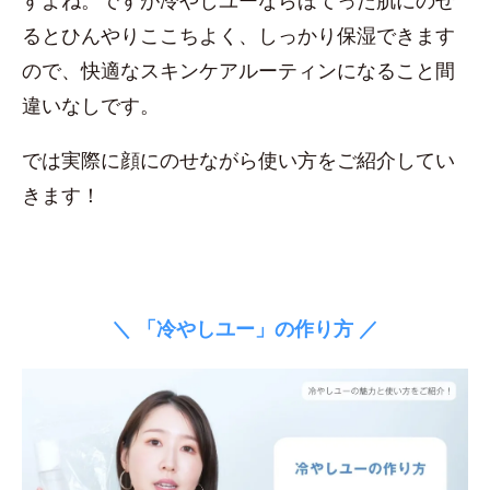
すよね。ですが冷やしユーならほてった肌にのせ
るとひんやりここちよく、しっかり保湿できます
ので、快適なスキンケアルーティンになること間
違いなしです。
では実際に顔にのせながら使い方をご紹介してい
きます！
＼ 「冷やしユー」の作り方 ／