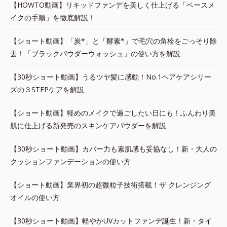
【HOWTO動画】リキッドファンデを美しく仕上げる「ベースメ
イクの手順」を徹底解説！
【ショート動画】「炭*」と「酵素*」で毛穴の角栓をごっそり除
去！「ブラックパウダーウォッシュ」の使い方を解説
【30秒ショート動画】うるツヤ髪に感動！No.1ヘアケアシリー
ズの３STEPケアを解説
【ショート動画】軽めのメイクで過ごしたい日にも！ふんわり美
肌に仕上げる新発売のスキンケアパウダーを解説
【30秒ショート動画】カバー力も素肌感も妥協なし！新・大人の
クッションファンデーションの使い方
【ショート動画】業界初の超微粒子技術搭載！ザ クレンジング
オイルの使い方
【30秒ショート動画】軽やかUVカットファンデ誕生！新・タイ