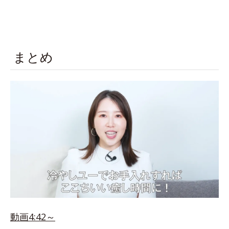
まとめ
動画4:42～