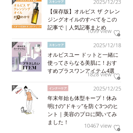
2025/12/23
スキンケア
【保存版】オルビス ザ クレン
ジングオイルのすべてをこの
記事で｜人気記事まとめ
1099 view
2025/12/18
スキンケア
オルビスユー ドットと一緒に
使ってさらなる美肌に！おす
すめプラスワンアイテム4選
1828 view
2025/12/25
インナーケア
年末年始も体型キープ！休み
明けの“ドキッ”を防ぐ3つのヒ
ント｜美容のプロに聞いてみ
ました！
10467 view