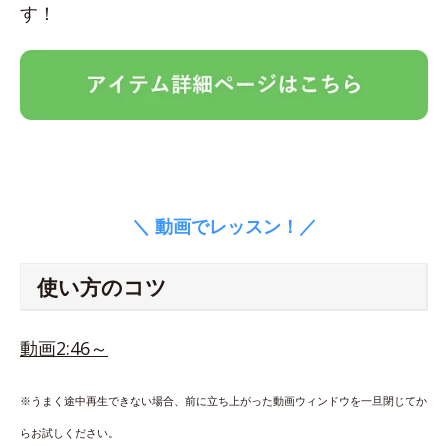
す！
＼ 動画でレッスン！／
使い方のコツ
動画2:46～
※うまく途中再生できない場合、前に立ち上がった動画ウィンドウを一旦閉じてか
らお試しください。