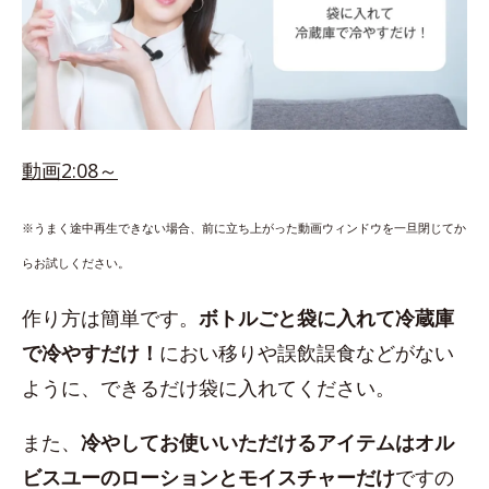
動画2:08～
※うまく途中再生できない場合、前に立ち上がった動画ウィンドウを一旦閉じてか
らお試しください。
作り方は簡単です。
ボトルごと袋に入れて冷蔵庫
で冷やすだけ！
におい移りや誤飲誤食などがない
ように、できるだけ袋に入れてください。
また、
冷やしてお使いいただけるアイテムはオル
ビスユーのローションとモイスチャーだけ
ですの