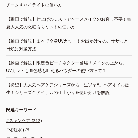
チーク＆ハイライトの使い方
【動画で解説】仕上げのミストでベースメイクのお直し不要！毎
夏大人気の化粧もちミストの使い方
【動画で解説】１本で全身UVカット！お出かけ先の、ササっと
日焼け対策方法
【動画で解説】限定色ピーチネクター登場！メイクの上から、
UVカットも血色感も叶えるパウダーの使い方って？
【待望】大人気ヘアケアシリーズから「生ツヤ*」ヘアオイル誕
生！シリーズ全アイテムの仕上がり＆使い分けを解説
関連キーワード
#スキンケア (212)
#化粧水 (73)