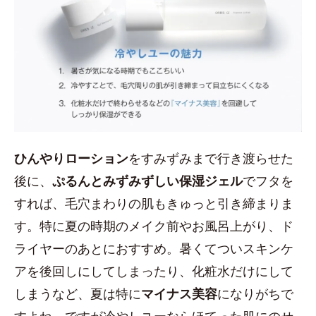
ひんやりローション
をすみずみまで行き渡らせた
後に、
ぷるんとみずみずしい保湿ジェル
でフタを
すれば、毛穴まわりの肌もきゅっと引き締まりま
す。特に夏の時期のメイク前やお風呂上がり、ド
ライヤーのあとにおすすめ。暑くてついスキンケ
アを後回しにしてしまったり、化粧水だけにして
しまうなど、夏は特に
マイナス美容
になりがちで