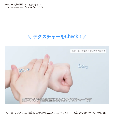
でご注意ください。
＼ テクスチャーをCheck！／
とろパシャ感触のローションは、冷やすことで
ほ