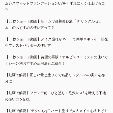
ムレスフィットファンデーションUVをくずれにくく仕上げるコ
ツ
【30秒ショート動画】新・シワ改善美容液「ザ リンクルセラ
ム」のおすすめの使い方って？
【30秒ショート動画】メイク崩れが3STEPで簡単＆キレイ！新発
売プレストパウダーの使い方
【30秒ショート動画】待望の再販！オルビスユーミストの使い方
｜シーン別おすすめ活用法もご紹介！
【動画で解説】正しい量と塗り方で名品リンクルUVの実力を存
分に！
【動画で解説】ファンデ前にひと塗り！毛穴レス*を叶える下地
の使い方を伝授
【動画で解説】“テクいらず” ハート塗りで大人メイクを格上げ！