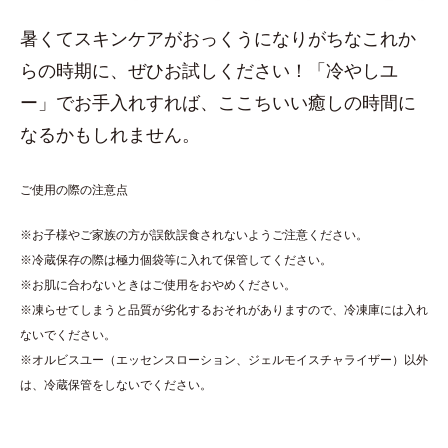
暑くてスキンケアがおっくうになりがちなこれか
らの時期に、ぜひお試しください！「冷やしユ
ー」でお手入れすれば、ここちいい癒しの時間に
なるかもしれません。
ご使用の際の注意点
※お子様やご家族の方が誤飲誤食されないようご注意ください。
※冷蔵保存の際は極力個袋等に入れて保管してください。
※お肌に合わないときはご使用をおやめください。
※凍らせてしまうと品質が劣化するおそれがありますので、冷凍庫には入れ
ないでください。
※オルビスユー（エッセンスローション、ジェルモイスチャライザー）以外
は、冷蔵保管をしないでください。