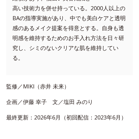
高い技術力を併せ持っている。2000人以上の
BAの指導実施があり、中でも美白ケアと透明
感のあるメイク提案を得意とする。自身も透
明感を維持するためのお手入れ方法を日々研
究し、シミのないクリアな肌を維持してい
る。
監修／MIKI（赤井 未来）
企画／伊藤 幸子 文／塩田 みのり
最終更新：2026年6月（初回配信：2023年6月）