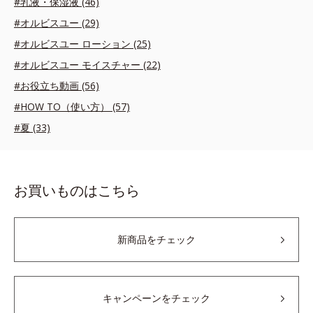
#乳液・保湿液 (46)
#オルビスユー (29)
#オルビスユー ローション (25)
#オルビスユー モイスチャー (22)
#お役立ち動画 (56)
#HOW TO（使い方） (57)
#夏 (33)
お買いものはこちら
新商品をチェック
キャンペーンをチェック