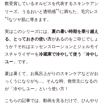
数受賞しているオルビスを代表するスキンケアシ
*1
リーズ。うるおいと透明感
に満ちた、毛穴レス
*2
なツヤ肌に導きます。
実はこのシリーズには、
夏の暑い時期を乗り越え
る、とっておきの使い方
があるのをご存じでしょ
うか？それはエッセンスローションとジェルモイ
スチャライザーを
冷蔵庫で冷やして使う
「
冷やし
ユー
」です。
夏は暑くて、お風呂上がりのスキンケアなどがお
っくうになりがち…。そんな時、救世主になるの
が「冷やしユー」という使い方！
こちらの記事では、動画を見るだけで、ひんやり