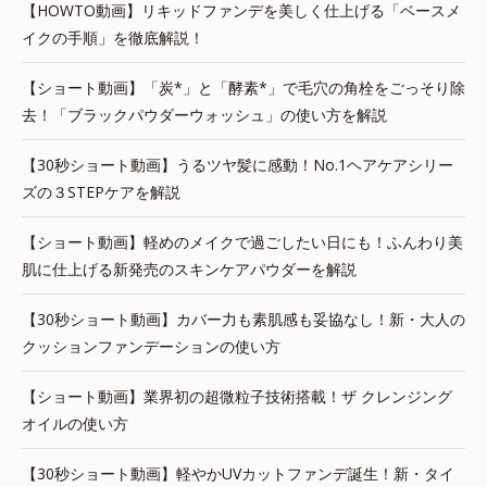
【HOWTO動画】リキッドファンデを美しく仕上げる「ベースメ
イクの手順」を徹底解説！
【ショート動画】「炭*」と「酵素*」で毛穴の角栓をごっそり除
去！「ブラックパウダーウォッシュ」の使い方を解説
【30秒ショート動画】うるツヤ髪に感動！No.1ヘアケアシリー
ズの３STEPケアを解説
【ショート動画】軽めのメイクで過ごしたい日にも！ふんわり美
肌に仕上げる新発売のスキンケアパウダーを解説
【30秒ショート動画】カバー力も素肌感も妥協なし！新・大人の
クッションファンデーションの使い方
【ショート動画】業界初の超微粒子技術搭載！ザ クレンジング
オイルの使い方
【30秒ショート動画】軽やかUVカットファンデ誕生！新・タイ