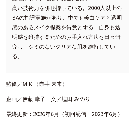
高い技術力を併せ持っている。2000人以上の
BAの指導実施があり、中でも美白ケアと透明
感のあるメイク提案を得意とする。自身も透
明感を維持するためのお手入れ方法を日々研
究し、シミのないクリアな肌を維持してい
る。
監修／MIKI（赤井 未来）
企画／伊藤 幸子 文／塩田 みのり
最終更新：2026年6月（初回配信：2023年6月）