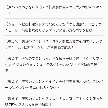
【夏のベタつかない保湿テク】美肌に差がつく大人世代のスキン
ケア
【ショート動画】毛穴レスでなめらかな「つる凛肌*」はこうつ
くる！新・高密着なめらかファンデの使い方のコツを伝授
【教えて！美容のプロ】ベストコスメ多数受賞の初期エイジング
ケア*・オルビスユーシリーズを動画で解説！
【教えて！美容のプロ】しっとりなめらか肌に導く「クラリファ
イング ジュレウォッシュ」のスペシャルメソッドを動画で解
説！
【教えて！美容のプロ】オイルイン先行型美容液オルビスアンバ
ー グロウプレセラムの魅力と使い方
【教えて！美容のプロ】ヘアマスク＆大人気ヘアミルクを使った
3STEPケア方法を動画で解説！