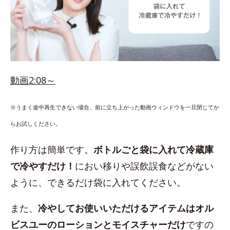
動画2:08～
※うまく途中再生できない場合、前に立ち上がった動画ウィンドウを一旦閉じてか
らお試しください。
作り方は簡単です。
ボトルごと袋に入れて冷蔵庫
で冷やすだけ！
におい移りや誤飲誤食などがない
ように、できるだけ袋に入れてください。
また、
冷やしてお使いいただけるアイテムはオル
ビスユーのローションとモイスチャーだけ
ですの