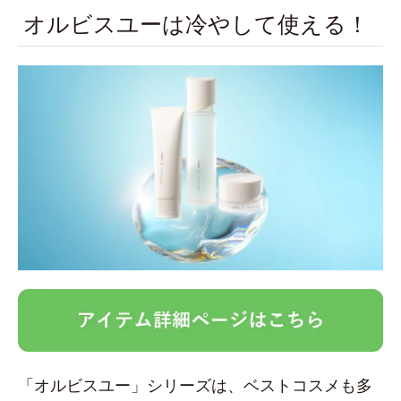
オルビスユーは冷やして使える！
「オルビスユー」シリーズは、ベストコスメも多