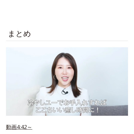
まとめ
動画4:42～