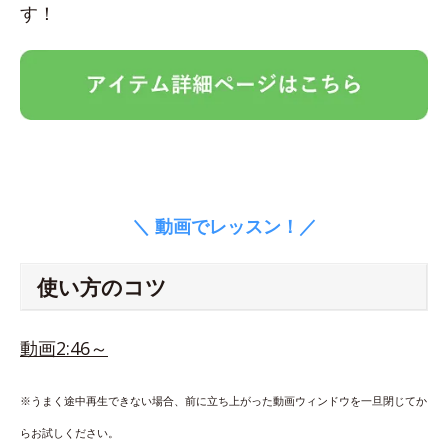
す！
＼ 動画でレッスン！／
使い方のコツ
動画2:46～
※うまく途中再生できない場合、前に立ち上がった動画ウィンドウを一旦閉じてか
らお試しください。