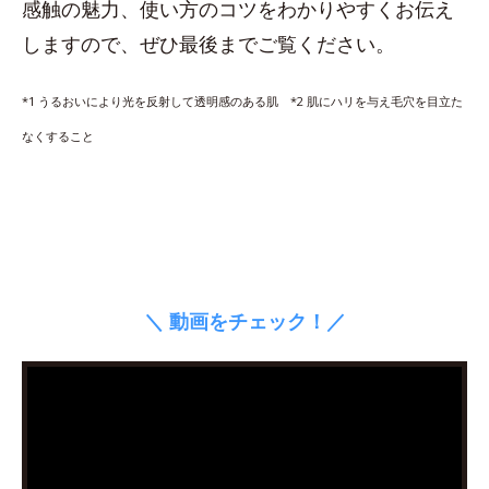
感触の魅力、使い方のコツをわかりやすくお伝え
しますので、ぜひ最後までご覧ください。
*1 うるおいにより光を反射して透明感のある肌 *2 肌にハリを与え毛穴を目立た
なくすること
＼ 動画をチェック！／