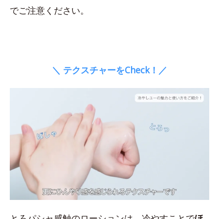
でご注意ください。
＼ テクスチャーをCheck！／
とろパシャ感触のローションは、冷やすことで
ほ