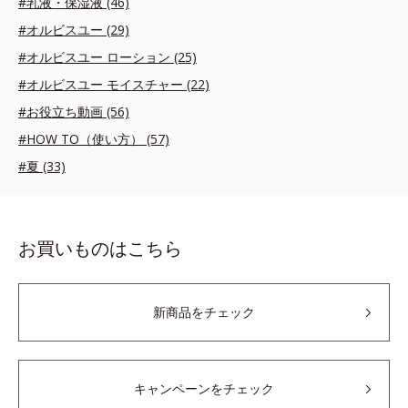
#乳液・保湿液 (46)
#オルビスユー (29)
#オルビスユー ローション (25)
#オルビスユー モイスチャー (22)
#お役立ち動画 (56)
#HOW TO（使い方） (57)
#夏 (33)
お買いものはこちら
新商品をチェック
キャンペーンをチェック