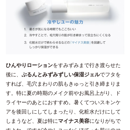
ひんやりローション
をすみずみまで行き渡らせた
後に、
ぷるんとみずみずしい保湿ジェル
でフタを
すれば、毛穴まわりの肌もきゅっと引き締まりま
す。特に夏の時期のメイク前やお風呂上がり、ド
ライヤーのあとにおすすめ。暑くてついスキンケ
アを後回しにしてしまったり、化粧水だけにして
しまうなど、夏は特に
マイナス美容
になりがちで