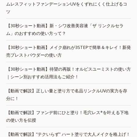
ムレスフィットファンデーションUVをくずれにくく仕上げるコ
ツ
【30秒ショート動画】新・シワ改善美容液「ザ リンクルセラ
ム」のおすすめの使い方って？
【30秒ショート動画】メイク崩れが3STEPで簡単＆キレイ！新発
売プレストパウダーの使い方
【30秒ショート動画】待望の再販！オルビスユーミストの使い方
｜シーン別おすすめ活用法もご紹介！
【動画で解説】正しい量と塗り方で名品リンクルUVの実力を存
分に！
【動画で解説】ファンデ前にひと塗り！毛穴レス*を叶える下地
の使い方を伝授
【動画で解説】“テクいらず” ハート塗りで大人メイクを格上げ！