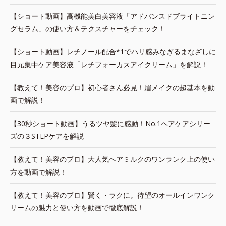
【ショート動画】高機能美白美容液「アドバンスドブライトニン
グセラム」の使い方＆テクスチャーをチェック！
【ショート動画】レチノール配合*1でハリ感みなぎるまなざしに
目元集中ケア美容液「レチフォーカスアイクリーム」を解説！
【教えて！美容のプロ】初心者さん必見！眉メイクの超基本を動
画で解説！
【30秒ショート動画】うるツヤ髪に感動！No.1ヘアケアシリー
ズの３STEPケアを解説
【教えて！美容のプロ】大人気ヘアミルクのワンランク上の使い
方を動画で解説！
【教えて！美容のプロ】賢く・ラクに。待望のオールインワンク
リームの魅力と使い方を動画で徹底解説！