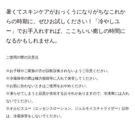
暑くてスキンケアがおっくうになりがちなこれか
らの時期に、ぜひお試しください！「冷やしユ
ー」でお手入れすれば、ここちいい癒しの時間に
なるかもしれません。
ご使用の際の注意点
※お子様やご家族の方が誤飲誤食されないようご注意ください。
※冷蔵保存の際は極力個袋等に入れて保管してください。
※お肌に合わないときはご使用をおやめください。
※凍らせてしまうと品質が劣化するおそれがありますので、冷凍庫には入れ
ないでください。
※オルビスユー（エッセンスローション、ジェルモイスチャライザー）以外
は、冷蔵保管をしないでください。