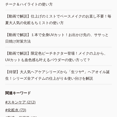
チーク＆ハイライトの使い方
【動画で解説】仕上げのミストでベースメイクのお直し不要！毎
夏大人気の化粧もちミストの使い方
【動画で解説】１本で全身UVカット！お出かけ先の、ササっと
日焼け対策方法
【動画で解説】限定色ピーチネクター登場！メイクの上から、
UVカットも血色感も叶えるパウダーの使い方って？
【待望】大人気ヘアケアシリーズから「生ツヤ*」ヘアオイル誕
生！シリーズ全アイテムの仕上がり＆使い分けを解説
関連キーワード
#スキンケア (212)
#化粧水 (73)