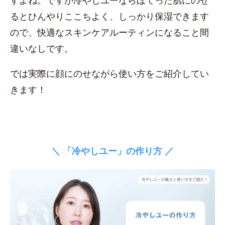
すよね。ですが冷やしユーならほてった肌にのせ
るとひんやりここちよく、しっかり保湿できます
ので、快適なスキンケアルーティンになること間
違いなしです。
では実際に顔にのせながら使い方をご紹介してい
きます！
＼ 「冷やしユー」の作り方 ／