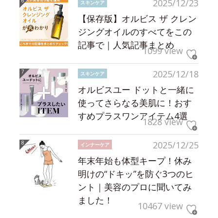
2025/12/23
スキンケア
【保存版】オルビス ザ クレン
ジングオイルのすべてをこの
記事で｜人気記事まとめ
1099 view
2025/12/18
スキンケア
オルビスユー ドットと一緒に
使ってさらなる美肌に！おす
すめプラスワンアイテム4選
1828 view
2025/12/25
インナーケア
年末年始も体型キープ！休み
明けの“ドキッ”を防ぐ3つのヒ
ント｜美容のプロに聞いてみ
ました！
10467 view