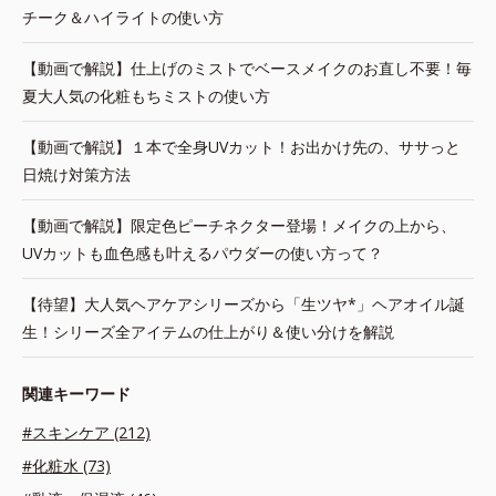
チーク＆ハイライトの使い方
【動画で解説】仕上げのミストでベースメイクのお直し不要！毎
夏大人気の化粧もちミストの使い方
【動画で解説】１本で全身UVカット！お出かけ先の、ササっと
日焼け対策方法
【動画で解説】限定色ピーチネクター登場！メイクの上から、
UVカットも血色感も叶えるパウダーの使い方って？
【待望】大人気ヘアケアシリーズから「生ツヤ*」ヘアオイル誕
生！シリーズ全アイテムの仕上がり＆使い分けを解説
関連キーワード
#スキンケア (212)
#化粧水 (73)