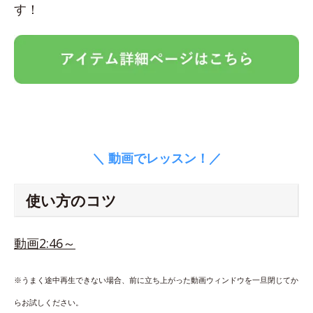
す！
＼ 動画でレッスン！／
使い方のコツ
動画2:46～
※うまく途中再生できない場合、前に立ち上がった動画ウィンドウを一旦閉じてか
らお試しください。