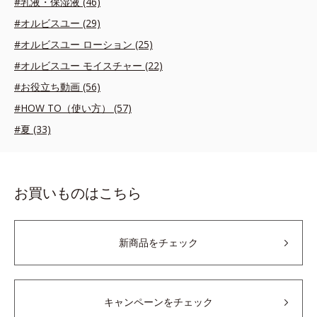
#乳液・保湿液 (46)
#オルビスユー (29)
#オルビスユー ローション (25)
#オルビスユー モイスチャー (22)
#お役立ち動画 (56)
#HOW TO（使い方） (57)
#夏 (33)
お買いものはこちら
新商品をチェック
キャンペーンをチェック