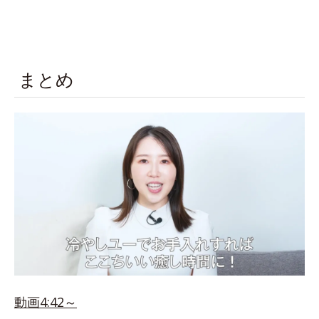
まとめ
動画4:42～