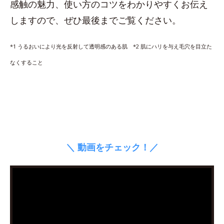
感触の魅力、使い方のコツをわかりやすくお伝え
しますので、ぜひ最後までご覧ください。
*1 うるおいにより光を反射して透明感のある肌 *2 肌にハリを与え毛穴を目立た
なくすること
＼ 動画をチェック！／