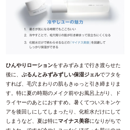
ひんやりローション
をすみずみまで行き渡らせた
後に、
ぷるんとみずみずしい保湿ジェル
でフタを
すれば、毛穴まわりの肌もきゅっと引き締まりま
す。特に夏の時期のメイク前やお風呂上がり、ド
ライヤーのあとにおすすめ。暑くてついスキンケ
アを後回しにしてしまったり、化粧水だけにして
しまうなど、夏は特に
マイナス美容
になりがちで