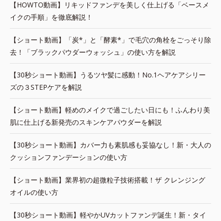
【HOWTO動画】リキッドファンデを美しく仕上げる「ベースメ
イクの手順」を徹底解説！
【ショート動画】「炭*」と「酵素*」で毛穴の角栓をごっそり除
去！「ブラックパウダーウォッシュ」の使い方を解説
【30秒ショート動画】うるツヤ髪に感動！No.1ヘアケアシリー
ズの３STEPケアを解説
【ショート動画】軽めのメイクで過ごしたい日にも！ふんわり美
肌に仕上げる新発売のスキンケアパウダーを解説
【30秒ショート動画】カバー力も素肌感も妥協なし！新・大人の
クッションファンデーションの使い方
【ショート動画】業界初の超微粒子技術搭載！ザ クレンジング
オイルの使い方
【30秒ショート動画】軽やかUVカットファンデ誕生！新・タイ