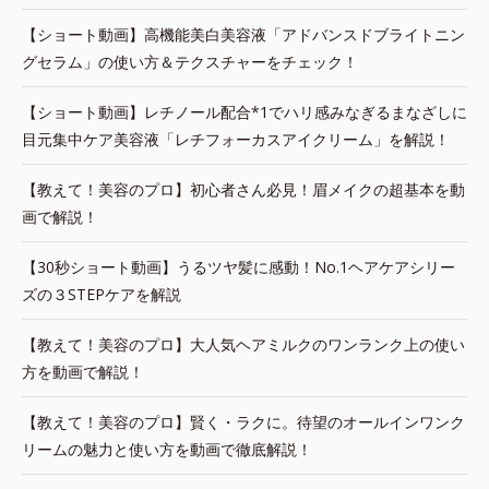
【ショート動画】高機能美白美容液「アドバンスドブライトニン
グセラム」の使い方＆テクスチャーをチェック！
【ショート動画】レチノール配合*1でハリ感みなぎるまなざしに
目元集中ケア美容液「レチフォーカスアイクリーム」を解説！
【教えて！美容のプロ】初心者さん必見！眉メイクの超基本を動
画で解説！
【30秒ショート動画】うるツヤ髪に感動！No.1ヘアケアシリー
ズの３STEPケアを解説
【教えて！美容のプロ】大人気ヘアミルクのワンランク上の使い
方を動画で解説！
【教えて！美容のプロ】賢く・ラクに。待望のオールインワンク
リームの魅力と使い方を動画で徹底解説！