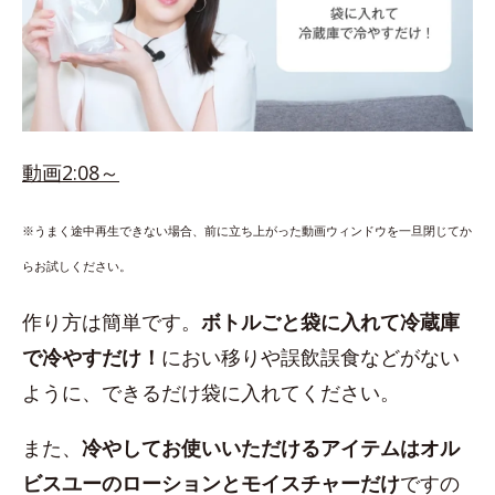
動画2:08～
※うまく途中再生できない場合、前に立ち上がった動画ウィンドウを一旦閉じてか
らお試しください。
作り方は簡単です。
ボトルごと袋に入れて冷蔵庫
で冷やすだけ！
におい移りや誤飲誤食などがない
ように、できるだけ袋に入れてください。
また、
冷やしてお使いいただけるアイテムはオル
ビスユーのローションとモイスチャーだけ
ですの