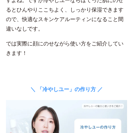
すよね。ですが冷やしユーならほてった肌にのせ
るとひんやりここちよく、しっかり保湿できます
ので、快適なスキンケアルーティンになること間
違いなしです。
では実際に顔にのせながら使い方をご紹介してい
きます！
＼ 「冷やしユー」の作り方 ／