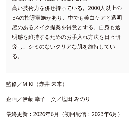
高い技術力を併せ持っている。2000人以上の
BAの指導実施があり、中でも美白ケアと透明
感のあるメイク提案を得意とする。自身も透
明感を維持するためのお手入れ方法を日々研
究し、シミのないクリアな肌を維持してい
る。
監修／MIKI（赤井 未来）
企画／伊藤 幸子 文／塩田 みのり
最終更新：2026年6月（初回配信：2023年6月）