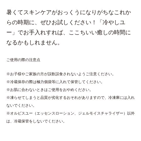
暑くてスキンケアがおっくうになりがちなこれか
らの時期に、ぜひお試しください！「冷やしユ
ー」でお手入れすれば、ここちいい癒しの時間に
なるかもしれません。
ご使用の際の注意点
※お子様やご家族の方が誤飲誤食されないようご注意ください。
※冷蔵保存の際は極力個袋等に入れて保管してください。
※お肌に合わないときはご使用をおやめください。
※凍らせてしまうと品質が劣化するおそれがありますので、冷凍庫には入れ
ないでください。
※オルビスユー（エッセンスローション、ジェルモイスチャライザー）以外
は、冷蔵保管をしないでください。