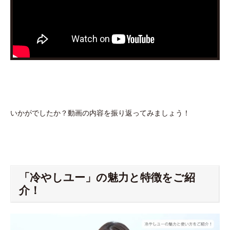
いかがでしたか？動画の内容を振り返ってみましょう！
「冷やしユー」の魅力と特徴をご紹
介！