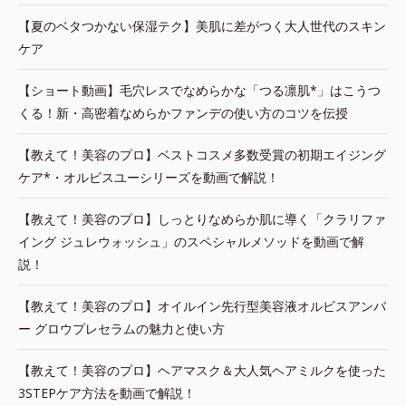
【夏のベタつかない保湿テク】美肌に差がつく大人世代のスキン
ケア
【ショート動画】毛穴レスでなめらかな「つる凛肌*」はこうつ
くる！新・高密着なめらかファンデの使い方のコツを伝授
【教えて！美容のプロ】ベストコスメ多数受賞の初期エイジング
ケア*・オルビスユーシリーズを動画で解説！
【教えて！美容のプロ】しっとりなめらか肌に導く「クラリファ
イング ジュレウォッシュ」のスペシャルメソッドを動画で解
説！
【教えて！美容のプロ】オイルイン先行型美容液オルビスアンバ
ー グロウプレセラムの魅力と使い方
【教えて！美容のプロ】ヘアマスク＆大人気ヘアミルクを使った
3STEPケア方法を動画で解説！