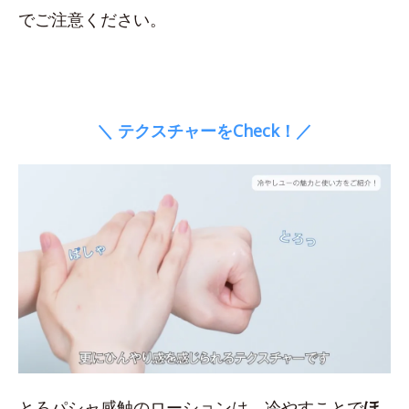
でご注意ください。
＼ テクスチャーをCheck！／
とろパシャ感触のローションは、冷やすことで
ほ