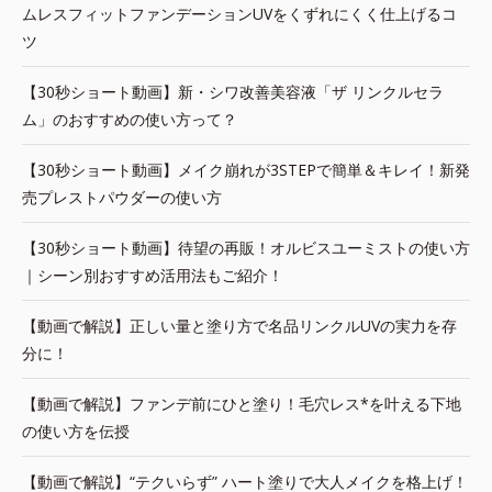
ムレスフィットファンデーションUVをくずれにくく仕上げるコ
ツ
【30秒ショート動画】新・シワ改善美容液「ザ リンクルセラ
ム」のおすすめの使い方って？
【30秒ショート動画】メイク崩れが3STEPで簡単＆キレイ！新発
売プレストパウダーの使い方
【30秒ショート動画】待望の再販！オルビスユーミストの使い方
｜シーン別おすすめ活用法もご紹介！
【動画で解説】正しい量と塗り方で名品リンクルUVの実力を存
分に！
【動画で解説】ファンデ前にひと塗り！毛穴レス*を叶える下地
の使い方を伝授
【動画で解説】“テクいらず” ハート塗りで大人メイクを格上げ！