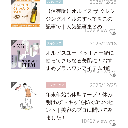
2025/12/23
スキンケア
【保存版】オルビス ザ クレン
ジングオイルのすべてをこの
記事で｜人気記事まとめ
1099 view
2025/12/18
スキンケア
オルビスユー ドットと一緒に
使ってさらなる美肌に！おす
すめプラスワンアイテム4選
1828 view
2025/12/25
インナーケア
年末年始も体型キープ！休み
明けの“ドキッ”を防ぐ3つのヒ
ント｜美容のプロに聞いてみ
ました！
10467 view