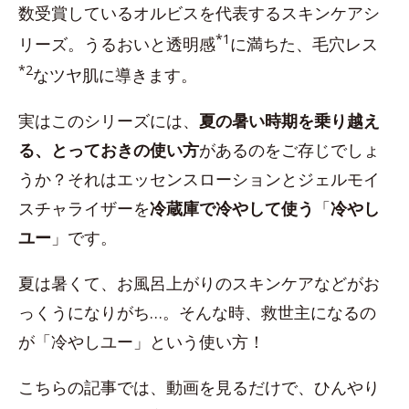
数受賞しているオルビスを代表するスキンケアシ
*1
リーズ。うるおいと透明感
に満ちた、毛穴レス
*2
なツヤ肌に導きます。
実はこのシリーズには、
夏の暑い時期を乗り越え
る、とっておきの使い方
があるのをご存じでしょ
うか？それはエッセンスローションとジェルモイ
スチャライザーを
冷蔵庫で冷やして使う
「
冷やし
ユー
」です。
夏は暑くて、お風呂上がりのスキンケアなどがお
っくうになりがち…。そんな時、救世主になるの
が「冷やしユー」という使い方！
こちらの記事では、動画を見るだけで、ひんやり