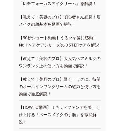
「レチフォーカスアイクリーム」を解説！
【教えて！美容のプロ】初心者さん必見！眉
メイクの超基本を動画で解説！
【30秒ショート動画】うるツヤ髪に感動！
No.1ヘアケアシリーズの３STEPケアを解説
【教えて！美容のプロ】大人気ヘアミルクの
ワンランク上の使い方を動画で解説！
【教えて！美容のプロ】賢く・ラクに。待望
のオールインワンクリームの魅力と使い方を
動画で徹底解説！
【HOWTO動画】リキッドファンデを美しく
仕上げる「ベースメイクの手順」を徹底解
説！