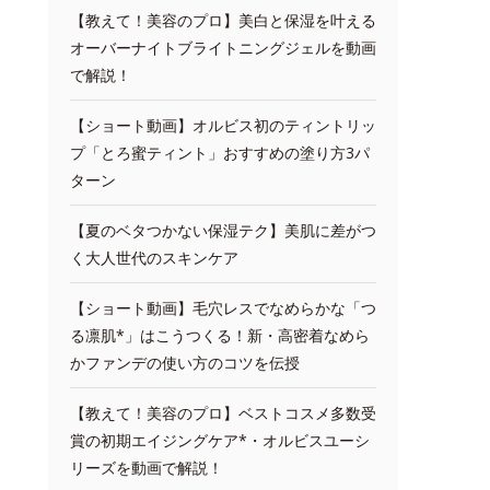
【教えて！美容のプロ】美白と保湿を叶える
オーバーナイトブライトニングジェルを動画
で解説！
【ショート動画】オルビス初のティントリッ
プ「とろ蜜ティント」おすすめの塗り方3パ
ターン
【夏のベタつかない保湿テク】美肌に差がつ
く大人世代のスキンケア
【ショート動画】毛穴レスでなめらかな「つ
る凛肌*」はこうつくる！新・高密着なめら
かファンデの使い方のコツを伝授
【教えて！美容のプロ】ベストコスメ多数受
賞の初期エイジングケア*・オルビスユーシ
リーズを動画で解説！