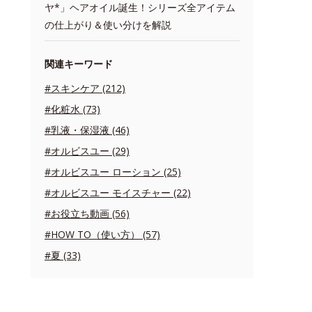
ヤ*」ヘアオイル誕生！シリーズ全アイテム
の仕上がり＆使い分けを解説
関連キーワード
#スキンケア (212)
#化粧水 (73)
#乳液・保湿液 (46)
#オルビスユー (29)
#オルビスユー ローション (25)
#オルビスユー モイスチャー (22)
#お役立ち動画 (56)
#HOW TO（使い方） (57)
#夏 (33)