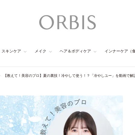
スキンケア
メイク
ヘア＆ボディケア
インナーケア（
【教えて！美容のプロ】夏の裏技！冷やして使う！？「冷やしユー」を動画で解