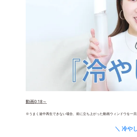
動画0:18～
※うまく途中再生できない場合、前に立ち上がった動画ウィンドウを一旦
＼ 冷や