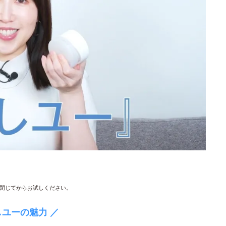
閉じてからお試しください。
しユーの魅力 ／