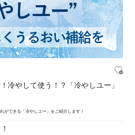
技！冷やして使う！？「冷やしユー」
入れができる「冷やしユー」をご紹介します！
る！