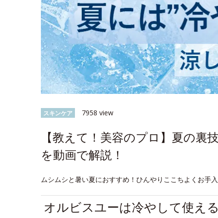
7958 view
スキンケア
【教えて！美容のプロ】夏の裏
を動画で解説！
ムシムシと暑い夏におすすめ！ひんやりここちよくお手
オルビスユーは冷やして使え