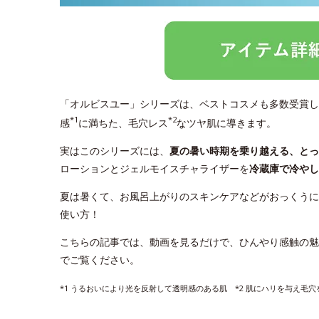
「オルビスユー」シリーズは、ベストコスメも多数受賞し
*1
*2
感
に満ちた、毛穴レス
なツヤ肌に導きます。
実はこのシリーズには、
夏の暑い時期を乗り越える、と
ローションとジェルモイスチャライザーを
冷蔵庫で冷やし
夏は暑くて、お風呂上がりのスキンケアなどがおっくうに
使い方！
こちらの記事では、動画を見るだけで、ひんやり感触の魅
でご覧ください。
*1 うるおいにより光を反射して透明感のある肌 *2 肌にハリを与え毛