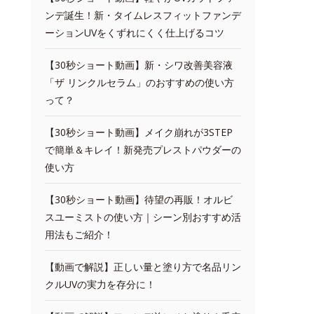
ンデ誕生！新・タイムレスフィットファンデ
ーションUVをくずれにくく仕上げるコツ
【30秒ショート動画】新・シワ改善美容液
「ザ リンクルセラム」のおすすめの使い方
って？
【30秒ショート動画】メイク崩れが3STEP
で簡単＆キレイ！新発売プレストパウダーの
使い方
【30秒ショート動画】待望の再販！オルビ
スユーミストの使い方｜シーン別おすすめ活
用法もご紹介！
【動画で解説】正しい量と塗り方で名品リン
クルUVの実力を存分に！