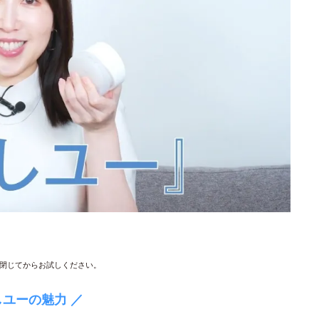
閉じてからお試しください。
しユーの魅力 ／