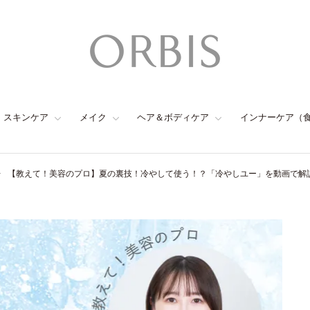
スキンケア
メイク
ヘア＆ボディケア
インナーケア（
【教えて！美容のプロ】夏の裏技！冷やして使う！？「冷やしユー」を動画で解