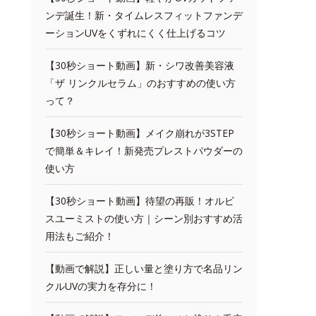
ンデ誕生！新・タイムレスフィットファンデ
ーションUVをくずれにくく仕上げるコツ
【30秒ショート動画】新・シワ改善美容液
「ザ リンクルセラム」のおすすめの使い方
って？
【30秒ショート動画】メイク崩れが3STEP
で簡単＆キレイ！新発売プレストパウダーの
使い方
【30秒ショート動画】待望の再販！オルビ
スユーミストの使い方｜シーン別おすすめ活
用法もご紹介！
【動画で解説】正しい量と塗り方で名品リン
クルUVの実力を存分に！