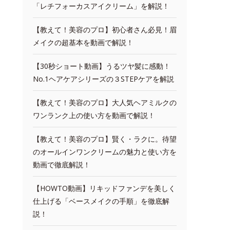
「レチフォーカスアイクリーム」を解説！
【教えて！美容のプロ】初心者さん必見！眉
メイクの超基本を動画で解説！
【30秒ショート動画】うるツヤ髪に感動！
No.1ヘアケアシリーズの３STEPケアを解説
【教えて！美容のプロ】大人気ヘアミルクの
ワンランク上の使い方を動画で解説！
【教えて！美容のプロ】賢く・ラクに。待望
のオールインワンクリームの魅力と使い方を
動画で徹底解説！
【HOWTO動画】リキッドファンデを美しく
仕上げる「ベースメイクの手順」を徹底解
説！