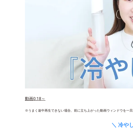
動画0:18～
※うまく途中再生できない場合、前に立ち上がった動画ウィンドウを一旦
＼ 冷や