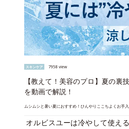
7958 view
スキンケア
【教えて！美容のプロ】夏の裏
を動画で解説！
ムシムシと暑い夏におすすめ！ひんやりここちよくお手
オルビスユーは冷やして使え