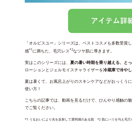
「オルビスユー」シリーズは、ベストコスメも多数受賞し
*1
*2
感
に満ちた、毛穴レス
なツヤ肌に導きます。
実はこのシリーズには、
夏の暑い時期を乗り越える、と
ローションとジェルモイスチャライザーを
冷蔵庫で冷やし
夏は暑くて、お風呂上がりのスキンケアなどがおっくうに
使い方！
こちらの記事では、動画を見るだけで、ひんやり感触の魅
でご覧ください。
*1 うるおいにより光を反射して透明感のある肌 *2 肌にハリを与え毛