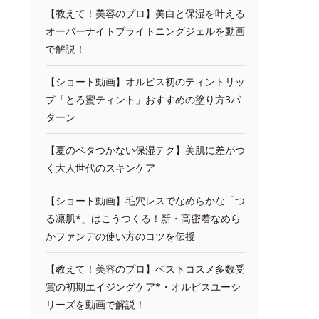
【教えて！美容のプロ】美白と保湿を叶える
オーバーナイトブライトニングジェルを動画
で解説！
【ショート動画】オルビス初のティントリッ
プ「とろ蜜ティント」おすすめの塗り方3パ
ターン
【夏のベタつかない保湿テク】美肌に差がつ
く大人世代のスキンケア
【ショート動画】毛穴レスでなめらかな「つ
る凛肌*」はこうつくる！新・高密着なめら
かファンデの使い方のコツを伝授
【教えて！美容のプロ】ベストコスメ多数受
賞の初期エイジングケア*・オルビスユーシ
リーズを動画で解説！