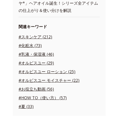
ヤ*」ヘアオイル誕生！シリーズ全アイテム
の仕上がり＆使い分けを解説
関連キーワード
#スキンケア (212)
#化粧水 (73)
#乳液・保湿液 (46)
#オルビスユー (29)
#オルビスユー ローション (25)
#オルビスユー モイスチャー (22)
#お役立ち動画 (56)
#HOW TO（使い方） (57)
#夏 (33)