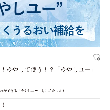
技！冷やして使う！？「冷やしユー」
入れができる「冷やしユー」をご紹介します！
る！