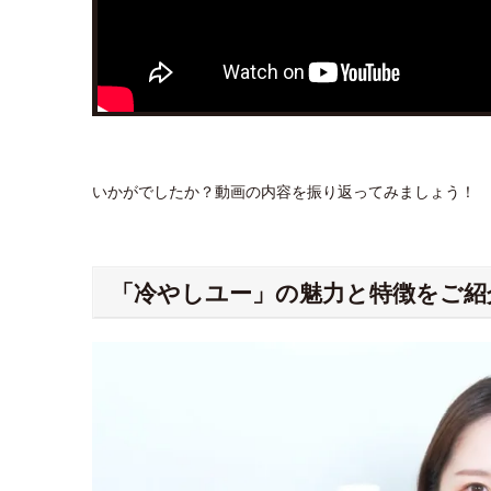
いかがでしたか？動画の内容を振り返ってみましょう！
「冷やしユー」の魅力と特徴をご紹