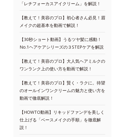
「レチフォーカスアイクリーム」を解説！
【教えて！美容のプロ】初心者さん必見！眉
メイクの超基本を動画で解説！
【30秒ショート動画】うるツヤ髪に感動！
No.1ヘアケアシリーズの３STEPケアを解説
【教えて！美容のプロ】大人気ヘアミルクの
ワンランク上の使い方を動画で解説！
【教えて！美容のプロ】賢く・ラクに。待望
のオールインワンクリームの魅力と使い方を
動画で徹底解説！
【HOWTO動画】リキッドファンデを美しく
仕上げる「ベースメイクの手順」を徹底解
説！