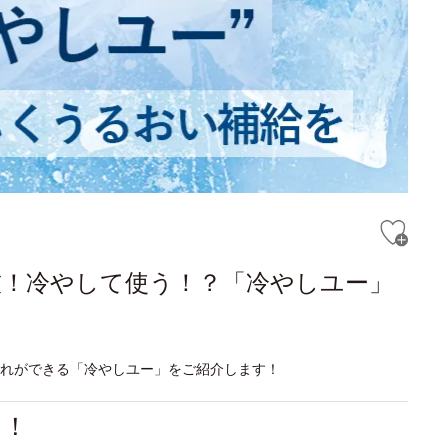
技！冷やして使う！？「冷やしユー」
入れができる「冷やしユー」をご紹介します！
る！