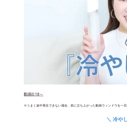
動画0:18～
※うまく途中再生できない場合、前に立ち上がった動画ウィンドウを一旦
＼ 冷や