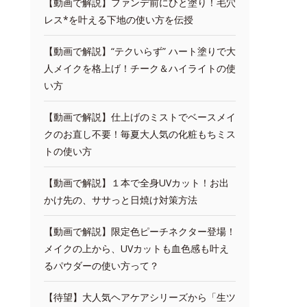
【動画で解説】ファンデ前にひと塗り！毛穴
レス*を叶える下地の使い方を伝授
【動画で解説】“テクいらず” ハート塗りで大
人メイクを格上げ！チーク＆ハイライトの使
い方
【動画で解説】仕上げのミストでベースメイ
クのお直し不要！毎夏大人気の化粧もちミス
トの使い方
【動画で解説】１本で全身UVカット！お出
かけ先の、ササっと日焼け対策方法
【動画で解説】限定色ピーチネクター登場！
メイクの上から、UVカットも血色感も叶え
るパウダーの使い方って？
【待望】大人気ヘアケアシリーズから「生ツ