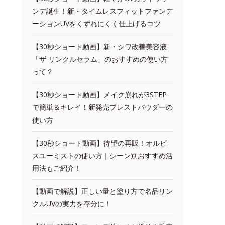
ンデ誕生！新・タイムレスフィットファンデ
ーションUVをくずれにくく仕上げるコツ
【30秒ショート動画】新・シワ改善美容液
「ザ リンクルセラム」のおすすめの使い方
って？
【30秒ショート動画】メイク崩れが3STEP
で簡単＆キレイ！新発売プレストパウダーの
使い方
【30秒ショート動画】待望の再販！オルビ
スユーミストの使い方｜シーン別おすすめ活
用法もご紹介！
【動画で解説】正しい量と塗り方で名品リン
クルUVの実力を存分に！