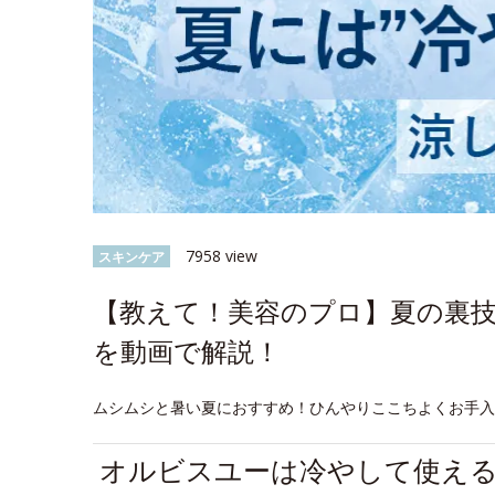
7958 view
スキンケア
【教えて！美容のプロ】夏の裏
を動画で解説！
ムシムシと暑い夏におすすめ！ひんやりここちよくお手
オルビスユーは冷やして使え