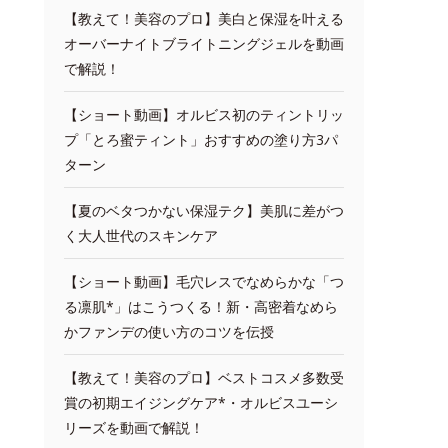
【教えて！美容のプロ】美白と保湿を叶える
オーバーナイトブライトニングジェルを動画
で解説！
【ショート動画】オルビス初のティントリッ
プ「とろ蜜ティント」おすすめの塗り方3パ
ターン
【夏のベタつかない保湿テク】美肌に差がつ
く大人世代のスキンケア
【ショート動画】毛穴レスでなめらかな「つ
る凛肌*」はこうつくる！新・高密着なめら
かファンデの使い方のコツを伝授
【教えて！美容のプロ】ベストコスメ多数受
賞の初期エイジングケア*・オルビスユーシ
リーズを動画で解説！