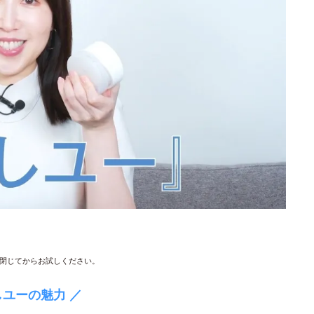
閉じてからお試しください。
しユーの魅力 ／