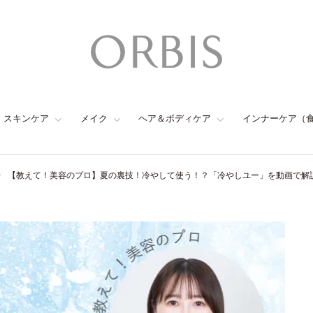
スキンケア
メイク
ヘア＆ボディケア
インナーケア（
【教えて！美容のプロ】夏の裏技！冷やして使う！？「冷やしユー」を動画で解