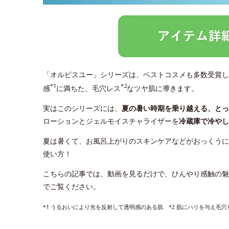
「オルビスユー」シリーズは、ベストコスメも多数受賞し
*1
*2
感
に満ちた、毛穴レス
なツヤ肌に導きます。
実はこのシリーズには、
夏の暑い時期を乗り越える、と
ローションとジェルモイスチャライザーを
冷蔵庫で冷やし
夏は暑くて、お風呂上がりのスキンケアなどがおっくうに
使い方！
こちらの記事では、動画を見るだけで、ひんやり感触の魅
でご覧ください。
*1 うるおいにより光を反射して透明感のある肌 *2 肌にハリを与え毛