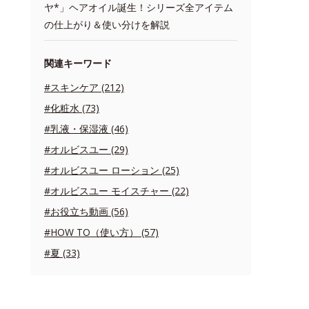
ヤ*」ヘアオイル誕生！シリーズ全アイテム
の仕上がり＆使い分けを解説
関連キーワード
#スキンケア (212)
#化粧水 (73)
#乳液・保湿液 (46)
#オルビスユー (29)
#オルビスユー ローション (25)
#オルビスユー モイスチャー (22)
#お役立ち動画 (56)
#HOW TO（使い方） (57)
#夏 (33)