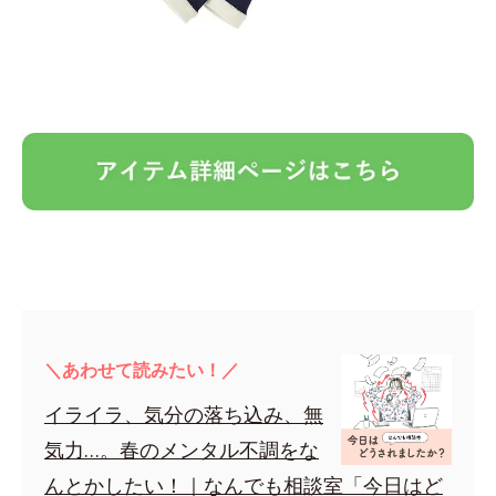
＼あわせて読みたい！／
イライラ、気分の落ち込み、無
気力…。春のメンタル不調をな
んとかしたい！｜なんでも相談室「今日はど