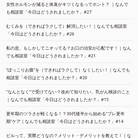
女性ホルモンが減ると体臭がキツくなるってホント？ ｜なんで
も相談室「今日はどうされましたか？」#27
むくみを（できればラクして）解消したい！｜なんでも相談室
「今日はどうされましたか？」#26
私の息、もしかしてニオってる？お口の治安が心配です！｜なん
でも相談室「今日はどうされましたか？」#21
“ぽっこりお腹”を（できればラクして）なくしたい！｜なんでも
相談室「今日はどうされましたか？」#20
“なんとなく”で受けてない？改めて知りたい、乳がん検診のこと
｜なんでも相談室「今日はどうされましたか？」#15
更年期のツラさが軽くなる！？30代後半から始める“プレ更年
期”ケア｜なんでも相談室「今日はどうされましたか？」#14
ピルって、実際どうなの？メリット・デメリットを教えて！｜な