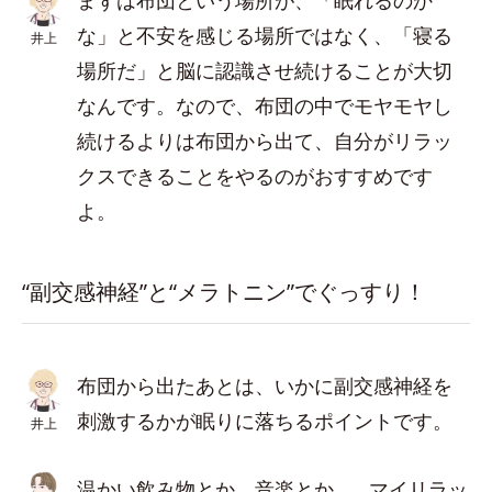
まずは布団という場所が、「眠れるのか
な」と不安を感じる場所ではなく、「寝る
井上
場所だ」と脳に認識させ続けることが大切
なんです。なので、布団の中でモヤモヤし
続けるよりは布団から出て、自分がリラッ
クスできることをやるのがおすすめです
よ。
“副交感神経”と“メラトニン”でぐっすり！
布団から出たあとは、いかに副交感神経を
刺激するかが眠りに落ちるポイントです。
井上
温かい飲み物とか、音楽とか…。マイリラッ