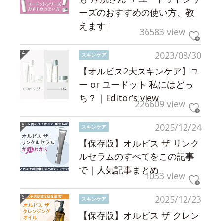
ーズのおすすめの使い方、教
えます！
36583 view
2023/08/30
スキンケア
【オルビス2大スキンケア】ユ
ー or ユードット 私にはどっ
ち？｜Editor’s view
226609 view
2025/12/24
スキンケア
【保存版】オルビス ザ リンク
ルセラムのすべてをこの記事
で｜人気記事まとめ
1033 view
2025/12/23
スキンケア
【保存版】オルビス ザ クレン