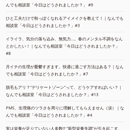
んでも相談室「今日はどうされましたか？」 #9
ひと工夫だけで秋っぽくなれるアイメイクを教えて！｜なんでも
相談室「今日はどうされましたか？」#3
イライラ、気分の落ち込み、無気力…。春のメンタル不調をなん
とかしたい！｜なんでも相談室「今日はどうされましたか？」
#8
月イチの生理が憂鬱すぎます。快適に過ごす方法はある？｜なん
でも相談室「今日はどうされましたか？」#7
脱毛もアリ？“デリケートゾーン”って、どうケアすればいい？｜
なんでも相談室「今日はどうされましたか？」#13
PMS、生理痛のツラさを周りに理解してもらえません（涙）｜な
んでも相談室「今日はどうされましたか？」#4
実は栄養が足りていない人多数!? “新型栄養失調”が引き起こす、