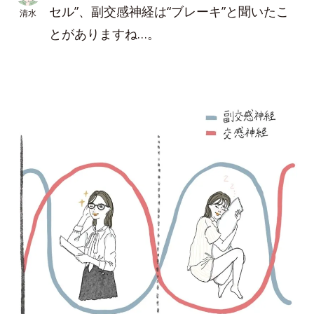
セル”、副交感神経は“ブレーキ”と聞いたこ
清水
とがありますね…。