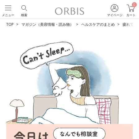
0
メニュー
検索
マイページ
カート
TOP
マガジン（美容情報・読み物）
ヘルスケアのまとめ
疲れてい