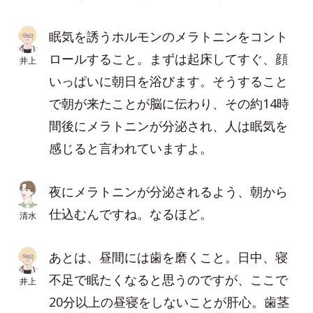
眠気を誘うホルモンのメラトニンをコント
ロールすること。まずは起床してすぐ、顔
井上
いっぱいに朝日を浴びます。そうすること
で朝が来たことが脳に伝わり、その約14時
間後にメラトニンが分泌され、人は眠気を
感じると言われていますよ。
夜にメラトニンが分泌されるよう、朝から
仕込むんですね。なるほど。
清水
あとは、昼間には歯を磨くこと。日中、寝
不足で眠たくなると思うのですが、ここで
井上
20分以上の昼寝をしないことが肝心。歯茎