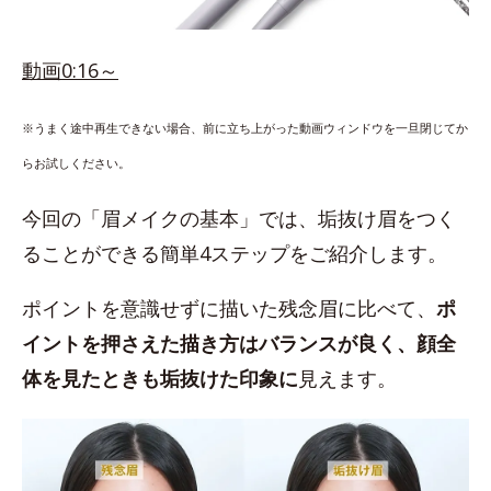
動画0:16～
※うまく途中再生できない場合、前に立ち上がった動画ウィンドウを一旦閉じてか
らお試しください。
今回の「眉メイクの基本」では、垢抜け眉をつく
ることができる簡単4ステップをご紹介します。
ポイントを意識せずに描いた残念眉に比べて、
ポ
イントを押さえた描き方はバランスが良く、顔全
体を見たときも垢抜けた印象に
見えます。