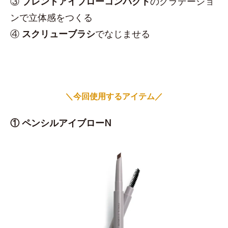
③
ブレンドアイブローコンパクト
のグラデーショ
ンで立体感をつくる
④
スクリューブラシ
でなじませる
＼今回使用するアイテム／
① ペンシルアイブローN