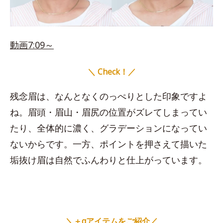
動画7:09～
＼ Check！／
残念眉は、なんとなくのっぺりとした印象ですよ
ね。眉頭・眉山・眉尻の位置がズレてしまってい
たり、全体的に濃く、グラデーションになってい
ないからです。一方、ポイントを押さえて描いた
垢抜け眉は自然でふんわりと仕上がっています。
＼＋αアイテムをご紹介／