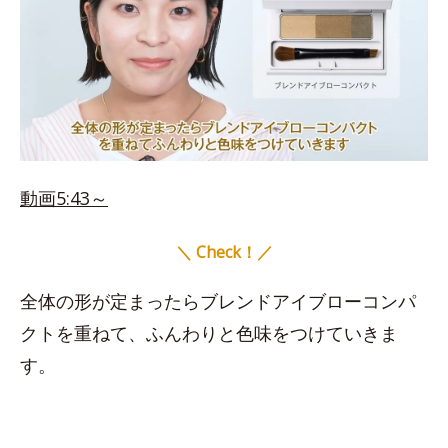
動画5:43～
＼ Check！／
全体の形が定まったらブレンドアイブローコンパ
クトを重ねて、ふんわりと色味をつけていきま
す。