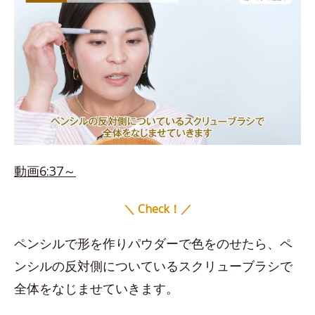
動画6:37～
＼ Check！／
ペンシルで形を作りパウダーで色をのせたら、ペ
ンシルの反対側についているスクリューブラシで
全体をなじませていきます。