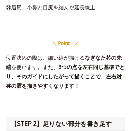
③眉尻：小鼻と目尻を結んだ延長線上
＼ Point！／
位置決めの際は、細い線が描ける
なぎなた芯の先
端
を使います。また、
3つの点を左右同じ基準でと
り、そのガイドにしたがって描くことで、左右対
称の眉を描きやすくなります！
【STEP 2】足りない部分を書き足す