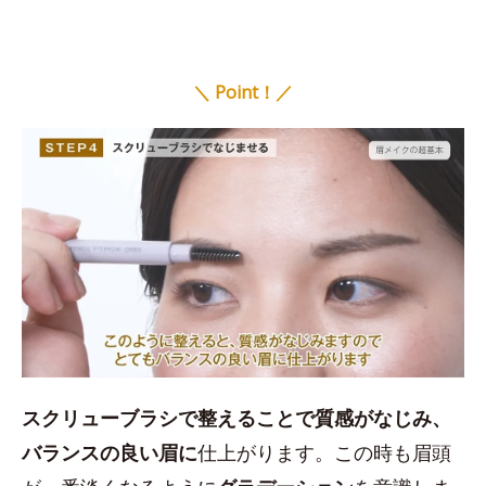
＼ Point！／
スクリューブラシで整えることで質感がなじみ、
バランスの良い眉に
仕上がります。この時も眉頭