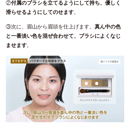
②
付属のブラシを立てるようにして持ち、優しく
滑らせるようにしてのせます
。
③次に、眉山から眉頭を仕上げます。
真ん中の色
と一番淡い色を混ぜ合わせて、ブラシによくなじ
ませます
。