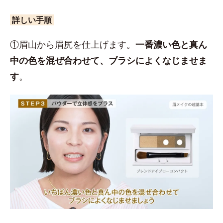
詳しい手順
①眉山から眉尻を仕上げます。
一番濃い色と真ん
中の色を混ぜ合わせて、ブラシによくなじませま
す
。