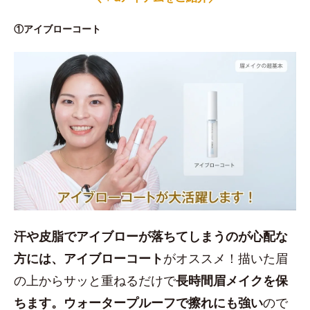
①アイブローコート
汗や皮脂でアイブローが落ちてしまうのが心配な
方には、アイブローコート
がオススメ！描いた眉
の上からサッと重ねるだけで
長時間眉メイクを保
ちます。ウォータープルーフで擦れにも強い
ので