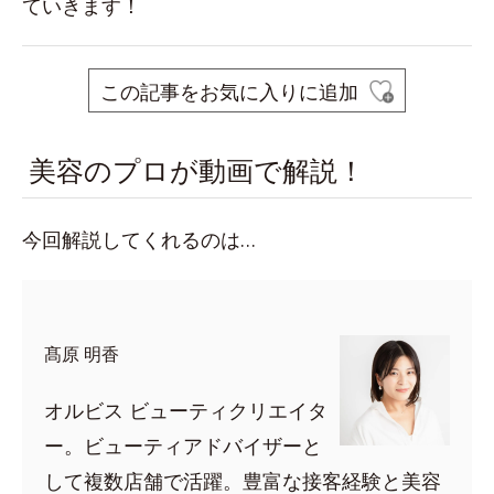
ていきます！
この記事をお気に入りに追加
美容のプロが動画で解説！
今回解説してくれるのは…
髙原 明香
オルビス ビューティクリエイタ
ー。ビューティアドバイザーと
して複数店舗で活躍。豊富な接客経験と美容