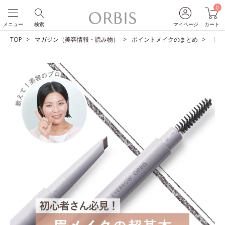
0
メニュー
検索
マイページ
カート
TOP
マガジン（美容情報・読み物）
ポイントメイクのまとめ
【教