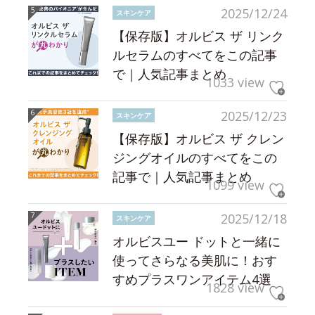
2025/12/24
スキンケア
【保存版】オルビス ザ リンク
ルセラムのすべてをこの記事
で｜人気記事まとめ
1033 view
2025/12/23
スキンケア
【保存版】オルビス ザ クレン
ジングオイルのすべてをこの
記事で｜人気記事まとめ
1099 view
2025/12/18
スキンケア
オルビスユー ドットと一緒に
使ってさらなる美肌に！おす
すめプラスワンアイテム4選
1828 view