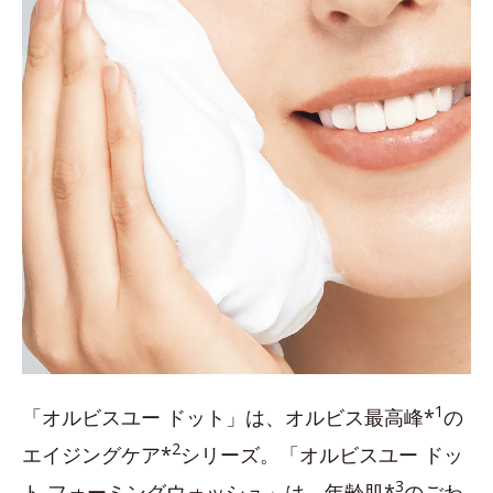
1
「オルビスユー ドット」は、オルビス最高峰*
の
2
エイジングケア*
シリーズ。「オルビスユー ドッ
3
ト フォーミングウォッシュ」は、年齢肌*
のごわ