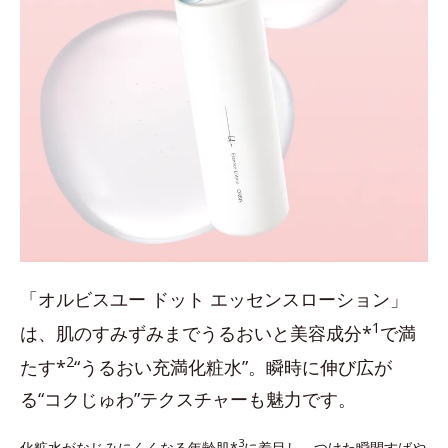
「オルビスユー ドット エッセンスローション」
1
は、肌のすみずみまでうるおいと美容成分*
で満
2
たす*
“うるおい充満化粧水”。瞬時に伸び広が
る“コクじゅわ”テクスチャーも魅力です。
3
化粧水がなじみにくくなる年齢肌*
に着目し、つけた瞬間すばや