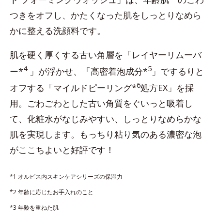
つきをオフし、かたくなった肌をしっとりなめら
かに整える洗顔料です。
肌を硬く厚くする古い角層を「レイヤーリムーバ
4
5
ー*
」が浮かせ、「高密着泡成分*
」でするりと
6
オフする「マイルドピーリング*
処方EX」を採
用。ごわごわとした古い角質をぐいっと吸着し
て、化粧水がなじみやすい、しっとりなめらかな
肌を実現します。もっちり粘り気のある濃密な泡
がここちよいと好評です！
*1 オルビス内スキンケアシリーズの保湿力
*2 年齢に応じたお手入れのこと
*3 年齢を重ねた肌