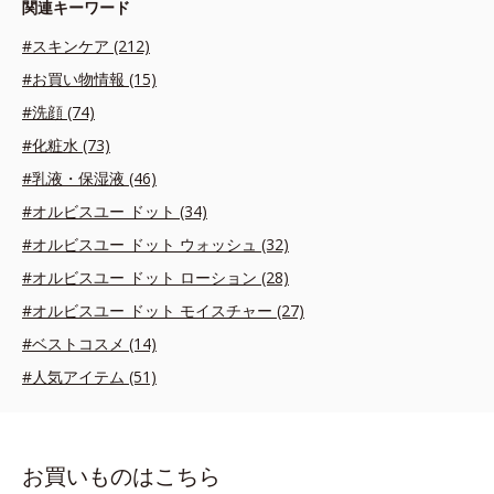
関連キーワード
#スキンケア (212)
#お買い物情報 (15)
#洗顔 (74)
#化粧水 (73)
#乳液・保湿液 (46)
#オルビスユー ドット (34)
#オルビスユー ドット ウォッシュ (32)
#オルビスユー ドット ローション (28)
#オルビスユー ドット モイスチャー (27)
#ベストコスメ (14)
#人気アイテム (51)
お買いものはこちら