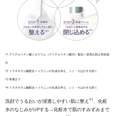
*1 グリチルリチン酸ジカリウム（グリチルリチン酸2K）配合＝肌荒れ防止有効成
分
*2 トラネキサム酸配合＝メラニンの生成を抑え、シミ・そばかすを防ぐ
*3 角層まで
*4 トラネキサム酸配合＝メラニンの生成を抑え、シミ・そばかすを防ぐ
*1
洗顔でうるおいが浸透しやすい肌に整え
、化粧
水のなじみがUPする→化粧水で肌のすみずみまで