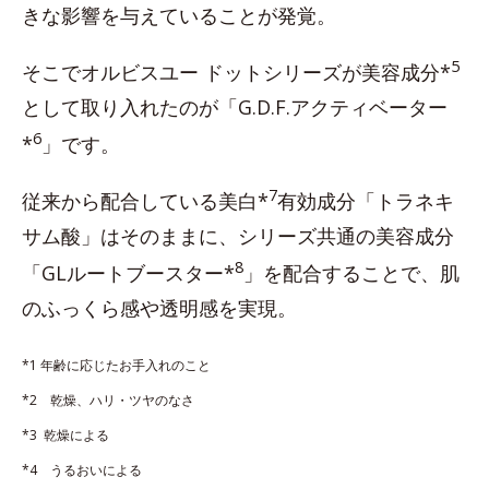
きな影響を与えていることが発覚。
5
そこでオルビスユー ドットシリーズが美容成分*
として取り入れたのが「G.D.F.アクティベーター
6
*
」です。
7
従来から配合している美白*
有効成分「トラネキ
サム酸」はそのままに、シリーズ共通の美容成分
8
「GLルートブースター*
」を配合することで、肌
のふっくら感や透明感を実現。
*1 年齢に応じたお手入れのこと
*2 乾燥、ハリ・ツヤのなさ
*3 乾燥による
*4 うるおいによる