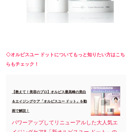
◇オルビスユー ドットについてもっと知りたい方はこち
らもチェック！
【教えて！美容のプロ】オルビス最高峰の美白
＆エイジングケア「オルビスユー ドット」を動
画で解説！
パワーアップしてリニューアルした大人気エ
イジングケア*「新オルビスユー ドット」の