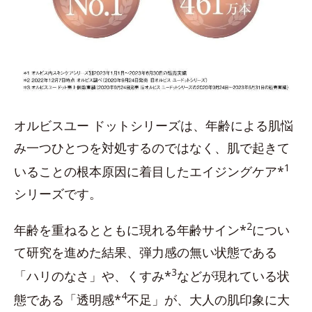
オルビスユー ドットシリーズは、年齢による肌悩
み一つひとつを対処するのではなく、肌で起きて
1
いることの根本原因に着目したエイジングケア*
シリーズです。
2
年齢を重ねるとともに現れる年齢サイン*
につい
て研究を進めた結果、弾力感の無い状態である
3
「ハリのなさ」や、くすみ*
などが現れている状
4
態である「透明感*
不足」が、大人の肌印象に大