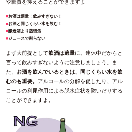
や糖質を抑えることができますよ。
■
お酒は適量！飲みすぎない！
■
お酒と同じくらい水を飲む！
■
醸造酒より蒸留酒
■
ジュースで割らない
まず大前提として
飲酒は適量
に。連休中だからと
言って飲みすぎないように注意しましょう。ま
た、
お酒を飲んでいるときは、同じくらい水を飲
むのも重要。
アルコールの分解を促したり、アル
コールの利尿作用による脱水症状を防いだりする
ことができますよ。