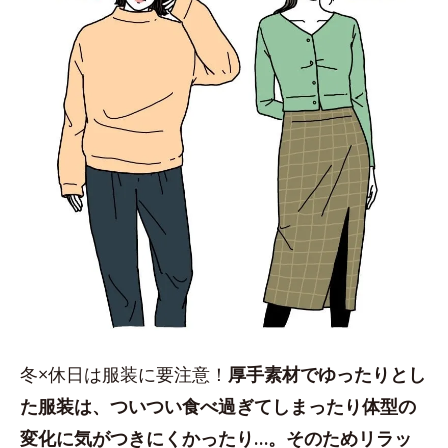
冬×休日は服装に要注意！
厚手素材でゆったりとし
た服装は、ついつい食べ過ぎてしまったり体型の
変化に気がつきにくかったり…。そのためリラッ