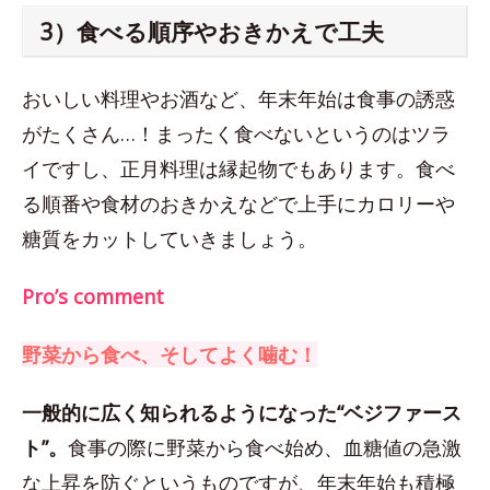
3）食べる順序やおきかえで工夫
おいしい料理やお酒など、年末年始は食事の誘惑
がたくさん…！まったく食べないというのはツラ
イですし、正月料理は縁起物でもあります。食べ
る順番や食材のおきかえなどで上手にカロリーや
糖質をカットしていきましょう。
Pro’s comment
野菜から食べ、そしてよく噛む！
一般的に広く知られるようになった“ベジファース
ト”。
食事の際に野菜から食べ始め、血糖値の急激
な上昇を防ぐというものですが、年末年始も積極