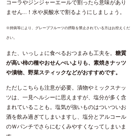
コーラやジンジャーエールで割ったら意味があり
ません…！水や炭酸水で割るようにしましょう。
※持病等により、グレープフルーツの摂取を禁止されている方はお控えくだ
さい。
また、いっしょに食べるおつまみも工夫を。
糖質
が高い柿の種やおせんべいよりも、素焼きナッツ
や漬物、野菜スティックなどがおすすめです。
ただしこちらも注意が必要。漬物やミックスナッ
ツは、一見ヘルシーに思えますが、塩分が多く含
まれていることも。塩気が強いものはついついお
酒を飲み過ぎてしまいますし、塩分とアルコール
のＷパンチでさらにむくみやすくなってしまいま