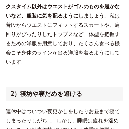
クスタイム以外はウエストがゴムのものを履かな
いなど、服装に気を配るようにしましょう。
私は
普段からウエストにフィットするスカートや、肩
回りがぴったりしたトップスなど、体型を把握す
るための洋服を用意しており、たくさん食べる機
会こそ身体のラインが出る洋服を着るようにして
います。
2）寝坊や寝だめを避ける
連休中はついつい夜更かしをしたりお昼まで寝て
しまったりしがち…。しかし、睡眠は疲れを溜め