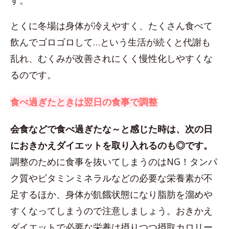
す。
とくに冬場は身体が冷えやすく、たくさん食べて
飲んでゴロゴロして…という生活が続くと代謝も
乱れ、むくみが改善されにくく慢性化しやすくな
るのです。
食べ過ぎたときは翌日の食事で調整
会食などで食べ過ぎたな～と感じた時は、次の日
におきかえダイエットを取り入れるのも◎です。
調整のために食事を抜いてしまうのはNG！タンパ
ク質やビタミンミネラルなどの必要な栄養素が不
足するほか、身体が飢餓状態になり脂肪を溜めや
すくなってしまうので注意しましょう。おきかえ
ダイエットで必要な栄養は摂りつつ摂取カロリー