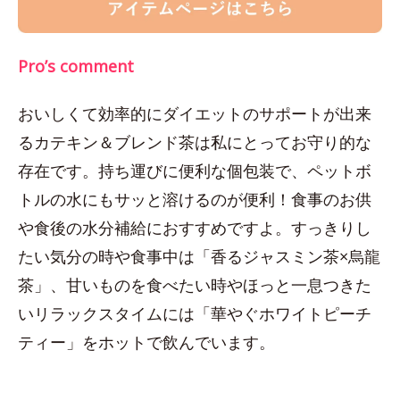
Pro’s comment
おいしくて効率的にダイエットのサポートが出来
るカテキン＆ブレンド茶は私にとってお守り的な
存在です。持ち運びに便利な個包装で、ペットボ
トルの水にもサッと溶けるのが便利！食事のお供
や食後の水分補給におすすめですよ。すっきりし
たい気分の時や食事中は「香るジャスミン茶×烏龍
茶」、甘いものを食べたい時やほっと一息つきた
いリラックスタイムには「華やぐホワイトピーチ
ティー」をホットで飲んでいます。