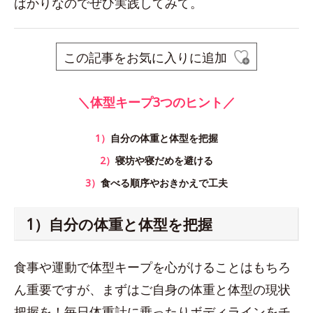
ばかりなのでぜひ実践してみて。
この記事をお気に入りに追加
＼体型キープ3つのヒント／
1）
自分の体重と体型を把握
2）
寝坊や寝だめを避ける
3）
食べる順序やおきかえで工夫
1）自分の体重と体型を把握
食事や運動で体型キープを心がけることはもちろ
ん重要ですが、まずはご自身の体重と体型の現状
把握を！毎日体重計に乗ったりボディラインをチ