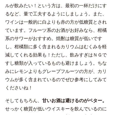
ルが飲みたい！という方は、最初の一杯だけにす
るなど、量で工夫するようにしましょう。また、
ワインは一般的に白よりも赤の方が低糖質とされ
ています。フルーツ系のお酒がお好みなら、柑橘
系のサワーがおすすめ。焼酎は糖質が低いです
し、柑橘類に多く含まれるカリウムはむくみを軽
減してくれる効果も！ただし、飲みすぎはＮＧで
すし糖類が入っているものも避けましょう。ちな
みにレモンよりもグレープフルーツの方が、カリ
ウムが多く含まれているのでぜひ参考にしてみて
くださいね！
そしてもちろん、
甘いお酒は避けるのがベター。
せっかく糖質が低いウイスキーを飲んでいるのに