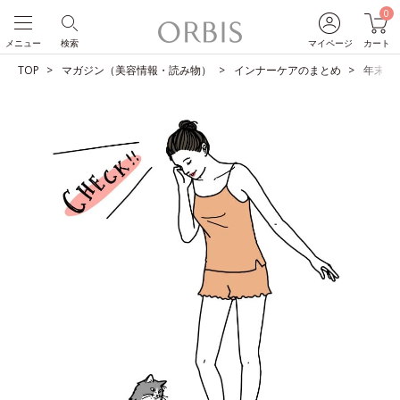
0
メニュー
検索
マイページ
カート
TOP
マガジン（美容情報・読み物）
インナーケアのまとめ
年末年