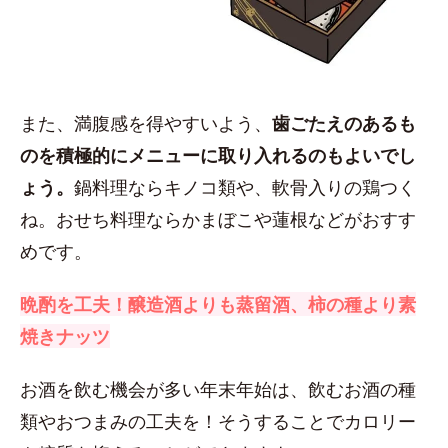
また、満腹感を得やすいよう、
歯ごたえのあるも
のを積極的にメニューに取り入れるのもよいでし
ょう。
鍋料理ならキノコ類や、軟骨入りの鶏つく
ね。おせち料理ならかまぼこや蓮根などがおすす
めです。
晩酌を工夫！醸造酒よりも蒸留酒、柿の種より素
焼きナッツ
お酒を飲む機会が多い年末年始は、飲むお酒の種
類やおつまみの工夫を！そうすることでカロリー