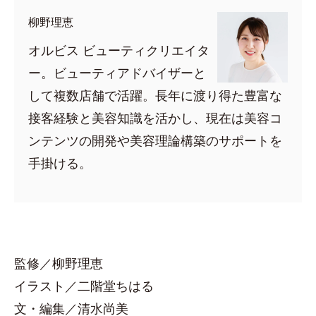
柳野理恵
オルビス ビューティクリエイタ
ー。ビューティアドバイザーと
して複数店舗で活躍。長年に渡り得た豊富な
接客経験と美容知識を活かし、現在は美容コ
ンテンツの開発や美容理論構築のサポートを
手掛ける。
監修／柳野理恵
イラスト／二階堂ちはる
文・編集／清水尚美