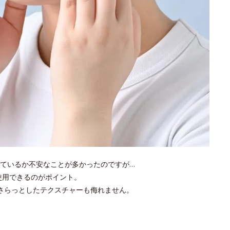
ているか不安なことが多かったのですが…
使用できるのがポイント。
さらっとしたテクスチャーも侮れません。