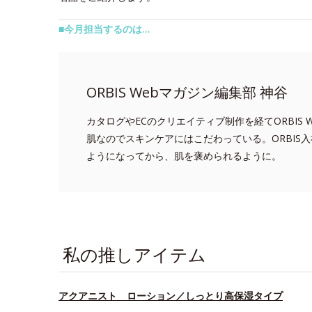
■今月担当するのは…
ORBIS Webマガジン編集部 神谷
カタログやECのクリエイティブ制作を経てORBIS
肌なのでスキンケアにはこだわっている。ORBIS
ようになってから、肌を褒められるように。
私の推しアイテム
アクアニスト ローション／しっとり高保湿タイプ