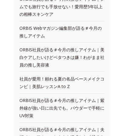
ムでも旅行でも手放せない！愛用歴5年以上
の相棒スキンケア
ORBIS Webマガジン編集部が語る＃今月の
推しアイテム
ORBIS社員が語る＃今月の推しアイテム｜美
白ケアしたいけどベタつきは嫌！わがまま社
員の推し美容液
社員が愛用！頼れる夏の名品ベースメイクコ
ンビ｜美肌レッスンA to Z
ORBIS社員が語る＃今月の推しアイテム｜紫
外線が強い日に出先でも。パウダーで手軽に
UV対策
ORBIS社員が語る＃今月の推しアイテム｜夫