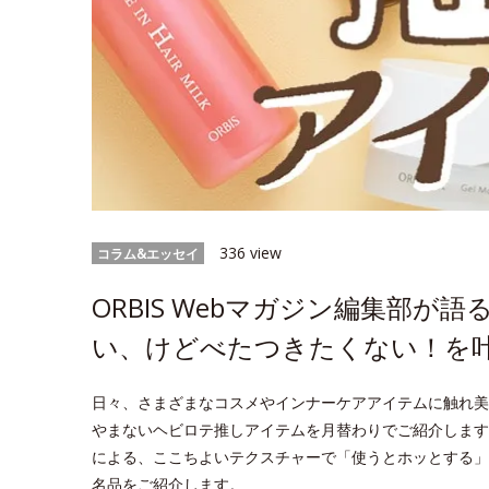
336 view
コラム&エッセイ
ORBIS Webマガジン編集部
い、けどべたつきたくない！を
日々、さまざまなコスメやインナーケアアイテムに触れ美
やまないヘビロテ推しアイテムを月替わりでご紹介します
による、ここちよいテクスチャーで「使うとホッとする」
名品をご紹介します。