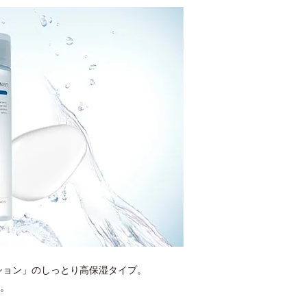
ション」のしっとり高保湿タイプ。
。