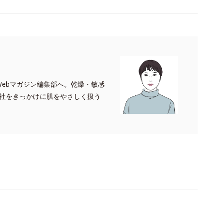
 Webマガジン編集部へ。乾燥・敏感
入社をきっかけに肌をやさしく扱う