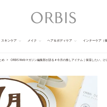
スキンケア
メイク
ヘア＆ボディケア
インナーケア（
とめ
ORBIS Webマガジン編集部が語る＃今月の推しアイテム｜保湿したい、