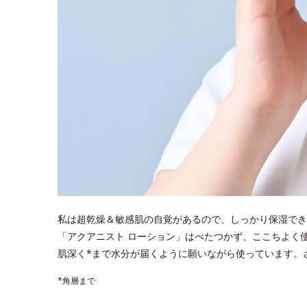
私は超乾燥＆敏感肌の自覚があるので、しっかり保湿でき
「アクアニスト ローション」はべたつかず、ここちよく
肌深く*まで水分が届くように願いながら使っています。
*角層まで