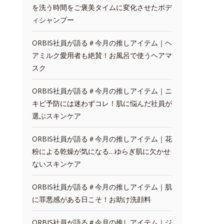
を洗う時間をご褒美タイムに変化させたボデ
ィシャンプー
ORBIS社員が語る＃今月の推しアイテム｜ヘ
アミルク愛用者も絶賛！お風呂で使うヘアマ
スク
ORBIS社員が語る＃今月の推しアイテム｜ニ
キビ予防には迷わずコレ！肌に悩んだ社員が
選ぶスキンケア
ORBIS社員が語る＃今月の推しアイテム｜花
粉による乾燥が気になる…ゆらぎ肌に欠かせ
ないスキンケア
ORBIS社員が語る＃今月の推しアイテム｜肌
に罪悪感がある日こそ！お助け洗顔料
ORBIS社員が語る＃今月の推しアイテム｜ジ