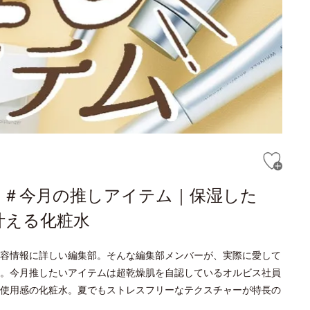
が語る＃今月の推しアイテム｜保湿した
叶える化粧水
容情報に詳しい編集部。そんな編集部メンバーが、実際に愛して
。今月推したいアイテムは超乾燥肌を自認しているオルビス社員
使用感の化粧水。夏でもストレスフリーなテクスチャーが特長の