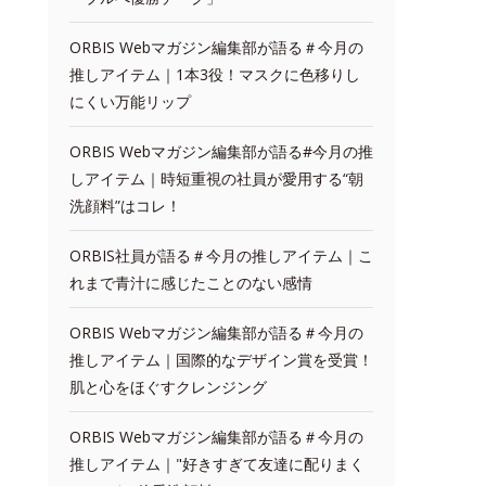
ORBIS Webマガジン編集部が語る＃今月の
推しアイテム｜1本3役！マスクに色移りし
にくい万能リップ
ORBIS Webマガジン編集部が語る#今月の推
しアイテム｜時短重視の社員が愛用する“朝
洗顔料”はコレ！
ORBIS社員が語る＃今月の推しアイテム｜こ
れまで青汁に感じたことのない感情
ORBIS Webマガジン編集部が語る＃今月の
推しアイテム｜国際的なデザイン賞を受賞！
肌と心をほぐすクレンジング
ORBIS Webマガジン編集部が語る＃今月の
推しアイテム｜"好きすぎて友達に配りまく