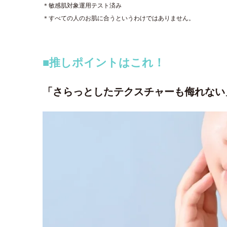
＊敏感肌対象運用テスト済み
＊すべての人のお肌に合うというわけではありません。
■推しポイントはこれ！
「さらっとしたテクスチャーも侮れない