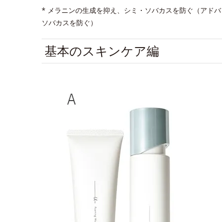
* メラニンの生成を抑え、シミ・ソバカスを防ぐ（アド
ソバカスを防ぐ）
基本のスキンケア編