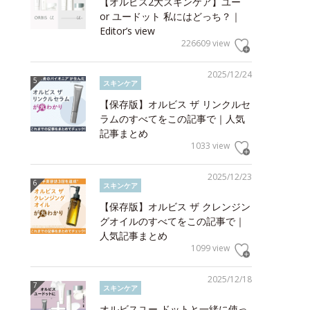
【オルビス2大スキンケア】ユー
or ユードット 私にはどっち？｜
Editor’s view
226609 view
2025/12/24
スキンケア
【保存版】オルビス ザ リンクルセ
ラムのすべてをこの記事で｜人気
記事まとめ
1033 view
2025/12/23
スキンケア
【保存版】オルビス ザ クレンジン
グオイルのすべてをこの記事で｜
人気記事まとめ
1099 view
2025/12/18
スキンケア
オルビスユー ドットと一緒に使っ