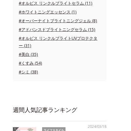
#オルビス リンクルブライトセラム (11)
#ホワイトニングエッセンス (1)
#オーバーナイトブライトニングジェル (8)
#アドバンスドブライトニングセラム (15)
#オルビス リンクルブライトUVプロテクタ
ー (31)
#美白 (35)
#くすみ (54)
#シミ (38)
週間人気記事ランキング
2024/03/18
ライフスタイル