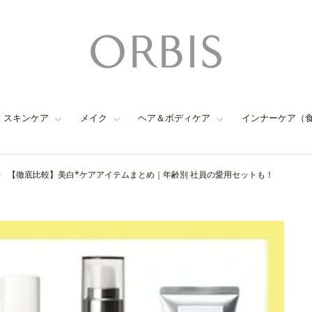
スキンケア
メイク
ヘア＆ボディケア
インナーケア（
【徹底比較】美白*ケアアイテムまとめ｜年齢別 社員の愛用セットも！