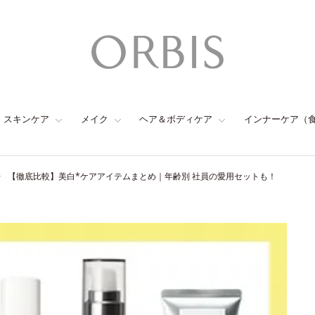
スキンケア
メイク
ヘア＆ボディケア
インナーケア（
【徹底比較】美白*ケアアイテムまとめ｜年齢別 社員の愛用セットも！