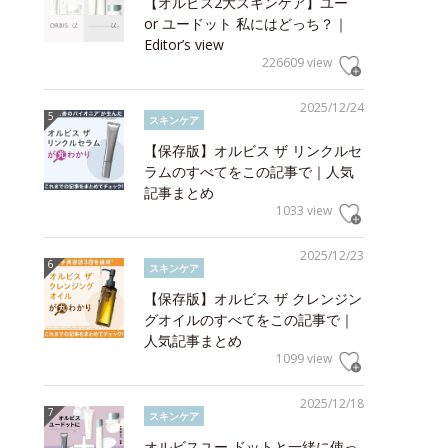
【オルビス2大スキンケア】ユー
or ユードット 私にはどっち？｜
Editor’s view
226609 view
2025/12/24
スキンケア
【保存版】オルビス ザ リンクルセ
ラムのすべてをこの記事で｜人気
記事まとめ
1033 view
2025/12/23
スキンケア
【保存版】オルビス ザ クレンジン
グオイルのすべてをこの記事で｜
人気記事まとめ
1099 view
2025/12/18
スキンケア
オルビスユー ドットと一緒に使っ