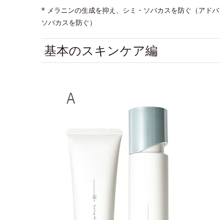
* メラニンの生成を抑え、シミ・ソバカスを防ぐ（アド
ソバカスを防ぐ）
基本のスキンケア編