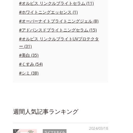
#オルビス リンクルブライトセラム (11)
#ホワイトニングエッセンス (1)
#オーバーナイトブライトニングジェル (8)
#アドバンスドブライトニングセラム (15)
#オルビス リンクルブライトUVプロテクタ
ー (31)
#美白 (35)
#くすみ (54)
#シミ (38)
週間人気記事ランキング
2024/03/18
ライフスタイル