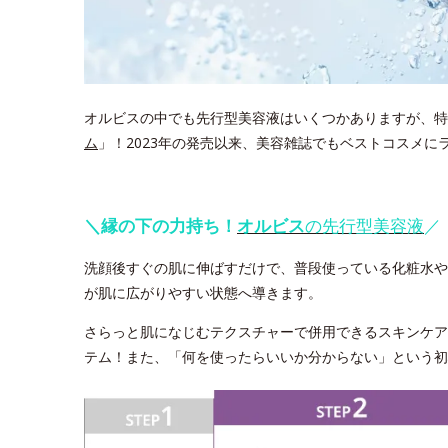
オルビスの中でも先行型美容液はいくつかありますが、特
ム
」！2023年の発売以来、美容雑誌でもベストコスメ
＼縁の下の力持ち！
オルビス
の先行型美容液
／
洗顔後すぐの肌に伸ばすだけで、普段使っている化粧水や
が肌に広がりやすい状態へ導きます。
さらっと肌になじむテクスチャーで併用できるスキンケア
テム！また、「何を使ったらいいか分からない」という初