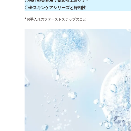
〇
先行型美容液
で始める土台ケア*
〇全スキンケアシリーズと好相性
*お手入れのファーストステップのこと