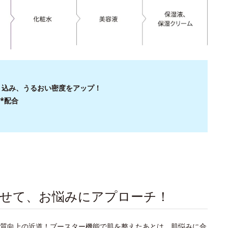
入り込み、うるおい密度をアップ！
*配合
わせて、お悩みにアプローチ！
質向上の近道！ブースター機能で肌を整えたあとは、肌悩みに合