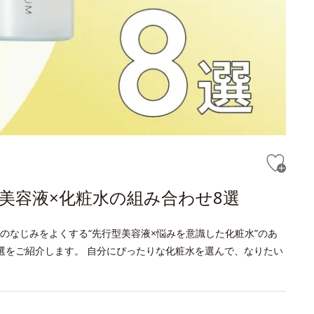
美容液×化粧水の組み合わせ8選
のなじみをよくする“先行型美容液×悩みを意識した化粧水”のあ
選をご紹介します。 自分にぴったりな化粧水を選んで、なりたい