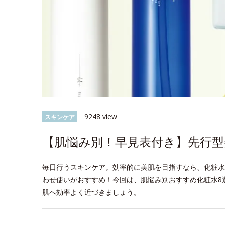
9248 view
スキンケア
【肌悩み別！早見表付き】先行型
毎日行うスキンケア。効率的に美肌を目指すなら、化粧水
わせ使いがおすすめ！今回は、肌悩み別おすすめ化粧水8
肌へ効率よく近づきましょう。
space