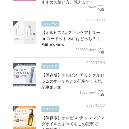
すすめの使い方、教えます！
36583 view
2023/08/30
スキンケア
【オルビス2大スキンケア】ユー
or ユードット 私にはどっち？｜
Editor’s view
226609 view
2025/12/24
スキンケア
【保存版】オルビス ザ リンクルセ
ラムのすべてをこの記事で｜人気
記事まとめ
1033 view
2025/12/23
スキンケア
【保存版】オルビス ザ クレンジン
グオイルのすべてをこの記事で｜