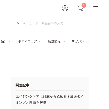
0
検
索
食品）
ボディウェア
店舗情報
マガジン
関連記事
エイジングケアは何歳から始める？最適タイ
ミングと理由を解説