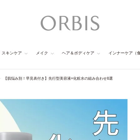
スキンケア
メイク
ヘア＆ボディケア
インナーケア（
【肌悩み別！早見表付き】先行型美容液×化粧水の組み合わせ8選