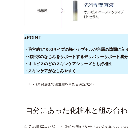
●POINT
・毛穴約1/1000サイズの極小カプセルが角層の隙間に
・化粧水のなじみをサポートするデリバリーサポート成分
・オルビスのどのスキンケアシリーズとも好相性
・スキンケアがなじみやすく
* DPG（角質層まで浸透感を高める保湿成分）
自分にあった化粧水と組み合
自分の肌悩みに沿った化粧水選びをするのがスキンケアの