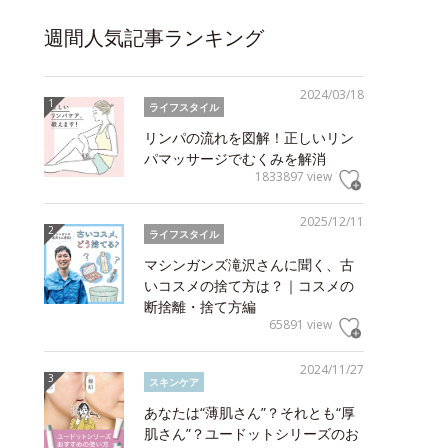
週間人気記事ランキング
2024/03/18
ライフスタイル
リンパの流れを図解！正しいリン
パマッサージでむくみを解消
1833897 view
2025/12/11
ライフスタイル
マシンガンズ滝沢さんに聞く、古
いコスメの捨て方は？｜コスメの
断捨離・捨て方編
65891 view
2024/11/27
スキンケア
あなたは“薄肌さん”？それとも“厚
肌さん”？ユードットシリーズのお