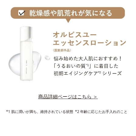
商品詳細ページはこちら ＞
*1 肌に潤いが満ち、維持されている状態 *2 年齢に応じたお手入れのこと