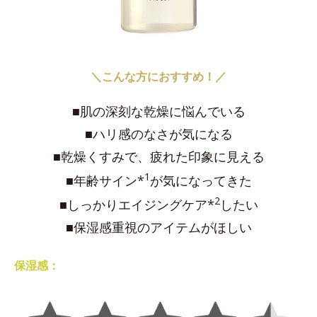
＼こんな方におすすめ！／
■肌の深刻な乾燥に悩んでいる
■ハリ感のなさが気になる
■乾燥くすみで、疲れた印象に見える
1
■年齢サイン*
が気になってきた
2
■しっかりエイジングケア*
したい
■保湿感重視のアイテムがほしい
保湿感：