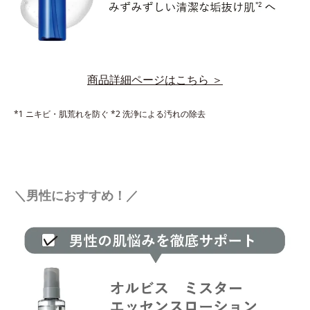
商品詳細ページはこちら ＞
*1 ニキビ・肌荒れを防ぐ *2 洗浄による汚れの除去
＼男性におすすめ！／