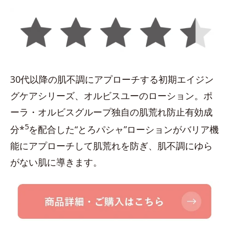
30代以降の肌不調にアプローチする初期エイジン
グケアシリーズ、オルビスユーのローション。ポ
ーラ・オルビスグループ独自の肌荒れ防止有効成
5
分*
を配合した“とろパシャ”ローションがバリア機
能にアプローチして肌荒れを防ぎ、肌不調にゆら
がない肌に導きます。