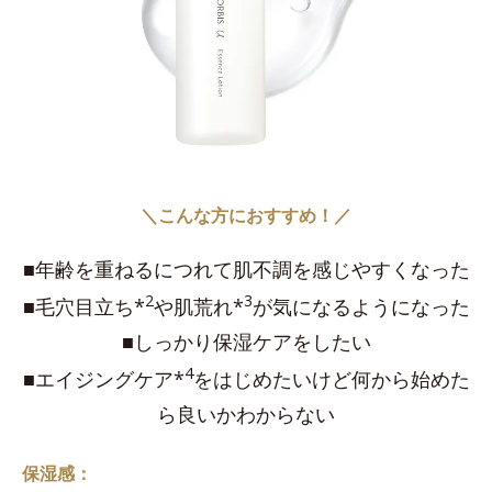
＼こんな方におすすめ！／
■年齢を重ねるにつれて肌不調を感じやすくなった
2
3
■毛穴目立ち*
や肌荒れ*
が気になるようになった
■しっかり保湿ケアをしたい
4
■エイジングケア*
をはじめたいけど何から始めた
ら良いかわからない
保湿感：