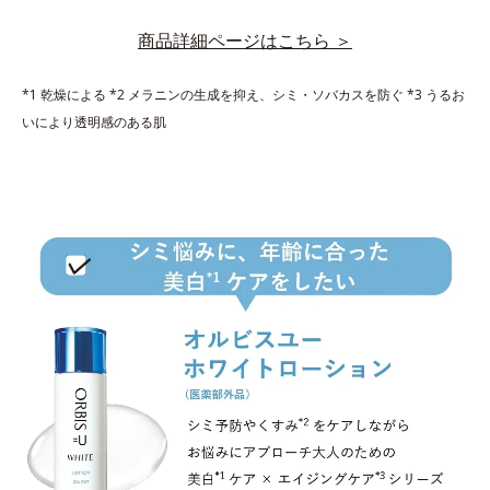
商品詳細ページはこちら ＞
*1 乾燥による *2 メラニンの生成を抑え、シミ・ソバカスを防ぐ *3 うるお
いにより透明感のある肌