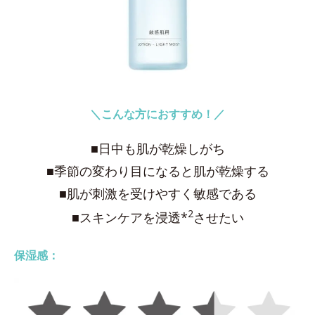
＼こんな方におすすめ！／
■日中も肌が乾燥しがち
■季節の変わり目になると肌が乾燥する
■肌が刺激を受けやすく敏感である
2
■スキンケアを浸透*
させたい
保湿感：