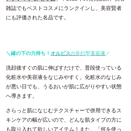
雑誌でもベストコスメにランクインし、美容賢者
にも評価された名品です。
＼縁の下の力持ち！
オルビス
の先行型美容液
／
洗顔後すぐの肌に伸ばすだけで、普段使っている
化粧水や美容液をなじみやすく。化粧水のなじみ
が悪い日でも、うるおいが肌に広がりやすい状態
へ導きます。
さらっと肌になじむテクスチャーで併用できるス
キンケアの幅が広いので、どんな肌タイプの方に
も取り入れて欲しいアイテム！また、「何を使っ