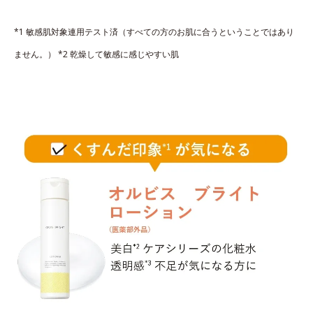
*1 敏感肌対象連用テスト済（すべての方のお肌に合うということではあり
ません。） *2 乾燥して敏感に感じやすい肌