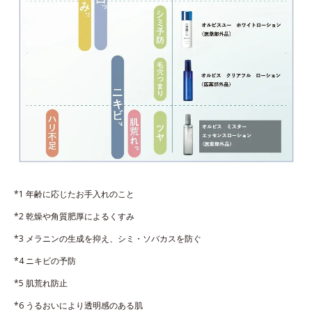
*1 年齢に応じたお手入れのこと
*2 乾燥や角質肥厚によるくすみ
*3 メラニンの生成を抑え、シミ・ソバカスを防ぐ
*4 ニキビの予防
*5 肌荒れ防止
*6 うるおいにより透明感のある肌