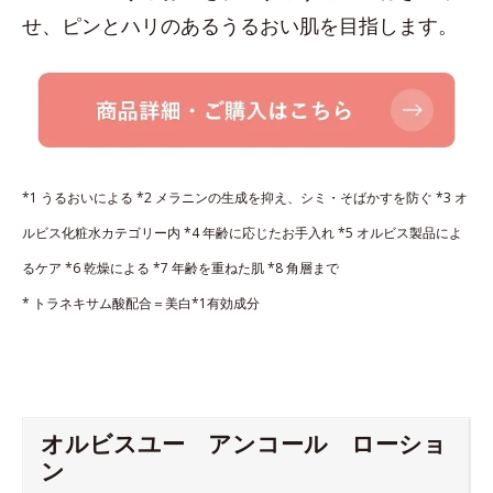
せ、ピンとハリのあるうるおい肌を目指します。
*1 うるおいによる
*2 メラニンの生成を抑え、シミ・そばかすを防ぐ
*3 オ
ルビス化粧水カテゴリー内
*4 年齢に応じたお手入れ
*5 オルビス製品によ
るケア
*6 乾燥による
*7 年齢を重ねた肌
*8 角層まで
* トラネキサム酸配合＝美白*1有効成分
オルビスユー アンコール ローショ
ン