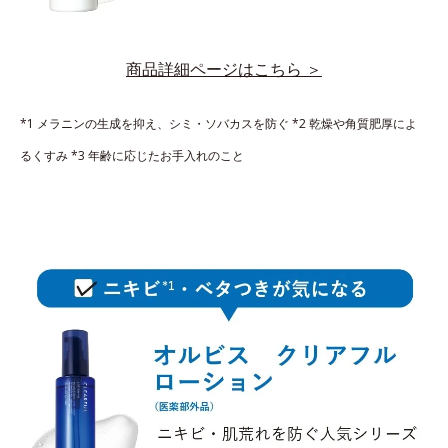
商品詳細ページはこちら ＞
*1 メラニンの生成を抑え、シミ・ソバカスを防ぐ
*2 乾燥や角質肥厚によ
るくすみ
*3 年齢に応じたお手入れのこと