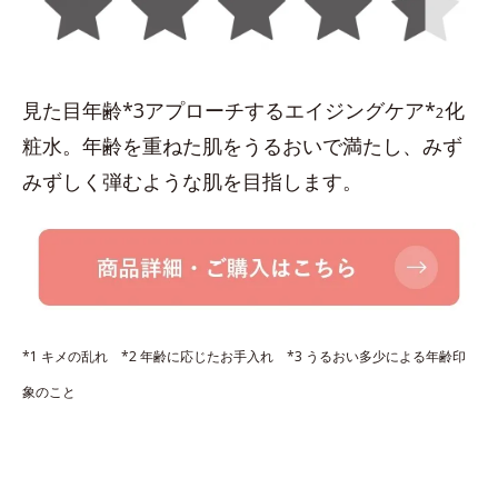
見た目年齢*3アプローチするエイジングケア*
化
2
粧水。年齢を重ねた肌をうるおいで満たし、みず
みずしく弾むような肌を目指します。
*1 キメの乱れ *2 年齢に応じたお手入れ *3 うるおい多少による年齢印
象のこと