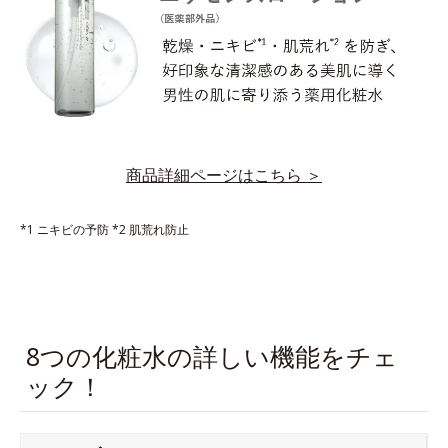
商品詳細ページはこちら ＞
*1 ニキビの予防
*2 肌荒れ防止
8つの化粧水の詳しい機能をチェ
ック！