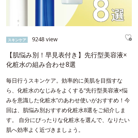
9248 view
スキンケア
【肌悩み別！早見表付き】先行型美容液×
化粧水の組み合わせ8選
毎日行うスキンケア。効率的に美肌を目指すな
ら、化粧水のなじみをよくする“先行型美容液×悩
みを意識した化粧水”のあわせ使いがおすすめ！今
回は、肌悩み別おすすめ化粧水8選をご紹介しま
す。 自分にぴったりな化粧水を選んで、なりたい
肌へ効率よく近づきましょう。