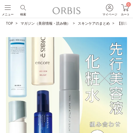
0
メニュー
検索
マイページ
カート
TOP
マガジン（美容情報・読み物）
スキンケアのまとめ
【肌悩み