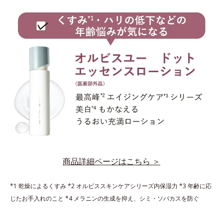
商品詳細ページはこちら ＞
*1 乾燥によるくすみ *2 オルビススキンケアシリーズ内保湿力 *3 年齢に応
じたお手入れのこと *4 メラニンの生成を抑え、シミ・ソバカスを防ぐ