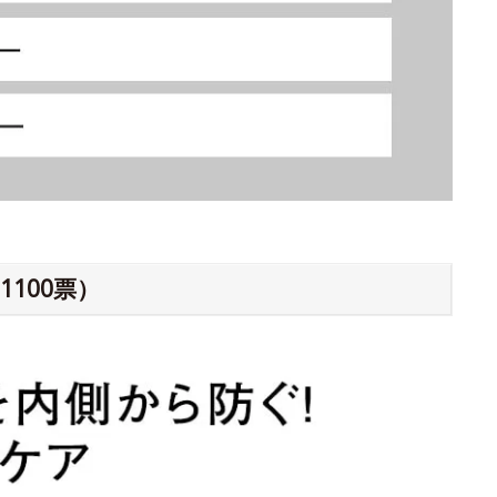
100票）