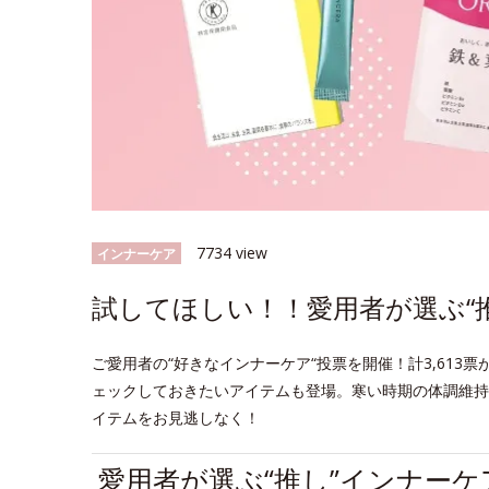
7734 view
インナーケア
試してほしい！！愛用者が選ぶ“
ご愛用者の“好きなインナーケア“投票を開催！計3,61
ェックしておきたいアイテムも登場。寒い時期の体調維持
イテムをお見逃しなく！
愛用者が選ぶ“推し”インナー