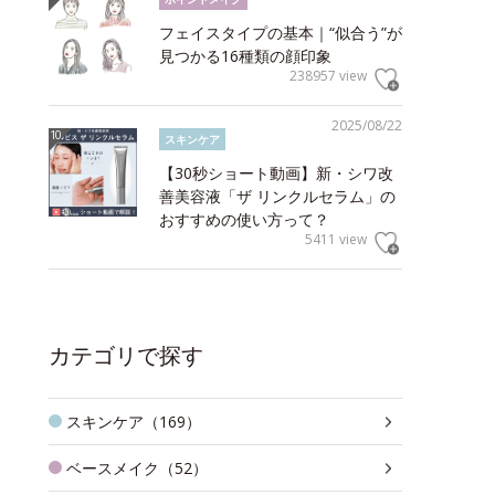
フェイスタイプの基本｜“似合う”が
見つかる16種類の顔印象
238957 view
2025/08/22
スキンケア
【30秒ショート動画】新・シワ改
善美容液「ザ リンクルセラム」の
おすすめの使い方って？
5411 view
カテゴリで探す
スキンケア（169）
ベースメイク（52）