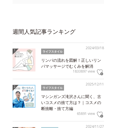
週間人気記事ランキング
2024/03/18
ライフスタイル
リンパの流れを図解！正しいリン
パマッサージでむくみを解消
1833897 view
2025/12/11
ライフスタイル
マシンガンズ滝沢さんに聞く、古
いコスメの捨て方は？｜コスメの
断捨離・捨て方編
65891 view
2024/11/27