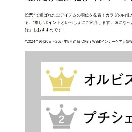
投票*で選ばれた全アイテムの順位を発表！カラダの内側
る、“推し”ポイントといっしょにご紹介します。気にな
録」もおすすめです！
*2024年9月20日～2024年9月31日 ORBIS WEEKインナーケア人気投