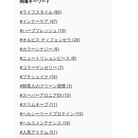
関連キーワード
#ライフスタイル (80)
#インナーケア (47)
#ハーブフレッシュ (10)
#オルビス ディフェンセラ (26)
#カラーシナジー (6)
#ニュートリションピース (8)
#コラーゲンゼリー (7)
#プチシェイク (16)
#朝美人のグリーン習慣 (3)
#スーパーアロニアEX (10)
#スリムキープ (11)
#ヘルシーリードプロテイン (10)
#ヘルスメンテナンス (16)
#人気アイテム (51)