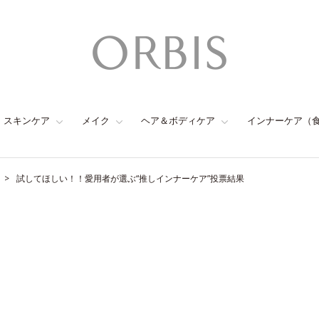
スキンケア
メイク
ヘア＆ボディケア
インナーケア（
試してほしい！！愛用者が選ぶ“推しインナーケア”投票結果