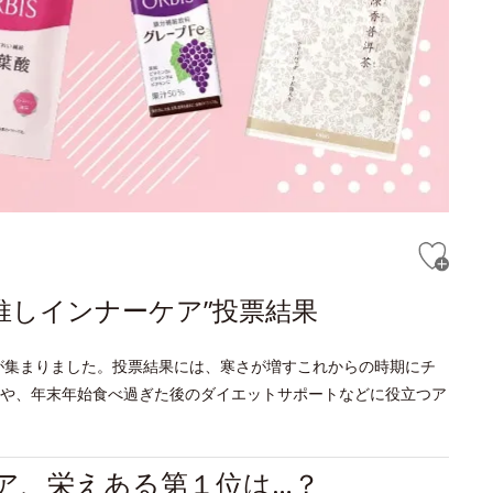
推しインナーケア”投票結果
3票が集まりました。投票結果には、寒さが増すこれからの時期にチ
や、年末年始食べ過ぎた後のダイエットサポートなどに役立つア
ケア、栄えある第１位は…？