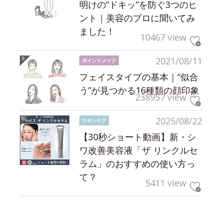
明けの“ドキッ”を防ぐ3つのヒ
ント｜美容のプロに聞いてみ
ました！
10467 view
2021/08/11
ポイントメイク
フェイスタイプの基本｜“似合
う”が見つかる16種類の顔印象
238957 view
2025/08/22
スキンケア
【30秒ショート動画】新・シ
ワ改善美容液「ザ リンクルセ
ラム」のおすすめの使い方っ
て？
5411 view