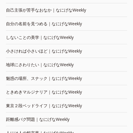
自己主張が苦手なおなか｜なにげなWeekly
自分の名前を見つめる｜なにげなWeekly
しないことの美学｜なにげなWeekly
小さければ小さいほど｜なにげなWeekly
地球にさわりたい｜なにげなWeekly
魅惑の場所、スナック｜なにげなWeekly
ときめきマルジナリア｜なにげなWeekly
東京２段ベッドライフ｜なにげなWeekly
距離感バグ問題｜なにげなWeekly
人には人の鮨言葉｜なにげなWeekly