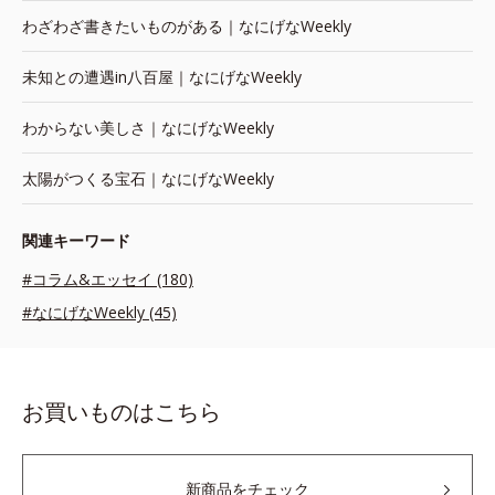
わざわざ書きたいものがある｜なにげなWeekly
未知との遭遇in八百屋｜なにげなWeekly
わからない美しさ｜なにげなWeekly
太陽がつくる宝石｜なにげなWeekly
関連キーワード
#コラム&エッセイ (180)
#なにげなWeekly (45)
お買いものはこちら
新商品をチェック