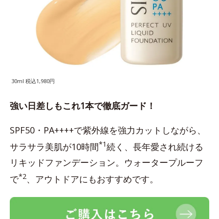
30ml 税込1,980円
強い日差しもこれ1本で徹底ガード！
SPF50・PA++++で紫外線を強力カットしながら、
*1
サラサラ美肌が10時間
続く、長年愛され続ける
リキッドファンデーション。ウォータープルーフ
*2
で
、アウトドアにもおすすめです。