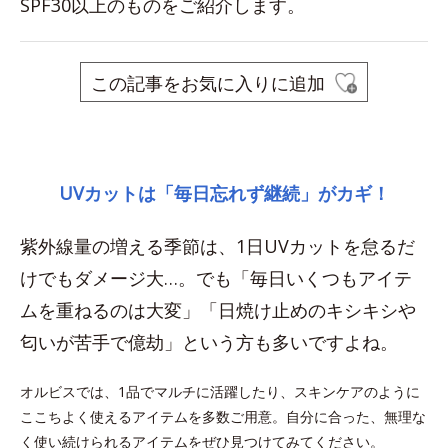
SPF30以上のものをご紹介します。
この記事をお気に入りに追加
space
UVカットは「毎日忘れず継続」がカギ！
紫外線量の増える季節は、1日UVカットを怠るだ
けでもダメージ大…。でも「毎日いくつもアイテ
ムを重ねるのは大変」「日焼け止めのキシキシや
匂いが苦手で億劫」という方も多いですよね。
オルビスでは、1品でマルチに活躍したり、スキンケアのように
ここちよく使えるアイテムを多数ご用意。自分に合った、無理な
く使い続けられるアイテムをぜひ見つけてみてください。