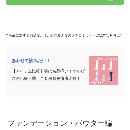
* 商品に対する満足度。オルビスみんなのクチコミより（2023年5月時点）
あわせて読みたい！
【アイテム比較】実は名品揃い！オルビ
スの化粧下地 全６種類を徹底比較！
sapce
ファンデーション・パウダー編