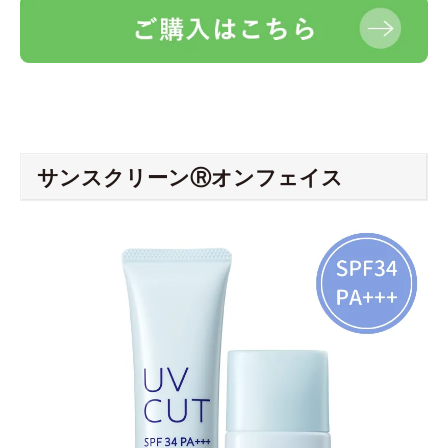
サンスクリーンⓇオンフェイス