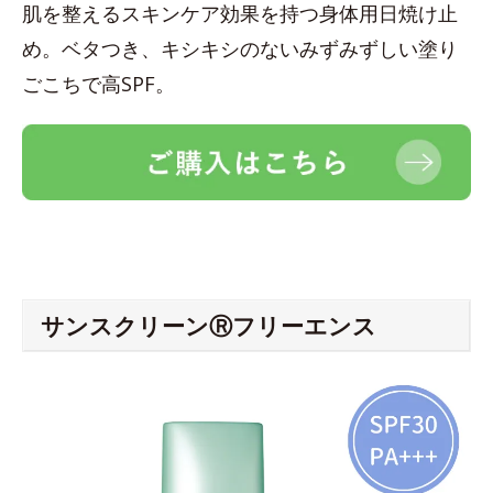
肌を整えるスキンケア効果を持つ身体用日焼け止
め。ベタつき、キシキシのないみずみずしい塗り
ごこちで高SPF。
サンスクリーンⓇフリーエンス