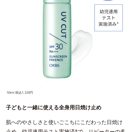
50ml 税込1,320円
子どもと一緒に使える全身用日焼け止め
肌へのやさしさと使いごこちにこだわった日焼け
止め。幼児連用テスト実施済*で、リピーターの多