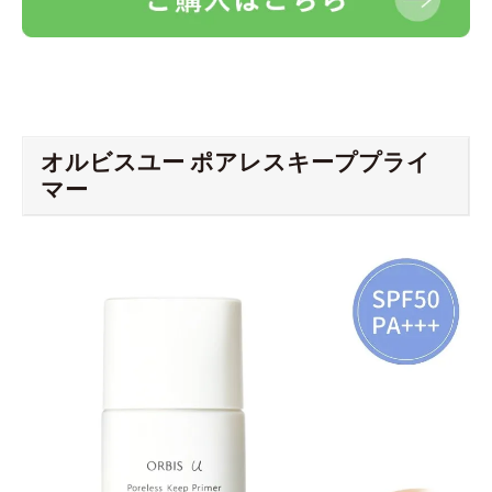
オルビスユー ポアレスキーププライ
マー