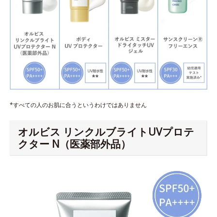
*すべての人のお肌に合うというわけではありません
オルビス リンクルブライトUVプロテ
クター N（医薬部外品）