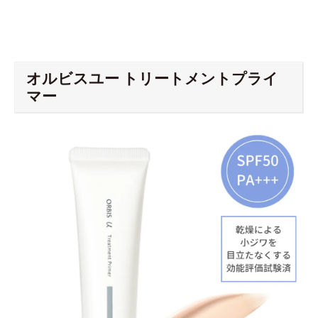
オルビスユー トリートメントプライ
マー