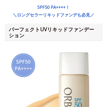
SPF50 PA++++！
＼ロングセラーリキッドファンデも必見／
パーフェクトUVリキッドファンデー
ション