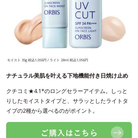
モイスト 35g 税込1,056円 / ライト 28ml 税込1,056円
ナチュラル美肌を叶える下地機能付き日焼け止め
クチコミ★4.1*のロングセラーアイテム。しっと
りしたモイストタイプと、サラッとしたライトタ
イプの2種から選べるのがポイント。