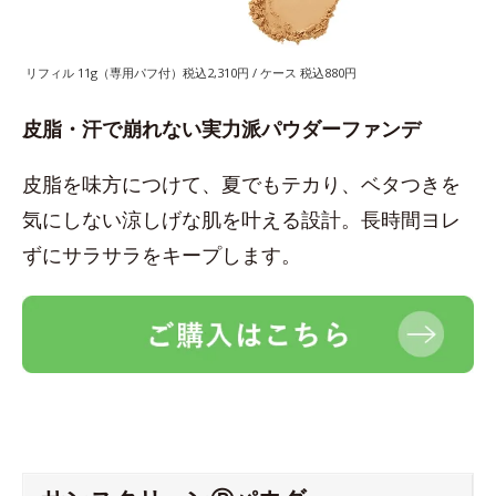
リフィル 11g（専用パフ付）税込2,310円 / ケース 税込880円
皮脂・汗で崩れない実力派パウダーファンデ
皮脂を味方につけて、夏でもテカり、ベタつきを
気にしない涼しげな肌を叶える設計。長時間ヨレ
ずにサラサラをキープします。