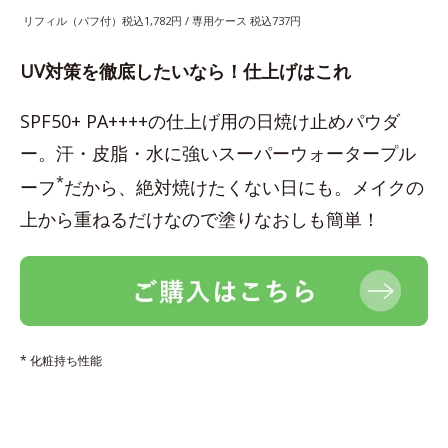
リフィル（パフ付）税込1,782円 / 専用ケース 税込737円
UV対策を徹底したいなら！仕上げはこれ
SPF50+ PA++++の仕上げ用の日焼け止めパウダ
ー。汗・皮脂・水に強いスーパーウォータープル
*
ーフ
だから、絶対焼けたくない日にも。メイクの
上から重ねるだけなので塗りなおしも簡単！
* 化粧持ち性能