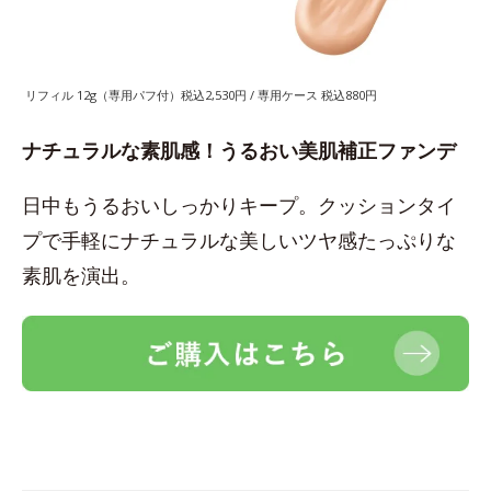
リフィル 12g（専用パフ付）税込2,530円 / 専用ケース 税込880円
ナチュラルな素肌感！うるおい美肌補正ファンデ
日中もうるおいしっかりキープ。クッションタイ
プで手軽にナチュラルな美しいツヤ感たっぷりな
素肌を演出。