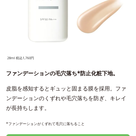
28ml 税込1,760円
ファンデーションの毛穴落ち*防止化粧下地。
皮脂を感知するとギュッと固まる膜を採用。ファ
ンデーションのくずれや毛穴落ちを防ぎ、キレイ
が長持ちします。
*ファンデーションがくずれて毛穴に落ちること