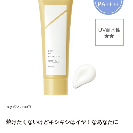
80g 税込2,640円
焼けたくないけどキシキシはイヤ！なあなたに