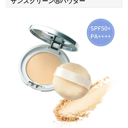
サンスクリーンⓇパウダー