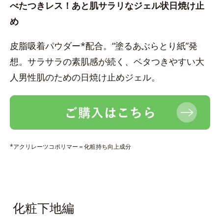
べたつきレス！あと肌サラリなジェル状日焼け止
め
皮脂吸着パウダー*配合。“塗るあぶらとり紙”発
想。サラサラの素肌感が続く、ベタつきやすい大
人男性肌のための日焼け止めジェル。
*アクリレーツコポリマー＝化粧持ち向上成分
化粧下地編