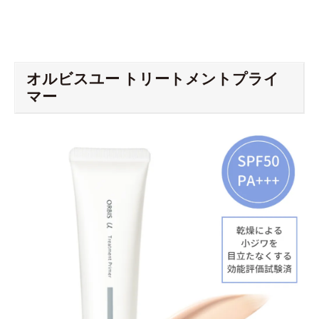
オルビスユー トリートメントプライ
マー