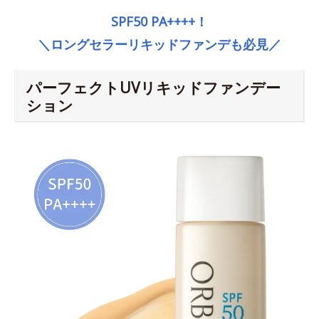
SPF50 PA++++！
＼ロングセラーリキッドファンデも必見／
パーフェクトUVリキッドファンデー
ション