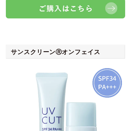
サンスクリーンⓇオンフェイス