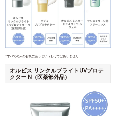
*すべての人のお肌に合うというわけではありません
オルビス リンクルブライトUVプロテ
クター N（医薬部外品）