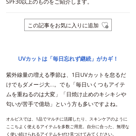
SPF30以上のものをご紹介します。
この記事をお気に入りに追加
space
UVカットは「毎日忘れず継続」がカギ！
紫外線量の増える季節は、1日UVカットを怠るだ
けでもダメージ大…。でも「毎日いくつもアイテ
ムを重ねるのは大変」「日焼け止めのキシキシや
匂いが苦手で億劫」という方も多いですよね。
オルビスでは、1品でマルチに活躍したり、スキンケアのように
ここちよく使えるアイテムを多数ご用意。自分に合った、無理な
く使い続けられるアイテムをぜひ見つけてみてください。