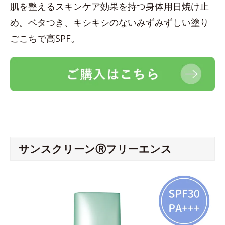
肌を整えるスキンケア効果を持つ身体用日焼け止
め。ベタつき、キシキシのないみずみずしい塗り
ごこちで高SPF。
サンスクリーンⓇフリーエンス