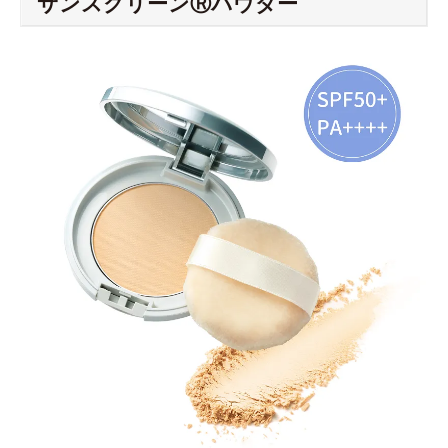
サンスクリーンⓇパウダー