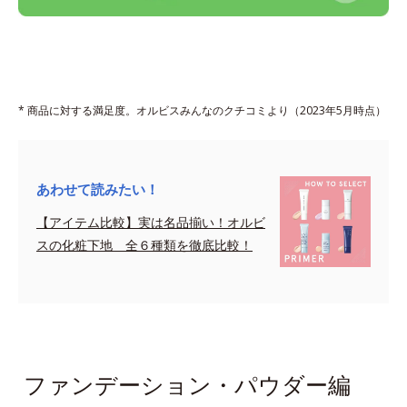
* 商品に対する満足度。オルビスみんなのクチコミより（2023年5月時点）
あわせて読みたい！
【アイテム比較】実は名品揃い！オルビ
スの化粧下地 全６種類を徹底比較！
sapce
ファンデーション・パウダー編