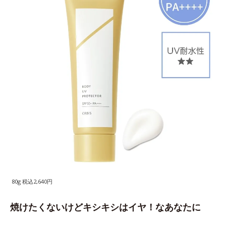
80g 税込2,640円
焼けたくないけどキシキシはイヤ！なあなたに