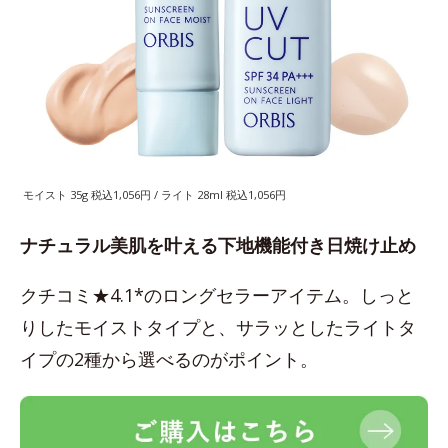
モイスト 35g 税込1,056円 / ライト 28ml 税込1,056円
ナチュラル美肌を叶える下地機能付き日焼け止め
クチコミ★4.1*のロングセラーアイテム。しっと
りしたモイストタイプと、サラッとしたライトタ
イプの2種から選べるのがポイント。