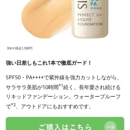
30ml 税込1,980円
強い日差しもこれ1本で徹底ガード！
SPF50・PA++++で紫外線を強力カットしながら、
*1
サラサラ美肌が10時間
続く、長年愛され続ける
リキッドファンデーション。ウォータープルーフ
*2
で
、アウトドアにもおすすめです。