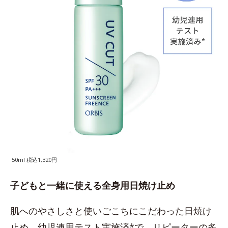
50ml 税込1,320円
子どもと一緒に使える全身用日焼け止め
肌へのやさしさと使いごこちにこだわった日焼け
止め。幼児連用テスト実施済*で、リピーターの多