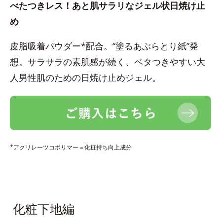
べたつきレス！あと肌サラリなジェル状日焼け止
め
皮脂吸着パウダー*配合。“塗るあぶらとり紙”発
想。サラサラの素肌感が続く、ベタつきやすい大
人男性肌のための日焼け止めジェル。
*アクリレーツコポリマー＝化粧持ち向上成分
化粧下地編