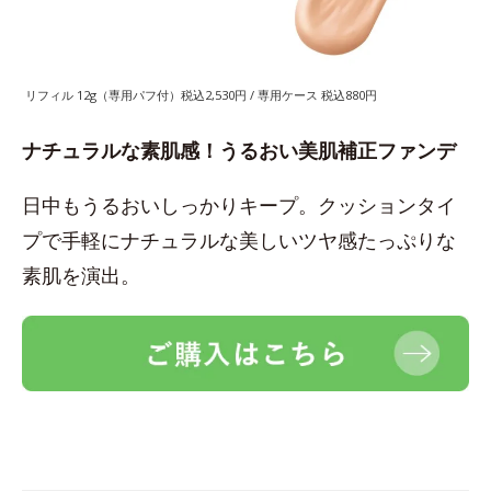
リフィル 12g（専用パフ付）税込2,530円 / 専用ケース 税込880円
ナチュラルな素肌感！うるおい美肌補正ファンデ
日中もうるおいしっかりキープ。クッションタイ
プで手軽にナチュラルな美しいツヤ感たっぷりな
素肌を演出。