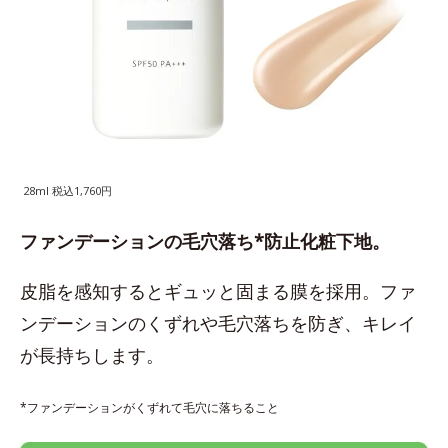
28ml 税込1,760円
ファンデーションの毛穴落ち*防止化粧下地。
皮脂を感知するとギュッと固まる膜を採用。ファ
ンデーションのくずれや毛穴落ちを防ぎ、キレイ
が長持ちします。
*ファンデーションがくずれて毛穴に落ちること