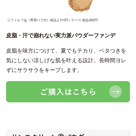
リフィル 11g（専用パフ付）税込2,310円 / ケース 税込880円
皮脂・汗で崩れない実力派パウダーファンデ
皮脂を味方につけて、夏でもテカり、ベタつきを
気にしない涼しげな肌を叶える設計。長時間ヨレ
ずにサラサラをキープします。