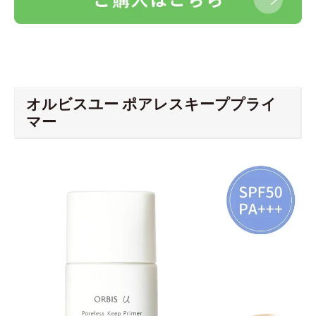
オルビスユー ポアレスキーププライ
マー