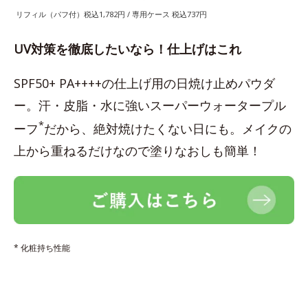
リフィル（パフ付）税込1,782円 / 専用ケース 税込737円
UV対策を徹底したいなら！仕上げはこれ
SPF50+ PA++++の仕上げ用の日焼け止めパウダ
ー。汗・皮脂・水に強いスーパーウォータープル
*
ーフ
だから、絶対焼けたくない日にも。メイクの
上から重ねるだけなので塗りなおしも簡単！
* 化粧持ち性能