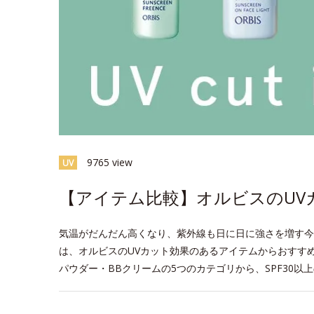
9765 view
UV
【アイテム比較】オルビスのUV
気温がだんだん高くなり、紫外線も日に日に強さを増す今
は、オルビスのUVカット効果のあるアイテムからおすす
パウダー・BBクリームの5つのカテゴリから、SPF30以
space