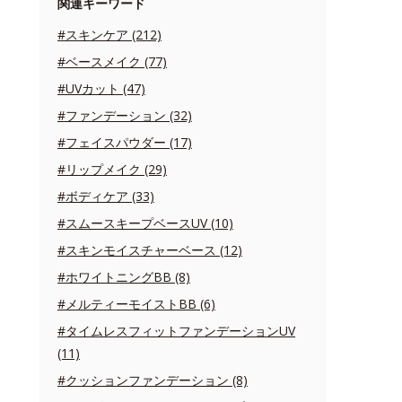
関連キーワード
#スキンケア (212)
#ベースメイク (77)
#UVカット (47)
#ファンデーション (32)
#フェイスパウダー (17)
#リップメイク (29)
#ボディケア (33)
#スムースキープベースUV (10)
#スキンモイスチャーベース (12)
#ホワイトニングBB (8)
#メルティーモイストBB (6)
#タイムレスフィットファンデーションUV
(11)
#クッションファンデーション (8)