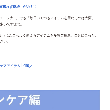
毎日忘れず継続」がカギ！
ダメージ大…。でも「毎日いくつもアイテムを重ねるのは大変」
多いですよね。
ようにここちよく使えるアイテムを多数ご用意。自分に合った、
さい。
14
Vケアアイテム
選／