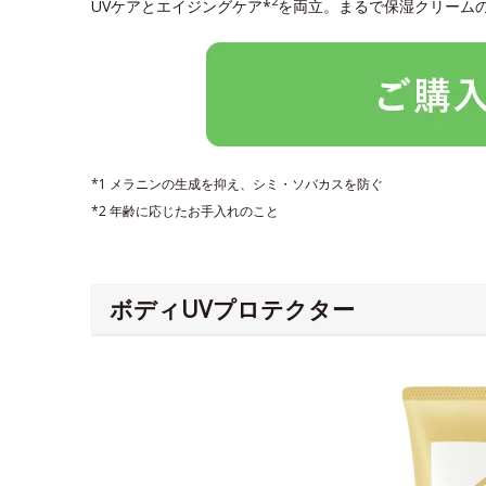
2
UVケアとエイジングケア*
を両立。まるで保湿クリーム
*1 メラニンの生成を抑え、シミ・ソバカスを防ぐ
*2 年齢に応じたお手入れのこと
ボディUVプロテクター