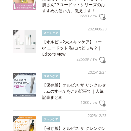
肌さん”？ユードットシリーズのお
すすめの使い方、教えます！
36583 view
2023/08/30
スキンケア
【オルビス2大スキンケア】ユー
or ユードット 私にはどっち？｜
Editor’s view
226609 view
2025/12/24
スキンケア
【保存版】オルビス ザ リンクルセ
ラムのすべてをこの記事で｜人気
記事まとめ
1033 view
2025/12/23
スキンケア
【保存版】オルビス ザ クレンジン