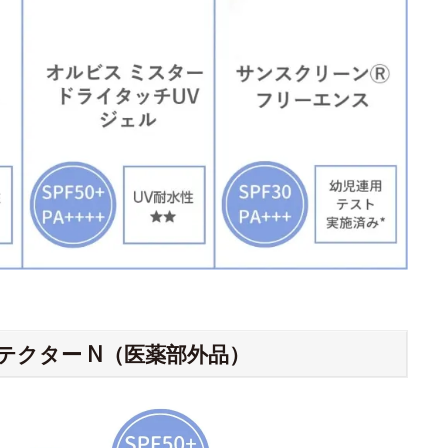
テクター N（医薬部外品）