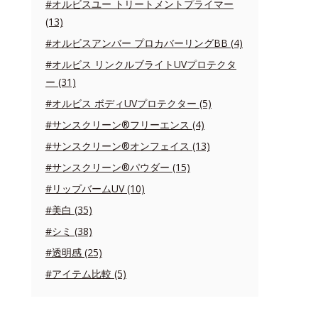
#オルビスユー トリートメントプライマー
(13)
#オルビスアンバー プロカバーリングBB (4)
#オルビス リンクルブライトUVプロテクタ
ー (31)
#オルビス ボディUVプロテクター (5)
#サンスクリーン®フリーエンス (4)
#サンスクリーン®オンフェイス (13)
#サンスクリーン®パウダー (15)
#リップバームUV (10)
#美白 (35)
#シミ (38)
#透明感 (25)
#アイテム比較 (5)