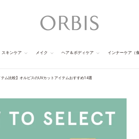
スキンケア
メイク
ヘア＆ボディケア
インナーケア（
イテム比較】オルビスのUVカットアイテムおすすめ14選