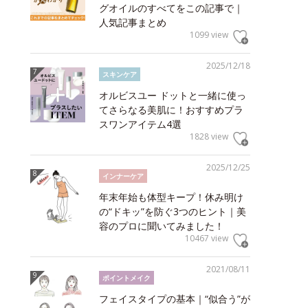
グオイルのすべてをこの記事で｜
人気記事まとめ
1099 view
2025/12/18
スキンケア
オルビスユー ドットと一緒に使っ
てさらなる美肌に！おすすめプラ
スワンアイテム4選
1828 view
2025/12/25
インナーケア
年末年始も体型キープ！休み明け
の“ドキッ”を防ぐ3つのヒント｜美
容のプロに聞いてみました！
10467 view
2021/08/11
ポイントメイク
フェイスタイプの基本｜“似合う”が