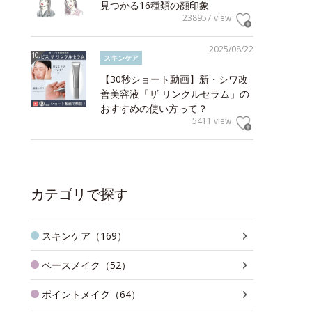
見つかる16種類の顔印象
238957 view
2025/08/22
スキンケア
【30秒ショート動画】新・シワ改
善美容液「ザ リンクルセラム」の
おすすめの使い方って？
5411 view
カテゴリで探す
スキンケア（169）
ベースメイク（52）
ポイントメイク（64）