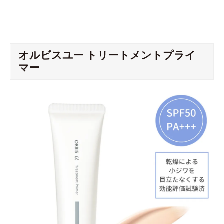
オルビスユー トリートメントプライ
マー