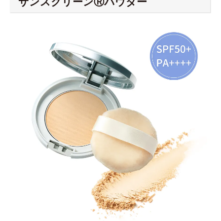
サンスクリーンⓇパウダー