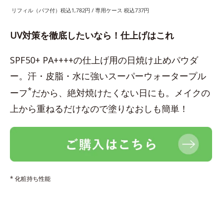
リフィル（パフ付）税込1,782円 / 専用ケース 税込737円
UV対策を徹底したいなら！仕上げはこれ
SPF50+ PA++++の仕上げ用の日焼け止めパウダ
ー。汗・皮脂・水に強いスーパーウォータープル
*
ーフ
だから、絶対焼けたくない日にも。メイクの
上から重ねるだけなので塗りなおしも簡単！
* 化粧持ち性能