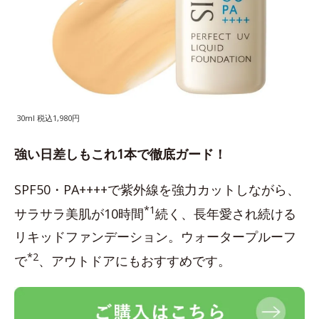
30ml 税込1,980円
強い日差しもこれ1本で徹底ガード！
SPF50・PA++++で紫外線を強力カットしながら、
*1
サラサラ美肌が10時間
続く、長年愛され続ける
リキッドファンデーション。ウォータープルーフ
*2
で
、アウトドアにもおすすめです。