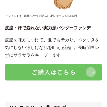
リフィル 11g（専用パフ付）税込2,310円 / ケース 税込880円
皮脂・汗で崩れない実力派パウダーファンデ
皮脂を味方につけて、夏でもテカり、ベタつきを
気にしない涼しげな肌を叶える設計。長時間ヨレ
ずにサラサラをキープします。