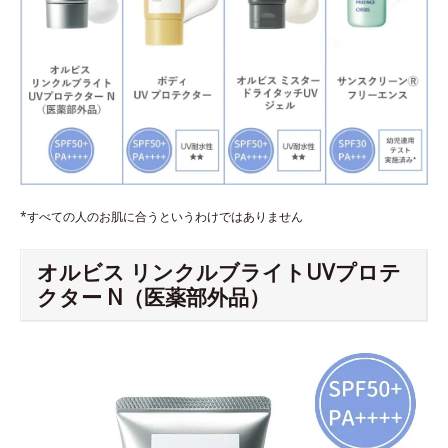
*すべての人のお肌に合うというわけではありません
オルビス リンクルブライトUVプロテ
クター N（医薬部外品）