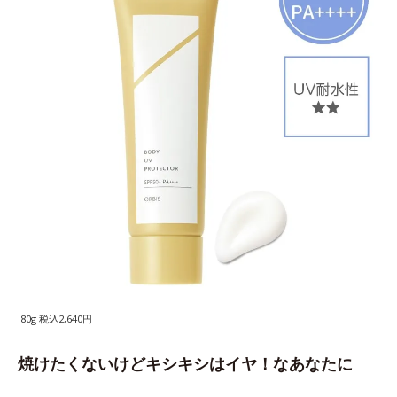
80g 税込2,640円
焼けたくないけどキシキシはイヤ！なあなたに