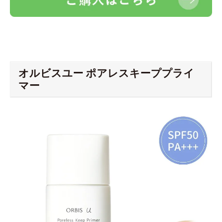
オルビスユー ポアレスキーププライ
マー