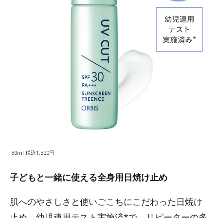
50ml 税込1,320円
子どもと一緒に使える全身用日焼け止め
肌へのやさしさと使いごこちにこだわった日焼け
止め。幼児連用テスト実施済*で、リピーターの多