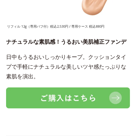
リフィル 12g（専用パフ付）税込2,530円 / 専用ケース 税込880円
ナチュラルな素肌感！うるおい美肌補正ファンデ
日中もうるおいしっかりキープ。クッションタイ
プで手軽にナチュラルな美しいツヤ感たっぷりな
素肌を演出。