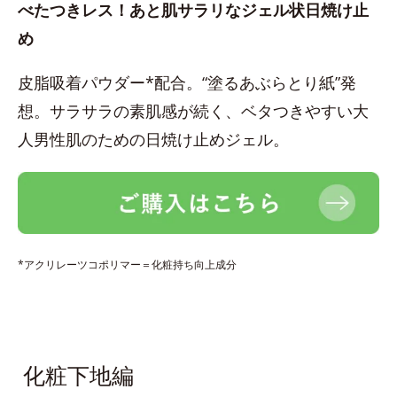
べたつきレス！あと肌サラリなジェル状日焼け止
め
皮脂吸着パウダー*配合。“塗るあぶらとり紙”発
想。サラサラの素肌感が続く、ベタつきやすい大
人男性肌のための日焼け止めジェル。
*アクリレーツコポリマー＝化粧持ち向上成分
化粧下地編