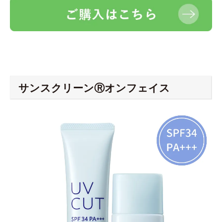
サンスクリーンⓇオンフェイス