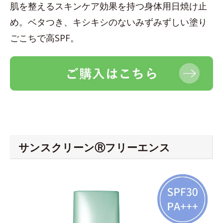
肌を整えるスキンケア効果を持つ身体用日焼け止
め。ベタつき、キシキシのないみずみずしい塗り
ごこちで高SPF。
サンスクリーンⓇフリーエンス