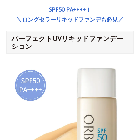
SPF50 PA++++！
＼ロングセラーリキッドファンデも必見／
パーフェクトUVリキッドファンデー
ション