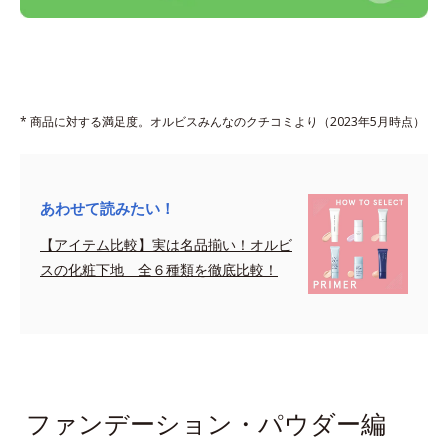
* 商品に対する満足度。オルビスみんなのクチコミより（2023年5月時点）
あわせて読みたい！
【アイテム比較】実は名品揃い！オルビ
スの化粧下地 全６種類を徹底比較！
sapce
ファンデーション・パウダー編