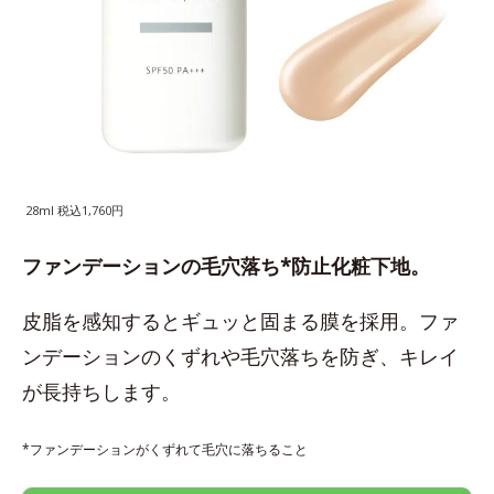
28ml 税込1,760円
ファンデーションの毛穴落ち*防止化粧下地。
皮脂を感知するとギュッと固まる膜を採用。ファ
ンデーションのくずれや毛穴落ちを防ぎ、キレイ
が長持ちします。
*ファンデーションがくずれて毛穴に落ちること