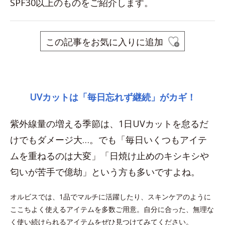
SPF30以上のものをご紹介します。
この記事をお気に入りに追加
space
UVカットは「毎日忘れず継続」がカギ！
紫外線量の増える季節は、1日UVカットを怠るだ
けでもダメージ大…。でも「毎日いくつもアイテ
ムを重ねるのは大変」「日焼け止めのキシキシや
匂いが苦手で億劫」という方も多いですよね。
オルビスでは、1品でマルチに活躍したり、スキンケアのように
ここちよく使えるアイテムを多数ご用意。自分に合った、無理な
く使い続けられるアイテムをぜひ見つけてみてください。