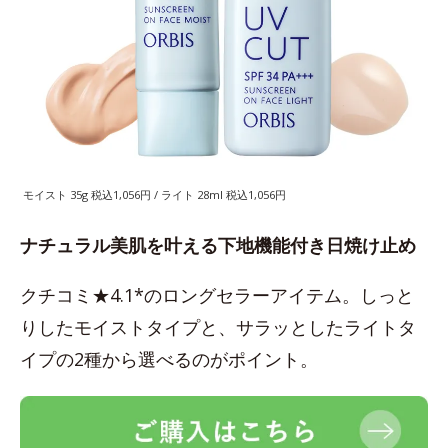
モイスト 35g 税込1,056円 / ライト 28ml 税込1,056円
ナチュラル美肌を叶える下地機能付き日焼け止め
クチコミ★4.1*のロングセラーアイテム。しっと
りしたモイストタイプと、サラッとしたライトタ
イプの2種から選べるのがポイント。