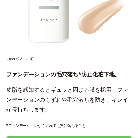
28ml 税込1,760円
ファンデーションの毛穴落ち*防止化粧下地。
皮脂を感知するとギュッと固まる膜を採用。ファ
ンデーションのくずれや毛穴落ちを防ぎ、キレイ
が長持ちします。
*ファンデーションがくずれて毛穴に落ちること