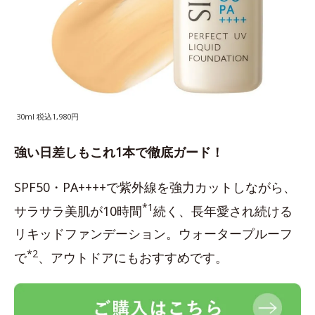
30ml 税込1,980円
強い日差しもこれ1本で徹底ガード！
SPF50・PA++++で紫外線を強力カットしながら、
*1
サラサラ美肌が10時間
続く、長年愛され続ける
リキッドファンデーション。ウォータープルーフ
*2
で
、アウトドアにもおすすめです。