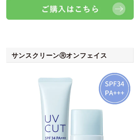
サンスクリーンⓇオンフェイス