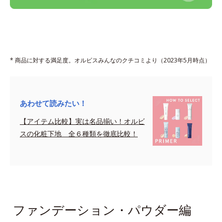
* 商品に対する満足度。オルビスみんなのクチコミより（2023年5月時点）
あわせて読みたい！
【アイテム比較】実は名品揃い！オルビ
スの化粧下地 全６種類を徹底比較！
sapce
ファンデーション・パウダー編