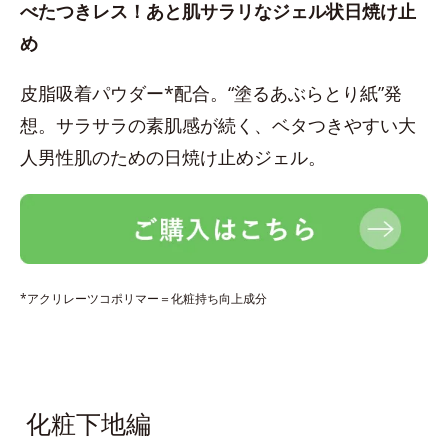
べたつきレス！あと肌サラリなジェル状日焼け止
め
皮脂吸着パウダー*配合。“塗るあぶらとり紙”発
想。サラサラの素肌感が続く、ベタつきやすい大
人男性肌のための日焼け止めジェル。
*アクリレーツコポリマー＝化粧持ち向上成分
化粧下地編