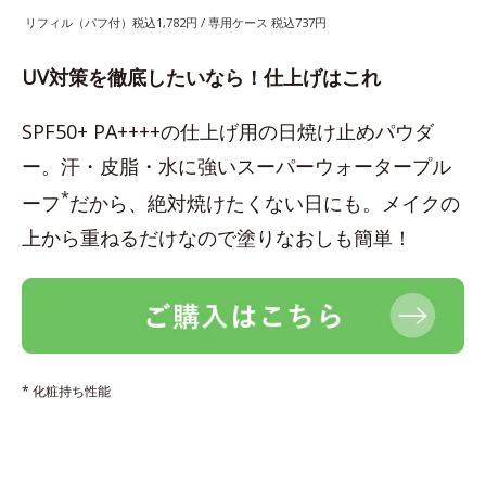
リフィル（パフ付）税込1,782円 / 専用ケース 税込737円
UV対策を徹底したいなら！仕上げはこれ
SPF50+ PA++++の仕上げ用の日焼け止めパウダ
ー。汗・皮脂・水に強いスーパーウォータープル
*
ーフ
だから、絶対焼けたくない日にも。メイクの
上から重ねるだけなので塗りなおしも簡単！
* 化粧持ち性能