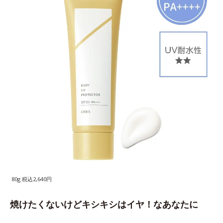
80g 税込2,640円
焼けたくないけどキシキシはイヤ！なあなたに