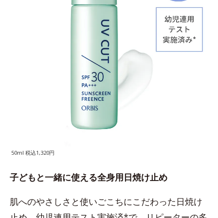
50ml 税込1,320円
子どもと一緒に使える全身用日焼け止め
肌へのやさしさと使いごこちにこだわった日焼け
止め。幼児連用テスト実施済*で、リピーターの多