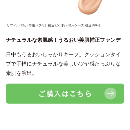
リフィル 12g（専用パフ付）税込2,530円 / 専用ケース 税込880円
ナチュラルな素肌感！うるおい美肌補正ファンデ
日中もうるおいしっかりキープ。クッションタイ
プで手軽にナチュラルな美しいツヤ感たっぷりな
素肌を演出。