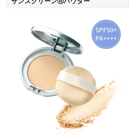
サンスクリーンⓇパウダー