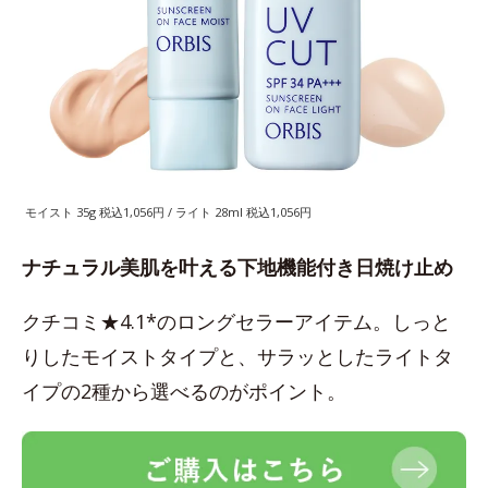
モイスト 35g 税込1,056円 / ライト 28ml 税込1,056円
ナチュラル美肌を叶える下地機能付き日焼け止め
クチコミ★4.1*のロングセラーアイテム。しっと
りしたモイストタイプと、サラッとしたライトタ
イプの2種から選べるのがポイント。