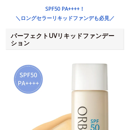
SPF50 PA++++！
＼ロングセラーリキッドファンデも必見／
パーフェクトUVリキッドファンデー
ション