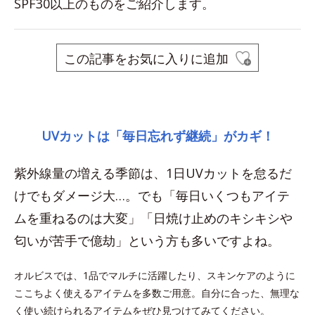
SPF30以上のものをご紹介します。
この記事をお気に入りに追加
space
UVカットは「毎日忘れず継続」がカギ！
紫外線量の増える季節は、1日UVカットを怠るだ
けでもダメージ大…。でも「毎日いくつもアイテ
ムを重ねるのは大変」「日焼け止めのキシキシや
匂いが苦手で億劫」という方も多いですよね。
オルビスでは、1品でマルチに活躍したり、スキンケアのように
ここちよく使えるアイテムを多数ご用意。自分に合った、無理な
く使い続けられるアイテムをぜひ見つけてみてください。