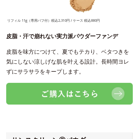
リフィル 11g（専用パフ付）税込2,310円 / ケース 税込880円
皮脂・汗で崩れない実力派パウダーファンデ
皮脂を味方につけて、夏でもテカり、ベタつきを
気にしない涼しげな肌を叶える設計。長時間ヨレ
ずにサラサラをキープします。