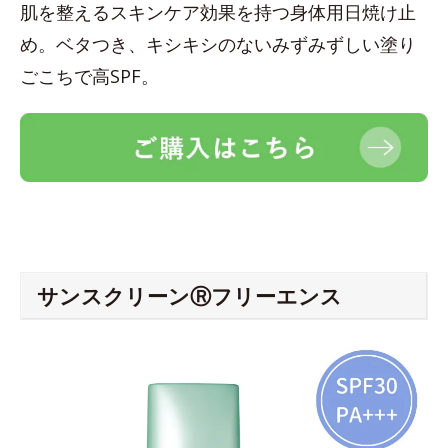
肌を整えるスキンケア効果を持つ身体用日焼け止
め。ベタつき、キシキシのないみずみずしい塗り
ごこちで高SPF。
サンスクリーンⓇフリーエンス