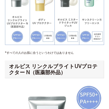
*すべての人のお肌に合うというわけではありません
オルビス リンクルブライトUVプロテ
クター N（医薬部外品）