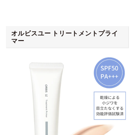
オルビスユー トリートメントプライ
マー