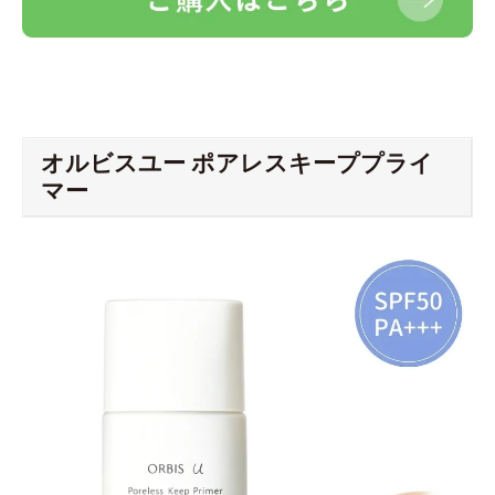
オルビスユー ポアレスキーププライ
マー