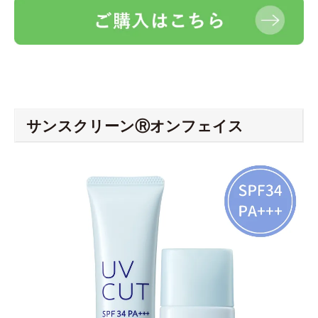
サンスクリーンⓇオンフェイス