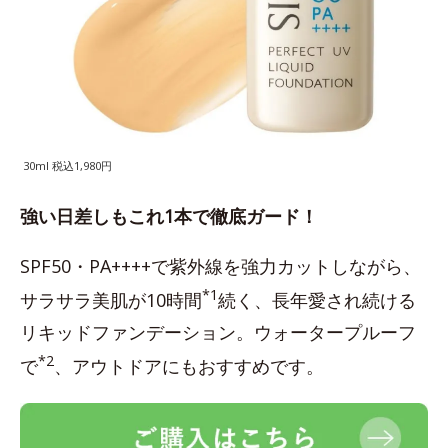
30ml 税込1,980円
強い日差しもこれ1本で徹底ガード！
SPF50・PA++++で紫外線を強力カットしながら、
*1
サラサラ美肌が10時間
続く、長年愛され続ける
リキッドファンデーション。ウォータープルーフ
*2
で
、アウトドアにもおすすめです。