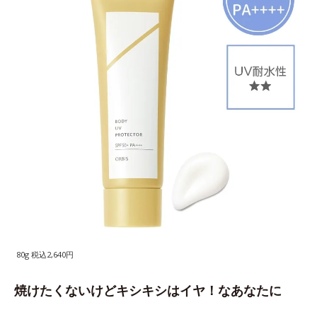
80g 税込2,640円
焼けたくないけどキシキシはイヤ！なあなたに