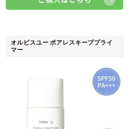
オルビスユー ポアレスキーププライ
マー