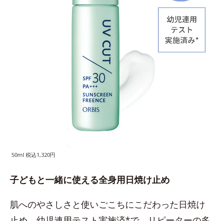
50ml 税込1,320円
子どもと一緒に使える全身用日焼け止め
肌へのやさしさと使いごこちにこだわった日焼け
止め。幼児連用テスト実施済*で、リピーターの多