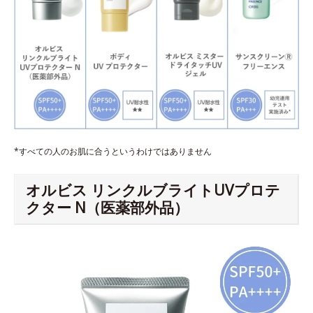
*すべての人のお肌に合うというわけではありません
オルビス リンクルブライトUVプロテ
クター N（医薬部外品）