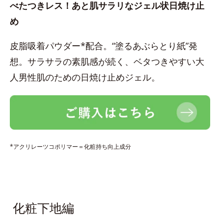
べたつきレス！あと肌サラリなジェル状日焼け止
め
皮脂吸着パウダー*配合。“塗るあぶらとり紙”発
想。サラサラの素肌感が続く、ベタつきやすい大
人男性肌のための日焼け止めジェル。
*アクリレーツコポリマー＝化粧持ち向上成分
化粧下地編