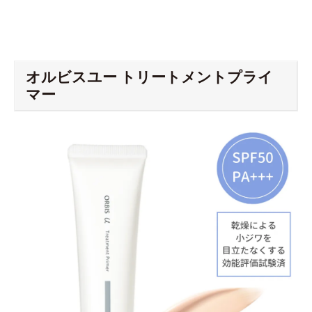
オルビスユー トリートメントプライ
マー