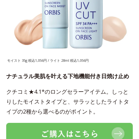
モイスト 35g 税込1,056円 / ライト 28ml 税込1,056円
ナチュラル美肌を叶える下地機能付き日焼け止め
クチコミ★4.1*のロングセラーアイテム。しっと
りしたモイストタイプと、サラッとしたライトタ
イプの2種から選べるのがポイント。