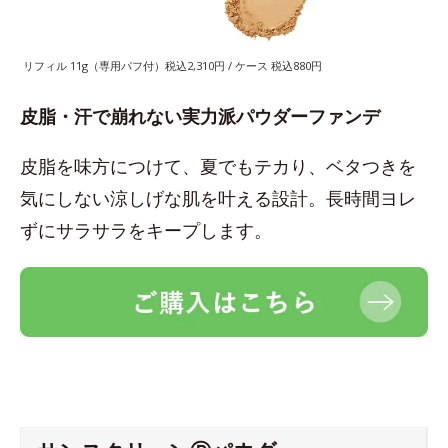
リフィル 11g（専用パフ付）税込2,310円 / ケース 税込880円
皮脂・汗で崩れない実力派パウダーファンデ
皮脂を味方につけて、夏でもテカり、ベタつきを
気にしない涼しげな肌を叶える設計。長時間ヨレ
ずにサラサラをキープします。