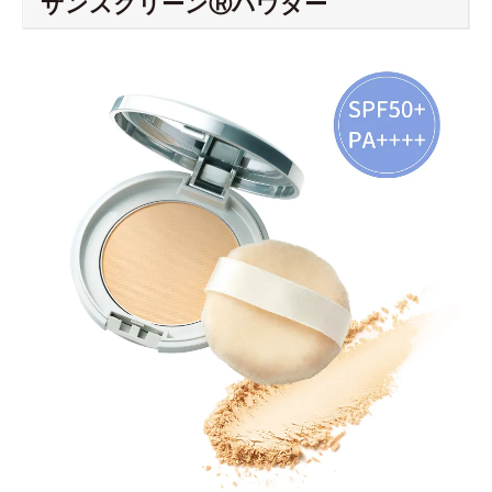
サンスクリーンⓇパウダー