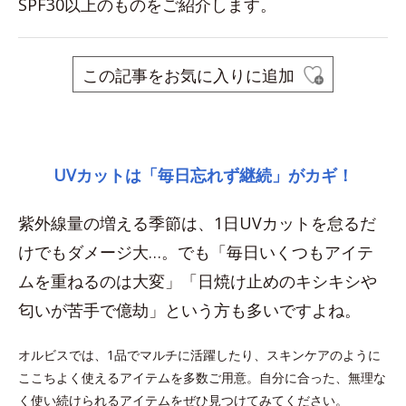
SPF30以上のものをご紹介します。
この記事をお気に入りに追加
space
UVカットは「毎日忘れず継続」がカギ！
紫外線量の増える季節は、1日UVカットを怠るだ
けでもダメージ大…。でも「毎日いくつもアイテ
ムを重ねるのは大変」「日焼け止めのキシキシや
匂いが苦手で億劫」という方も多いですよね。
オルビスでは、1品でマルチに活躍したり、スキンケアのように
ここちよく使えるアイテムを多数ご用意。自分に合った、無理な
く使い続けられるアイテムをぜひ見つけてみてください。