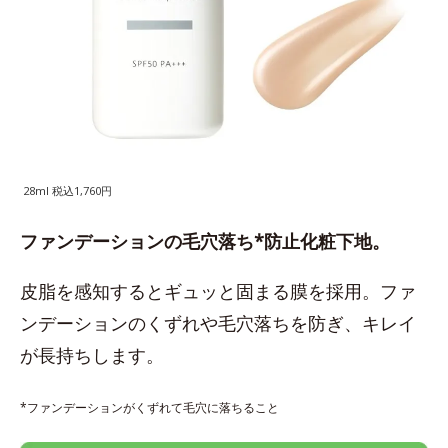
28ml 税込1,760円
ファンデーションの毛穴落ち*防止化粧下地。
皮脂を感知するとギュッと固まる膜を採用。ファ
ンデーションのくずれや毛穴落ちを防ぎ、キレイ
が長持ちします。
*ファンデーションがくずれて毛穴に落ちること