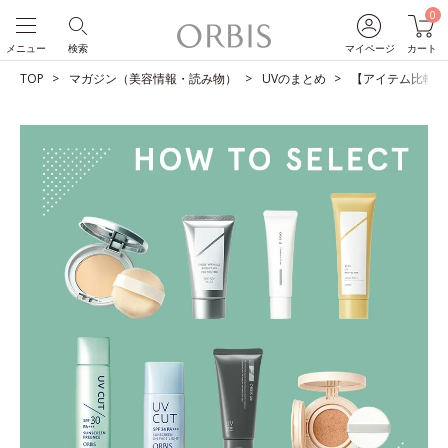
0
メニュー
検索
マイページ
カート
TOP
マガジン（美容情報・読み物）
UVのまとめ
【アイテム比較】