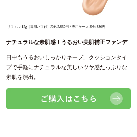
リフィル 12g（専用パフ付）税込2,530円 / 専用ケース 税込880円
ナチュラルな素肌感！うるおい美肌補正ファンデ
日中もうるおいしっかりキープ。クッションタイ
プで手軽にナチュラルな美しいツヤ感たっぷりな
素肌を演出。