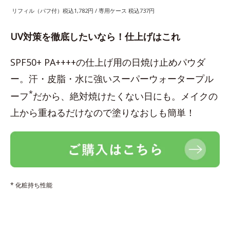
リフィル（パフ付）税込1,782円 / 専用ケース 税込737円
UV対策を徹底したいなら！仕上げはこれ
SPF50+ PA++++の仕上げ用の日焼け止めパウダ
ー。汗・皮脂・水に強いスーパーウォータープル
*
ーフ
だから、絶対焼けたくない日にも。メイクの
上から重ねるだけなので塗りなおしも簡単！
* 化粧持ち性能