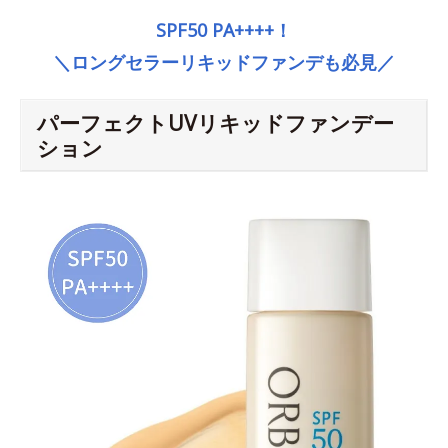
SPF50 PA++++！
＼ロングセラーリキッドファンデも必見／
パーフェクトUVリキッドファンデー
ション