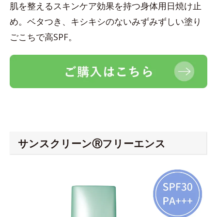
肌を整えるスキンケア効果を持つ身体用日焼け止
め。ベタつき、キシキシのないみずみずしい塗り
ごこちで高SPF。
サンスクリーンⓇフリーエンス