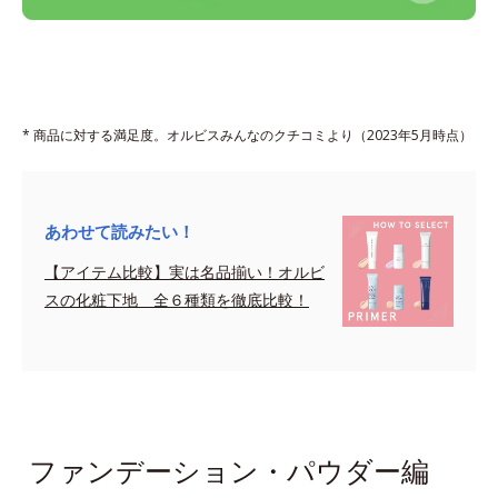
* 商品に対する満足度。オルビスみんなのクチコミより（2023年5月時点）
あわせて読みたい！
【アイテム比較】実は名品揃い！オルビ
スの化粧下地 全６種類を徹底比較！
sapce
ファンデーション・パウダー編