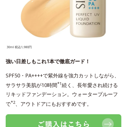
30ml 税込1,980円
強い日差しもこれ1本で徹底ガード！
SPF50・PA++++で紫外線を強力カットしながら、
*1
サラサラ美肌が10時間
続く、長年愛され続ける
リキッドファンデーション。ウォータープルーフ
*2
で
、アウトドアにもおすすめです。