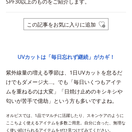
SPF30以上のものをご紹介します。
この記事をお気に入りに追加
space
UVカットは「毎日忘れず継続」がカギ！
紫外線量の増える季節は、1日UVカットを怠るだ
けでもダメージ大…。でも「毎日いくつもアイテ
ムを重ねるのは大変」「日焼け止めのキシキシや
匂いが苦手で億劫」という方も多いですよね。
オルビスでは、1品でマルチに活躍したり、スキンケアのように
ここちよく使えるアイテムを多数ご用意。自分に合った、無理な
く使い続けられるアイテムをぜひ見つけてみてください。