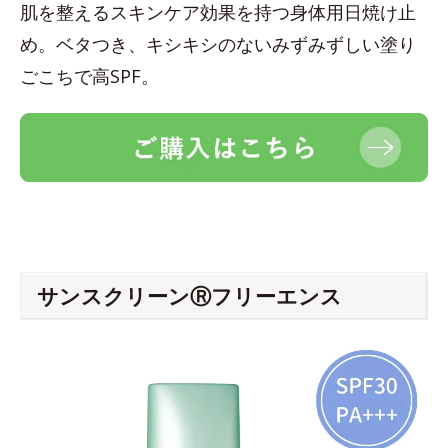
肌を整えるスキンケア効果を持つ身体用日焼け止
め。ベタつき、キシキシのないみずみずしい塗り
ごこちで高SPF。
サンスクリーンⓇフリーエンス