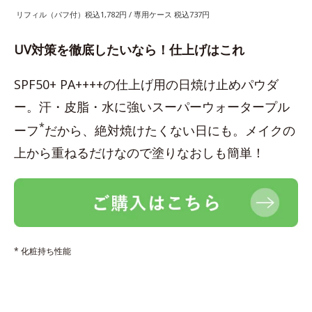
リフィル（パフ付）税込1,782円 / 専用ケース 税込737円
UV対策を徹底したいなら！仕上げはこれ
SPF50+ PA++++の仕上げ用の日焼け止めパウダ
ー。汗・皮脂・水に強いスーパーウォータープル
*
ーフ
だから、絶対焼けたくない日にも。メイクの
上から重ねるだけなので塗りなおしも簡単！
* 化粧持ち性能