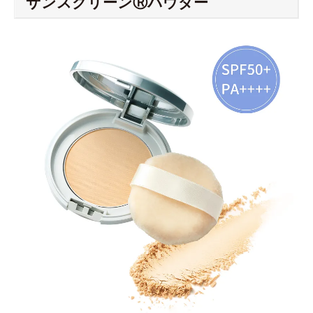
サンスクリーンⓇパウダー