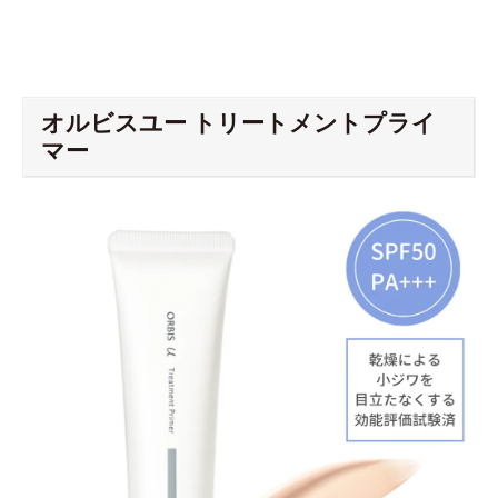
オルビスユー トリートメントプライ
マー