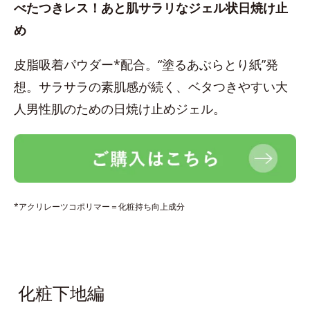
べたつきレス！あと肌サラリなジェル状日焼け止
め
皮脂吸着パウダー*配合。“塗るあぶらとり紙”発
想。サラサラの素肌感が続く、ベタつきやすい大
人男性肌のための日焼け止めジェル。
*アクリレーツコポリマー＝化粧持ち向上成分
化粧下地編