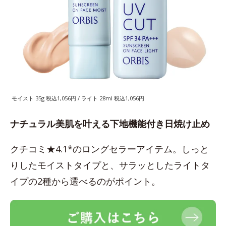
モイスト 35g 税込1,056円 / ライト 28ml 税込1,056円
ナチュラル美肌を叶える下地機能付き日焼け止め
クチコミ★4.1*のロングセラーアイテム。しっと
りしたモイストタイプと、サラッとしたライトタ
イプの2種から選べるのがポイント。