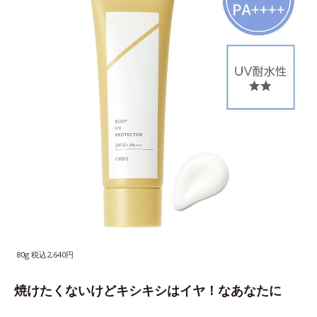
80g 税込2,640円
焼けたくないけどキシキシはイヤ！なあなたに