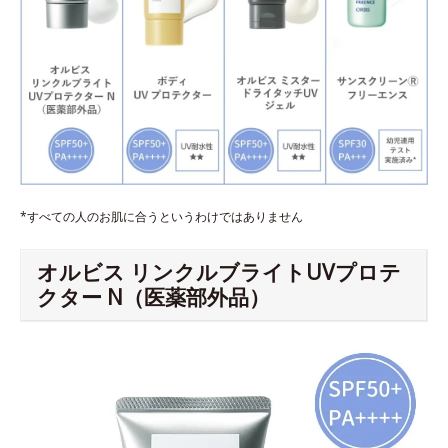
*すべての人のお肌に合うというわけではありません
オルビス リンクルブライトUVプロテ
クター N（医薬部外品）