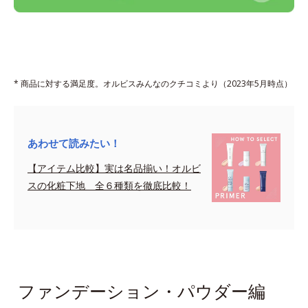
* 商品に対する満足度。オルビスみんなのクチコミより（2023年5月時点）
あわせて読みたい！
【アイテム比較】実は名品揃い！オルビ
スの化粧下地 全６種類を徹底比較！
sapce
ファンデーション・パウダー編