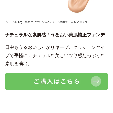
リフィル 12g（専用パフ付）税込2,530円 / 専用ケース 税込880円
ナチュラルな素肌感！うるおい美肌補正ファンデ
日中もうるおいしっかりキープ。クッションタイ
プで手軽にナチュラルな美しいツヤ感たっぷりな
素肌を演出。