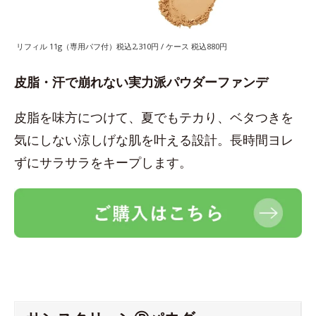
リフィル 11g（専用パフ付）税込2,310円 / ケース 税込880円
皮脂・汗で崩れない実力派パウダーファンデ
皮脂を味方につけて、夏でもテカり、ベタつきを
気にしない涼しげな肌を叶える設計。長時間ヨレ
ずにサラサラをキープします。