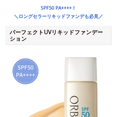
SPF50 PA++++！
＼ロングセラーリキッドファンデも必見／
パーフェクトUVリキッドファンデー
ション