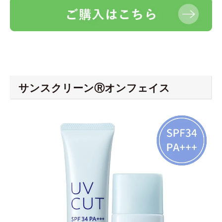
サンスクリーンⓇオンフェイス