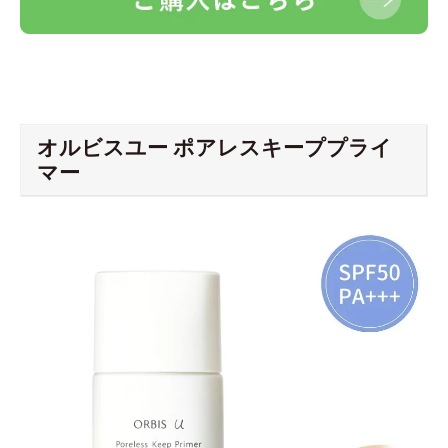
オルビスユー ポアレスキーププライ
マー