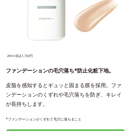
28ml 税込1,760円
ファンデーションの毛穴落ち*防止化粧下地。
皮脂を感知するとギュッと固まる膜を採用。ファ
ンデーションのくずれや毛穴落ちを防ぎ、キレイ
が長持ちします。
*ファンデーションがくずれて毛穴に落ちること