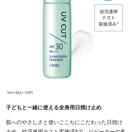
50ml 税込1,320円
子どもと一緒に使える全身用日焼け止め
肌へのやさしさと使いごこちにこだわった日焼け
止め。幼児連用テスト実施済*で、リピーターの多