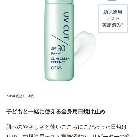
50ml 税込1,320円
子どもと一緒に使える全身用日焼け止め
肌へのやさしさと使いごこちにこだわった日焼け
止め。幼児連用テスト実施済*で、リピーターの多