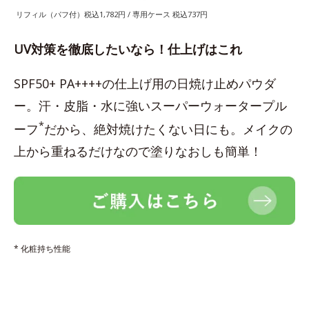
リフィル（パフ付）税込1,782円 / 専用ケース 税込737円
UV対策を徹底したいなら！仕上げはこれ
SPF50+ PA++++の仕上げ用の日焼け止めパウダ
ー。汗・皮脂・水に強いスーパーウォータープル
*
ーフ
だから、絶対焼けたくない日にも。メイクの
上から重ねるだけなので塗りなおしも簡単！
* 化粧持ち性能