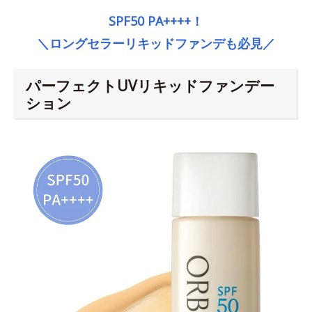
SPF50 PA++++！
＼ロングセラーリキッドファンデも必見／
パーフェクトUVリキッドファンデー
ション