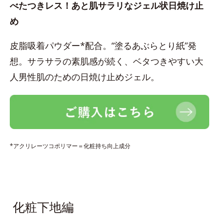
べたつきレス！あと肌サラリなジェル状日焼け止
め
皮脂吸着パウダー*配合。“塗るあぶらとり紙”発
想。サラサラの素肌感が続く、ベタつきやすい大
人男性肌のための日焼け止めジェル。
*アクリレーツコポリマー＝化粧持ち向上成分
化粧下地編