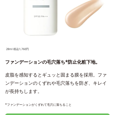
28ml 税込1,760円
ファンデーションの毛穴落ち*防止化粧下地。
皮脂を感知するとギュッと固まる膜を採用。ファ
ンデーションのくずれや毛穴落ちを防ぎ、キレイ
が長持ちします。
*ファンデーションがくずれて毛穴に落ちること