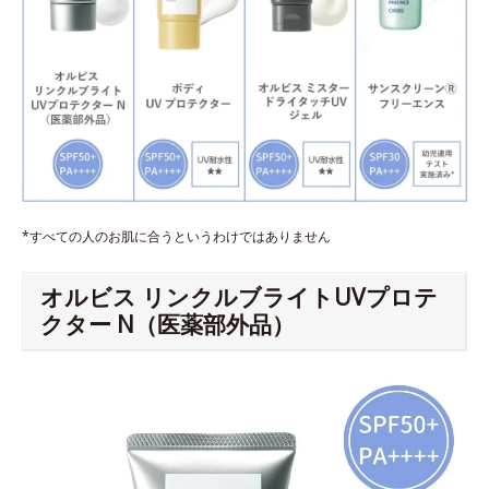
*すべての人のお肌に合うというわけではありません
オルビス リンクルブライトUVプロテ
クター N（医薬部外品）