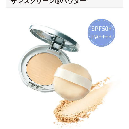
サンスクリーンⓇパウダー