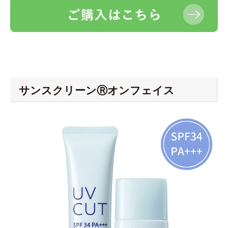
サンスクリーンⓇオンフェイス