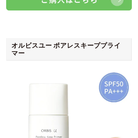
オルビスユー ポアレスキーププライ
マー