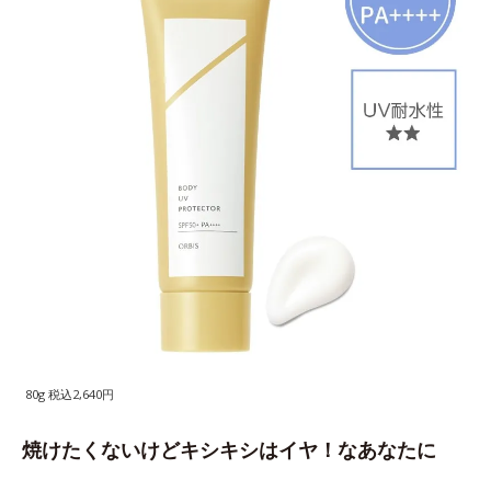
80g 税込2,640円
焼けたくないけどキシキシはイヤ！なあなたに