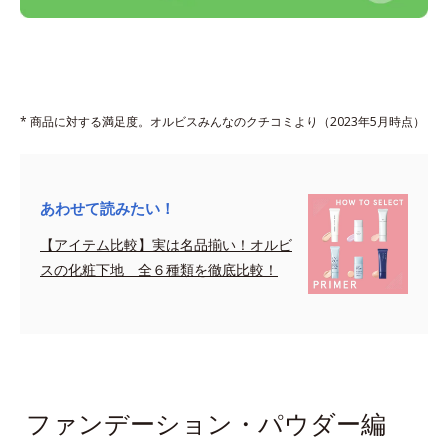
* 商品に対する満足度。オルビスみんなのクチコミより（2023年5月時点）
あわせて読みたい！
【アイテム比較】実は名品揃い！オルビ
スの化粧下地 全６種類を徹底比較！
sapce
ファンデーション・パウダー編