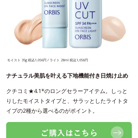
モイスト 35g 税込1,056円 / ライト 28ml 税込1,056円
ナチュラル美肌を叶える下地機能付き日焼け止め
クチコミ★4.1*のロングセラーアイテム。しっと
りしたモイストタイプと、サラッとしたライトタ
イプの2種から選べるのがポイント。