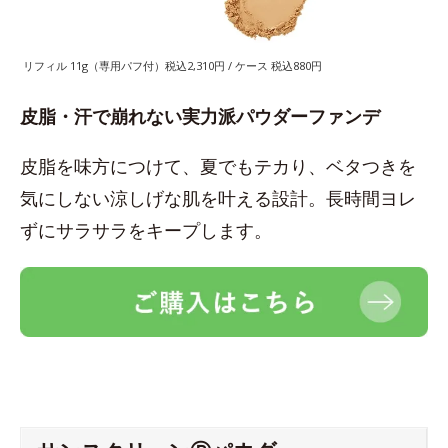
リフィル 11g（専用パフ付）税込2,310円 / ケース 税込880円
皮脂・汗で崩れない実力派パウダーファンデ
皮脂を味方につけて、夏でもテカり、ベタつきを
気にしない涼しげな肌を叶える設計。長時間ヨレ
ずにサラサラをキープします。