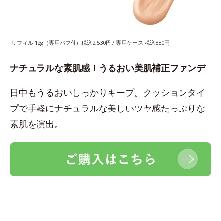
リフィル 12g（専用パフ付）税込2,530円 / 専用ケース 税込880円
ナチュラルな素肌感！うるおい美肌補正ファンデ
日中もうるおいしっかりキープ。クッションタイ
プで手軽にナチュラルな美しいツヤ感たっぷりな
素肌を演出。