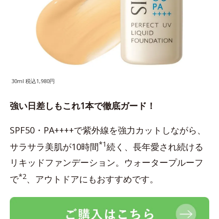
30ml 税込1,980円
強い日差しもこれ1本で徹底ガード！
SPF50・PA++++で紫外線を強力カットしながら、
*1
サラサラ美肌が10時間
続く、長年愛され続ける
リキッドファンデーション。ウォータープルーフ
*2
で
、アウトドアにもおすすめです。