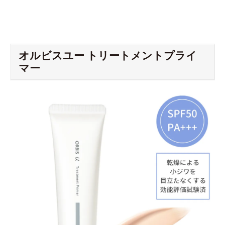
オルビスユー トリートメントプライ
マー