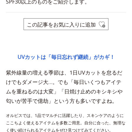
SPF30以上のものをご紹介します。
この記事をお気に入りに追加
space
UVカットは「毎日忘れず継続」がカギ！
紫外線量の増える季節は、1日UVカットを怠るだ
けでもダメージ大…。でも「毎日いくつもアイテ
ムを重ねるのは大変」「日焼け止めのキシキシや
匂いが苦手で億劫」という方も多いですよね。
オルビスでは、1品でマルチに活躍したり、スキンケアのように
ここちよく使えるアイテムを多数ご用意。自分に合った、無理な
く使い続けられるアイテムをぜひ見つけてみてください。