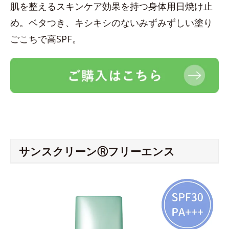
肌を整えるスキンケア効果を持つ身体用日焼け止
め。ベタつき、キシキシのないみずみずしい塗り
ごこちで高SPF。
サンスクリーンⓇフリーエンス