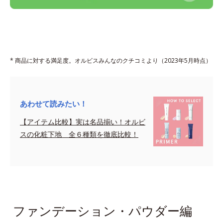
* 商品に対する満足度。オルビスみんなのクチコミより（2023年5月時点）
あわせて読みたい！
【アイテム比較】実は名品揃い！オルビ
スの化粧下地 全６種類を徹底比較！
sapce
ファンデーション・パウダー編