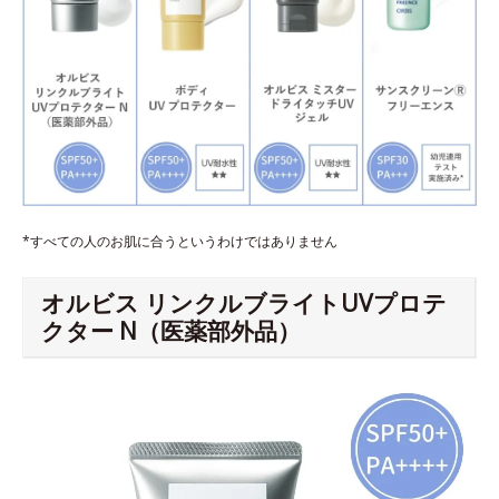
*すべての人のお肌に合うというわけではありません
オルビス リンクルブライトUVプロテ
クター N（医薬部外品）