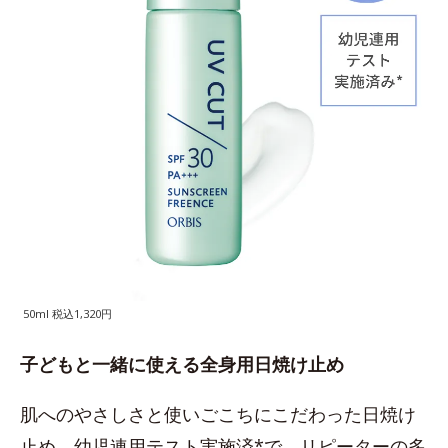
50ml 税込1,320円
子どもと一緒に使える全身用日焼け止め
肌へのやさしさと使いごこちにこだわった日焼け
止め。幼児連用テスト実施済*で、リピーターの多