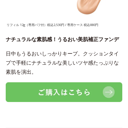
リフィル 12g（専用パフ付）税込2,530円 / 専用ケース 税込880円
ナチュラルな素肌感！うるおい美肌補正ファンデ
日中もうるおいしっかりキープ。クッションタイ
プで手軽にナチュラルな美しいツヤ感たっぷりな
素肌を演出。