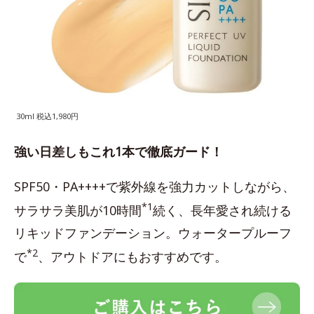
30ml 税込1,980円
強い日差しもこれ1本で徹底ガード！
SPF50・PA++++で紫外線を強力カットしながら、
*1
サラサラ美肌が10時間
続く、長年愛され続ける
リキッドファンデーション。ウォータープルーフ
*2
で
、アウトドアにもおすすめです。