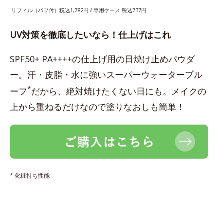
リフィル（パフ付）税込1,782円 / 専用ケース 税込737円
UV対策を徹底したいなら！仕上げはこれ
SPF50+ PA++++の仕上げ用の日焼け止めパウダ
ー。汗・皮脂・水に強いスーパーウォータープル
*
ーフ
だから、絶対焼けたくない日にも。メイクの
上から重ねるだけなので塗りなおしも簡単！
* 化粧持ち性能