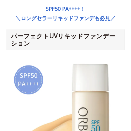
SPF50 PA++++！
＼ロングセラーリキッドファンデも必見／
パーフェクトUVリキッドファンデー
ション