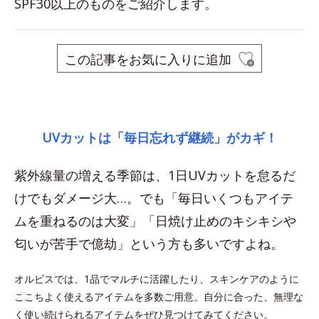
SPF30以上のものをご紹介します。
この記事をお気に入りに追加
space
UVカットは「毎日忘れず継続」がカギ！
紫外線量の増える季節は、1日UVカットを怠るだ
けでもダメージ大…。でも「毎日いくつもアイテ
ムを重ねるのは大変」「日焼け止めのキシキシや
匂いが苦手で億劫」という方も多いですよね。
オルビスでは、1品でマルチに活躍したり、スキンケアのように
ここちよく使えるアイテムを多数ご用意。自分に合った、無理な
く使い続けられるアイテムをぜひ見つけてみてください。