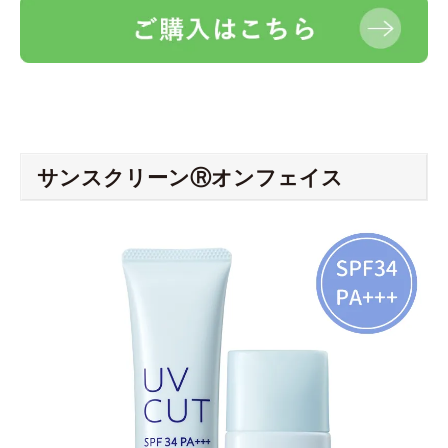
サンスクリーンⓇオンフェイス