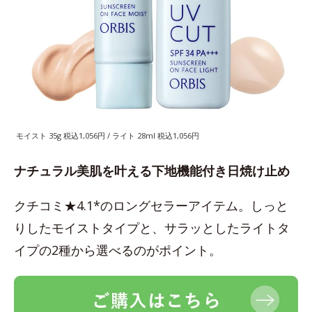
モイスト 35g 税込1,056円 / ライト 28ml 税込1,056円
ナチュラル美肌を叶える下地機能付き日焼け止め
クチコミ★4.1*のロングセラーアイテム。しっと
りしたモイストタイプと、サラッとしたライトタ
イプの2種から選べるのがポイント。