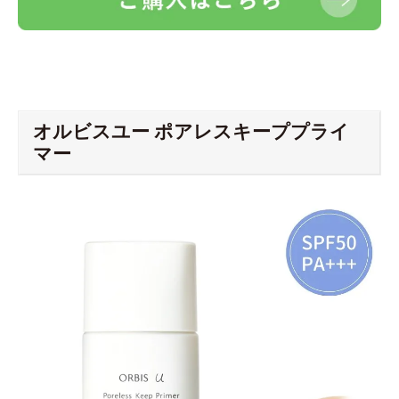
オルビスユー ポアレスキーププライ
マー