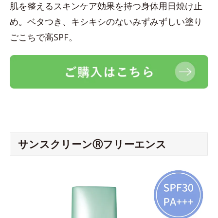
肌を整えるスキンケア効果を持つ身体用日焼け止
め。ベタつき、キシキシのないみずみずしい塗り
ごこちで高SPF。
サンスクリーンⓇフリーエンス