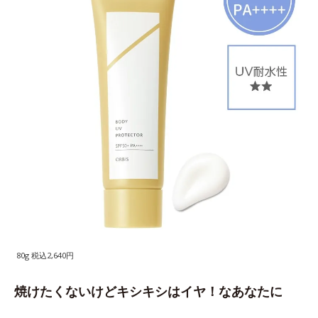
80g 税込2,640円
焼けたくないけどキシキシはイヤ！なあなたに