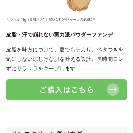
リフィル 11g（専用パフ付）税込2,310円 / ケース 税込880円
皮脂・汗で崩れない実力派パウダーファンデ
皮脂を味方につけて、夏でもテカり、ベタつきを
気にしない涼しげな肌を叶える設計。長時間ヨレ
ずにサラサラをキープします。