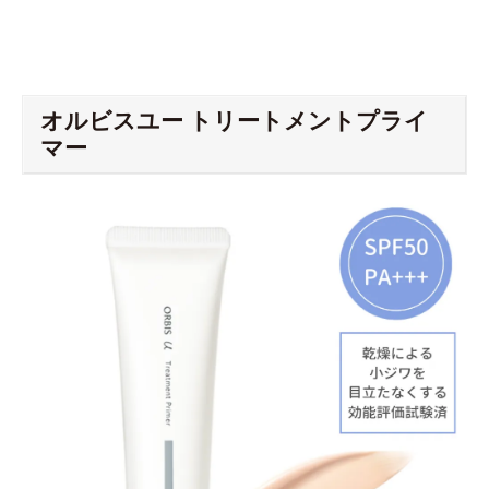
オルビスユー トリートメントプライ
マー