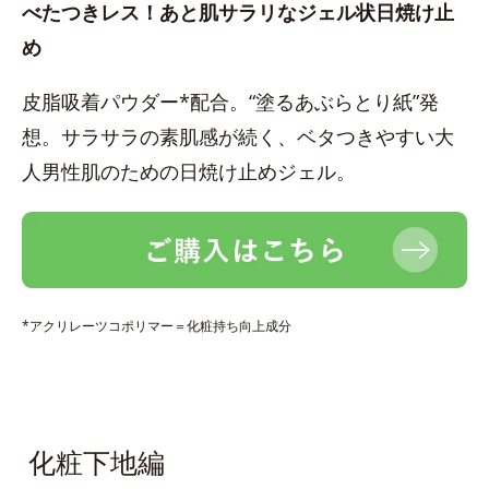
べたつきレス！あと肌サラリなジェル状日焼け止
め
皮脂吸着パウダー*配合。“塗るあぶらとり紙”発
想。サラサラの素肌感が続く、ベタつきやすい大
人男性肌のための日焼け止めジェル。
*アクリレーツコポリマー＝化粧持ち向上成分
化粧下地編