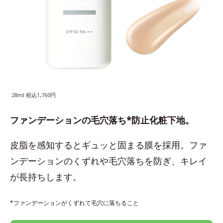
28ml 税込1,760円
ファンデーションの毛穴落ち*防止化粧下地。
皮脂を感知するとギュッと固まる膜を採用。ファ
ンデーションのくずれや毛穴落ちを防ぎ、キレイ
が長持ちします。
*ファンデーションがくずれて毛穴に落ちること