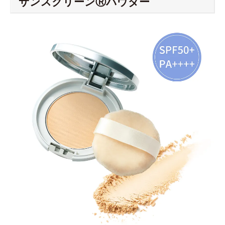
サンスクリーンⓇパウダー