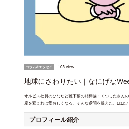
108 view
コラム&エッセイ
地球にさわりたい｜なにげなWeek
オルビス社員のひなたと靴下柄の相棒猫・くつしたさんの
度を変えれば愛おしくなる。そんな瞬間を捉えた、ほぼノ
プロフィール紹介