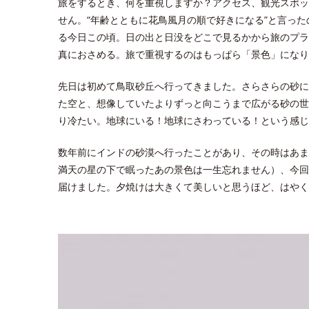
旅をするとき、何を重視しますか？アクセス、観光スポッ
せん。“年齢とともに花鳥風月の順で好きになる”と言っ
る今日この頃。日の出と日没をどこで見るかから旅のプラ
真におさめる。旅で重視するのはもっぱら「景色」になり
先日は初めて鳥取砂丘へ行ってきました。さらさらの砂に
た空と、想像していたよりずっと向こうまで広がる砂の世
り冷たい。地球にいる！地球にさわっている！という感じ
数年前にインドの砂漠へ行ったことがあり、その時はあま
満天の星の下で眠ったあの景色は一生忘れません）、今回
届けました。夕焼けは大きくて美しいと思うほど、はやく