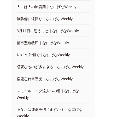
人には人の鮨言葉｜なにげなWeekly
無防備に遠回り｜なにげなWeekly
3月11日に思うこと｜なにげなWeekly
都市型遊牧民｜なにげなWeekly
No.1の外側で｜なにげなWeekly
必要なものが多すぎる｜なにげなWeekly
宿題忘れ常習犯｜なにげなWeekly
スモールトーク達人への道｜なにげな
Weekly
あなたは運命を信じますか？｜なにげな
Weekly