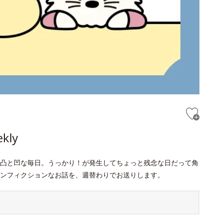
ly
凸と凹な毎日。うっかり！が発生してちょっと残念な日だって角
ンフィクションなお話を、週替わりでお送りします。