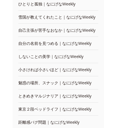
ひとりと孤独｜なにげなWeekly
雪国が教えてくれたこと｜なにげなWeekly
自己主張が苦手なおなか｜なにげなWeekly
自分の名前を見つめる｜なにげなWeekly
しないことの美学｜なにげなWeekly
小さければ小さいほど｜なにげなWeekly
魅惑の場所、スナック｜なにげなWeekly
ときめきマルジナリア｜なにげなWeekly
東京２段ベッドライフ｜なにげなWeekly
距離感バグ問題｜なにげなWeekly