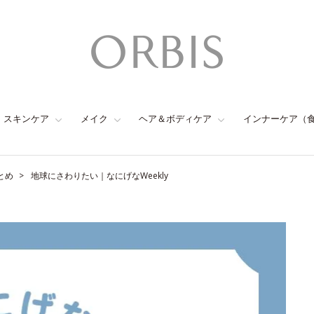
スキンケア
メイク
ヘア＆ボディケア
インナーケア（
とめ
地球にさわりたい｜なにげなWeekly