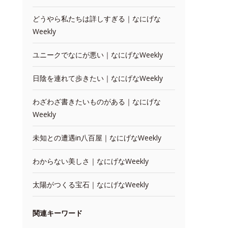
どうやら私たちは詳しすぎる｜なにげな
Weekly
ユニークでなにが悪い｜なにげなWeekly
日陰を連れて歩きたい｜なにげなWeekly
わざわざ書きたいものがある｜なにげな
Weekly
未知との遭遇in八百屋｜なにげなWeekly
わからない美しさ｜なにげなWeekly
太陽がつくる宝石｜なにげなWeekly
関連キーワード