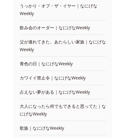
うっかり・オブ・ザ・イヤー｜なにげな
Weekly
飲み会のオーダー｜なにげなWeekly
父が連れてきた、あたらしい家族｜なにげな
Weekly
青色の日｜なにげなWeekly
カワイイ禁止令｜なにげなWeekly
占えない夢がある｜なにげなWeekly
大人になったら何でもできると思ってた｜な
にげなWeekly
歌族｜なにげなWeekly