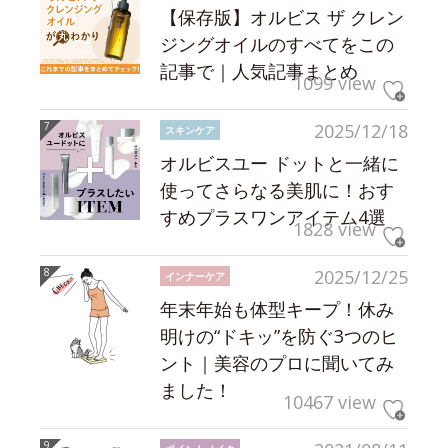
【保存版】オルビス ザ クレン
ジングオイルのすべてをこの
記事で｜人気記事まとめ
1099 view
2025/12/18
スキンケア
オルビスユー ドットと一緒に
使ってさらなる美肌に！おす
すめプラスワンアイテム4選
1828 view
2025/12/25
インナーケア
年末年始も体型キープ！休み
明けの“ドキッ”を防ぐ3つのヒ
ント｜美容のプロに聞いてみ
ました！
10467 view