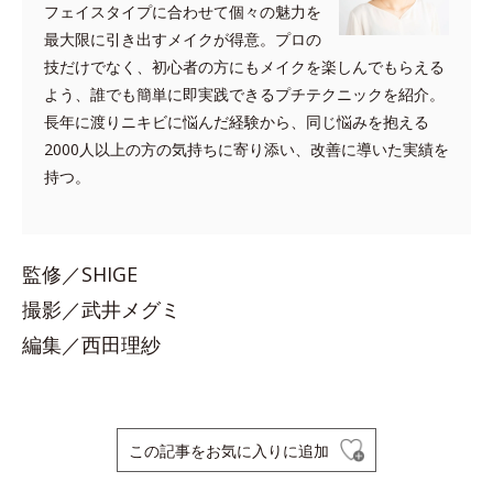
フェイスタイプに合わせて個々の魅力を
最大限に引き出すメイクが得意。プロの
技だけでなく、初心者の方にもメイクを楽しんでもらえる
よう、誰でも簡単に即実践できるプチテクニックを紹介。
長年に渡りニキビに悩んだ経験から、同じ悩みを抱える
2000人以上の方の気持ちに寄り添い、改善に導いた実績を
持つ。
監修／SHIGE
撮影／武井メグミ
編集／西田理紗
この記事をお気に入りに追加