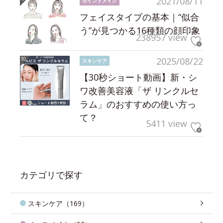
2021/08/11
ポイントメイク
フェイスタイプの基本｜“似合
う”が見つかる16種類の顔印象
238957 view
2025/08/22
スキンケア
【30秒ショート動画】新・シ
ワ改善美容液「ザ リンクルセ
ラム」のおすすめの使い方っ
て？
5411 view
カテゴリで探す
スキンケア（169）