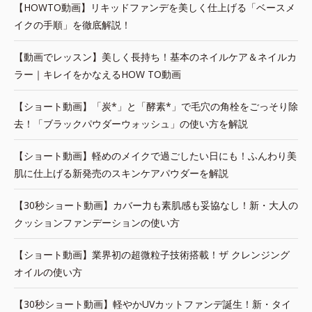
【HOWTO動画】リキッドファンデを美しく仕上げる「ベースメ
イクの手順」を徹底解説！
【動画でレッスン】美しく長持ち！基本のネイルケア＆ネイルカ
ラー｜キレイをかなえるHOW TO動画
【ショート動画】「炭*」と「酵素*」で毛穴の角栓をごっそり除
去！「ブラックパウダーウォッシュ」の使い方を解説
【ショート動画】軽めのメイクで過ごしたい日にも！ふんわり美
肌に仕上げる新発売のスキンケアパウダーを解説
【30秒ショート動画】カバー力も素肌感も妥協なし！新・大人の
クッションファンデーションの使い方
【ショート動画】業界初の超微粒子技術搭載！ザ クレンジング
オイルの使い方
【30秒ショート動画】軽やかUVカットファンデ誕生！新・タイ