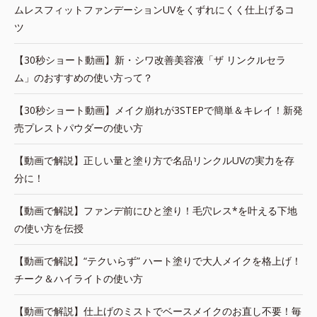
ムレスフィットファンデーションUVをくずれにくく仕上げるコ
ツ
【30秒ショート動画】新・シワ改善美容液「ザ リンクルセラ
ム」のおすすめの使い方って？
【30秒ショート動画】メイク崩れが3STEPで簡単＆キレイ！新発
売プレストパウダーの使い方
【動画で解説】正しい量と塗り方で名品リンクルUVの実力を存
分に！
【動画で解説】ファンデ前にひと塗り！毛穴レス*を叶える下地
の使い方を伝授
【動画で解説】“テクいらず” ハート塗りで大人メイクを格上げ！
チーク＆ハイライトの使い方
【動画で解説】仕上げのミストでベースメイクのお直し不要！毎