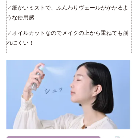
✓細かいミストで、ふんわりヴェールがかかるよ
うな使用感
✓オイルカットなのでメイクの上から重ねても崩
れにくい！