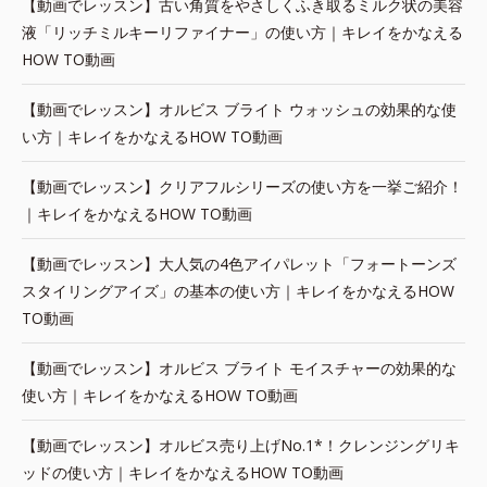
【動画でレッスン】古い角質をやさしくふき取るミルク状の美容
液「リッチミルキーリファイナー」の使い方｜キレイをかなえる
HOW TO動画
【動画でレッスン】オルビス ブライト ウォッシュの効果的な使
い方｜キレイをかなえるHOW TO動画
【動画でレッスン】クリアフルシリーズの使い方を一挙ご紹介！
｜キレイをかなえるHOW TO動画
【動画でレッスン】大人気の4色アイパレット「フォートーンズ
スタイリングアイズ」の基本の使い方｜キレイをかなえるHOW
TO動画
【動画でレッスン】オルビス ブライト モイスチャーの効果的な
使い方｜キレイをかなえるHOW TO動画
【動画でレッスン】オルビス売り上げNo.1*！クレンジングリキ
ッドの使い方｜キレイをかなえるHOW TO動画