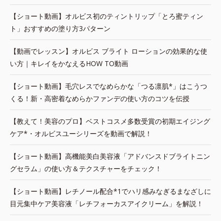
【ショート動画】オルビス初のティントリップ「とろ蜜ティン
ト」おすすめの塗り方3パターン
【動画でレッスン】オルビス ブライト ローションの効果的な使
い方｜キレイをかなえるHOW TO動画
【ショート動画】毛穴レスでなめらかな「つる凛肌*」はこうつ
くる！新・高密着なめらかファンデの使い方のコツを伝授
【教えて！美容のプロ】ベストコスメ多数受賞の初期エイジング
ケア*・オルビスユーシリーズを動画で解説！
【ショート動画】高機能美白美容液「アドバンスドブライトニン
グセラム」の使い方＆テクスチャーをチェック！
【ショート動画】レチノール配合*1でハリ感みなぎるまなざしに
目元集中ケア美容液「レチフォーカスアイクリーム」を解説！