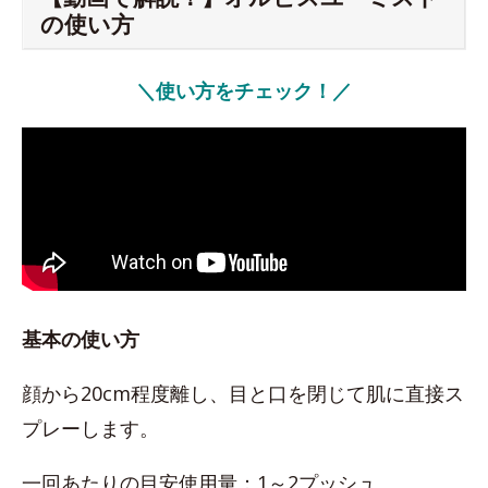
の使い方
＼使い方をチェック！／
基本の使い方
顔から20cm程度離し、目と口を閉じて肌に直接ス
プレーします。
一回あたりの目安使用量：1～2プッシュ