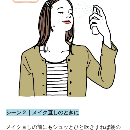
シーン２｜メイク直しのときに
メイク直しの前にもシュッとひと吹きすれば朝の