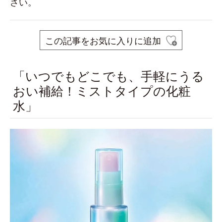
さい。
この記事をお気に入りに追加
「いつでもどこでも、手軽にうる
おい補給！ミストタイプの化粧
水」