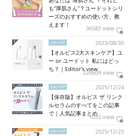
も“厚肌さん”？ユードットシリ
ーズのおすすめの使い方、教
えます！
36583 view
2023/08/30
スキンケア
【オルビス2大スキンケア】ユ
ー or ユードット 私にはどっ
ち？｜Editor’s view
226609 view
2025/12/24
スキンケア
【保存版】オルビス ザ リンク
ルセラムのすべてをこの記事
で｜人気記事まとめ
1033 view
2025/12/23
スキンケア