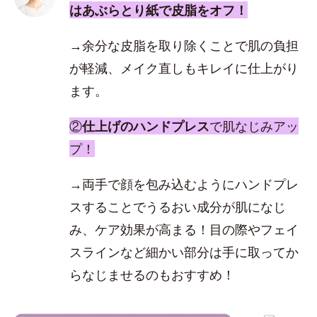
はあぶらとり紙で皮脂をオフ！
→余分な皮脂を取り除くことで肌の負担
が軽減、メイク直しもキレイに仕上がり
ます。
②
仕上げのハンドプレス
で肌なじみアッ
プ！
→両手で顔を包み込むようにハンドプレ
スすることでうるおい成分が肌になじ
み、ケア効果が高まる！目の際やフェイ
スラインなど細かい部分は手に取ってか
らなじませるのもおすすめ！