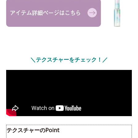
＼テクスチャーをチェック！／
テクスチャーのPoint